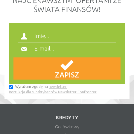
NAJCIEKAWSZYMI OFERTAMI ZE
ŚWIATA FINANSÓW!
Wyrażam zgodę na
newsletter
Instrukcja dla subskrybentów Newsletter Confronter.
KREDYTY
Gotówkowy