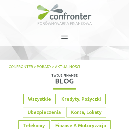
PORÓWNYWARKA FINANSOWA
Toggle
navigation
CONFRONTER
>
PORADY
>
AKTUALNOŚCI
TWOJE FINANSE
BLOG
Wszystkie
Kredyty, Pożyczki
Ubezpieczenia
Konta, Lokaty
Telekomy
Finanse A Motoryzacja