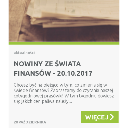
aktualności
NOWINY ZE ŚWIATA
FINANSÓW - 20.10.2017
Chcesz być na bieżąco w tym, co zmienia się w
świecie finansów? Zapraszamy do czytania naszej
cotygodniowej prasówki! W tym tygodniu dowiesz
się: jakich cen paliwa należy...
WIĘCEJ
20 PAŹDZIERNIKA