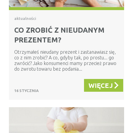
aktualności
CO ZROBIĆ Z NIEUDANYM
PREZENTEM?
Otrzymałeś nieudany prezent i zastanawiasz się,
co z nim zrobić? A co, gdyby tak, po prostu... go
zwrócić? Jako konsumenci mamy przecież prawo
do zwrotu towaru bez podania...
WIĘCEJ
16 STYCZNIA