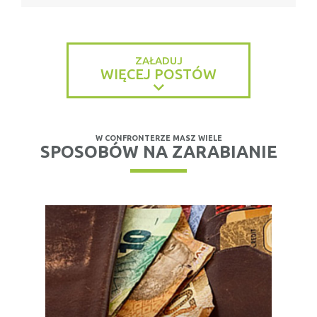
ZAŁADUJ
WIĘCEJ POSTÓW
W CONFRONTERZE MASZ WIELE
SPOSOBÓW NA ZARABIANIE