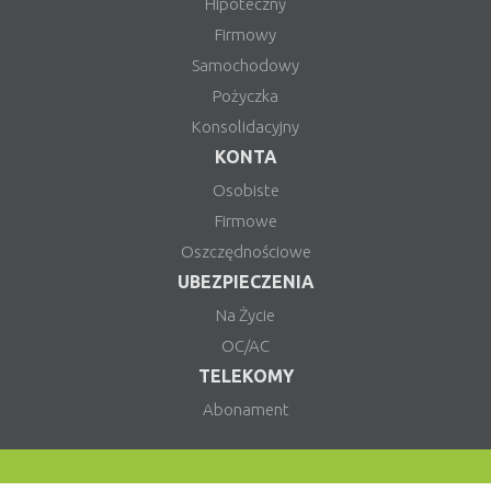
Hipoteczny
Firmowy
Samochodowy
Pożyczka
Konsolidacyjny
KONTA
Osobiste
Firmowe
Oszczędnościowe
UBEZPIECZENIA
Na Życie
OC/AC
TELEKOMY
Abonament