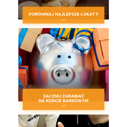
PORÓWNAJ NAJLEPSZE LOKATY
ZACZNIJ ZARABIAĆ
NA KONCIE BANKOWYM