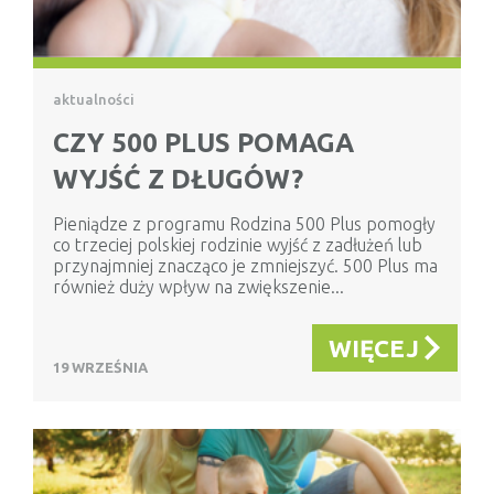
aktualności
CZY 500 PLUS POMAGA
WYJŚĆ Z DŁUGÓW?
Pieniądze z programu Rodzina 500 Plus pomogły
co trzeciej polskiej rodzinie wyjść z zadłużeń lub
przynajmniej znacząco je zmniejszyć. 500 Plus ma
również duży wpływ na zwiększenie...
WIĘCEJ
19 WRZEŚNIA