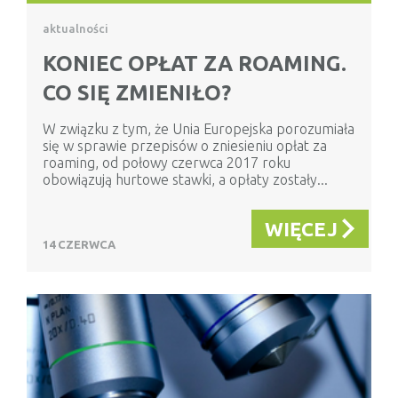
aktualności
KONIEC OPŁAT ZA ROAMING.
CO SIĘ ZMIENIŁO?
W związku z tym, że Unia Europejska porozumiała
się w sprawie przepisów o zniesieniu opłat za
roaming, od połowy czerwca 2017 roku
obowiązują hurtowe stawki, a opłaty zostały...
WIĘCEJ
14 CZERWCA