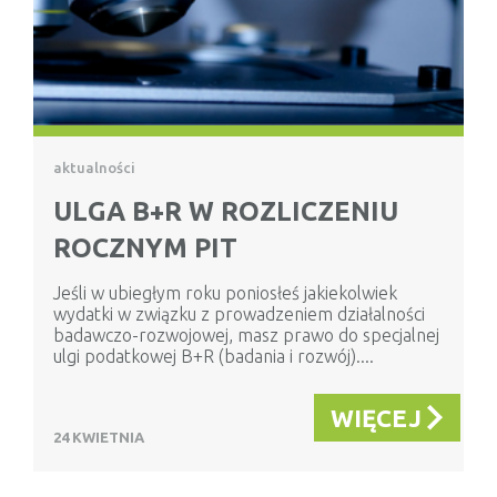
aktualności
ULGA B+R W ROZLICZENIU
ROCZNYM PIT
Jeśli w ubiegłym roku poniosłeś jakiekolwiek
wydatki w związku z prowadzeniem działalności
badawczo-rozwojowej, masz prawo do specjalnej
ulgi podatkowej B+R (badania i rozwój)....
WIĘCEJ
24 KWIETNIA