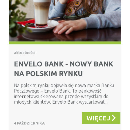
aktualności
ENVELO BANK - NOWY BANK
NA POLSKIM RYNKU
Na polskim rynku pojawiła się nowa marka Banku
Pocztowego – Envelo Bank. To bankowość
internetowa skierowana przede wszystkim do
młodych klientów. Envelo Bank wystartował...
WIĘCEJ
4 PAŹDZIERNIKA