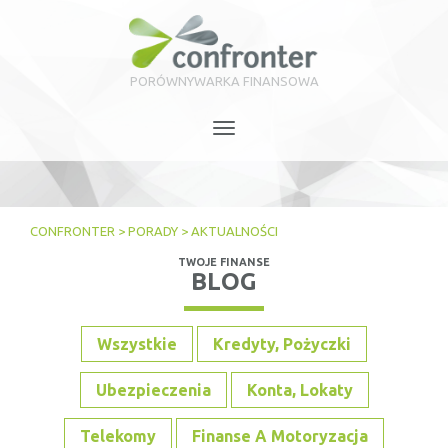
PORÓWNYWARKA FINANSOWA
Toggle
navigation
CONFRONTER
>
PORADY
>
AKTUALNOŚCI
TWOJE FINANSE
BLOG
Wszystkie
Kredyty, Pożyczki
Ubezpieczenia
Konta, Lokaty
Telekomy
Finanse A Motoryzacja