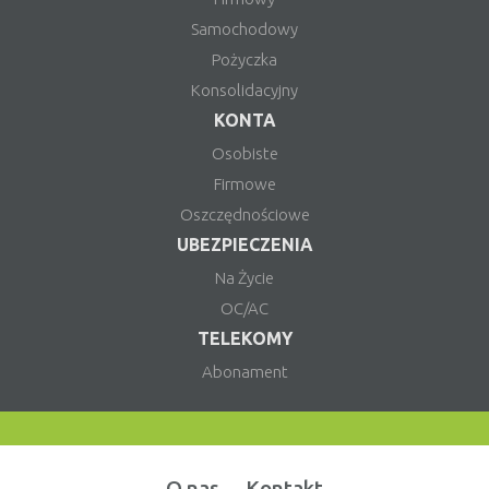
Samochodowy
Pożyczka
Konsolidacyjny
KONTA
Osobiste
Firmowe
Oszczędnościowe
UBEZPIECZENIA
Na Życie
OC/AC
TELEKOMY
Abonament
O nas
Kontakt