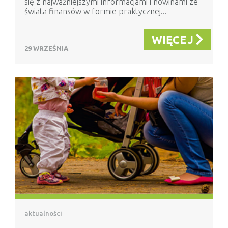
się z najważniejszymi informacjami i nowinami ze
świata finansów w formie praktycznej...
WIĘCEJ
29 WRZEŚNIA
aktualności