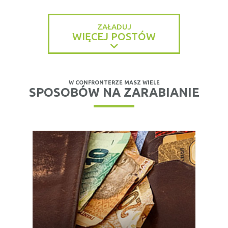
ZAŁADUJ
WIĘCEJ POSTÓW
W CONFRONTERZE MASZ WIELE
SPOSOBÓW NA ZARABIANIE