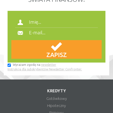
Wyrażam zgodę na
newsletter
Instrukcja dla subskrybentów Newsletter Confronter.
KREDYTY
Gotówkowy
Hipoteczny
Firmowy