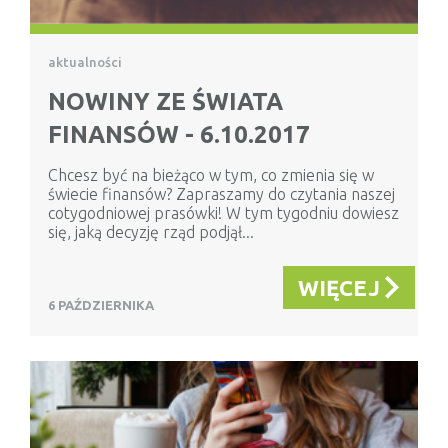
aktualności
NOWINY ZE ŚWIATA
FINANSÓW - 6.10.2017
Chcesz być na bieżąco w tym, co zmienia się w
świecie finansów? Zapraszamy do czytania naszej
cotygodniowej prasówki! W tym tygodniu dowiesz
się, jaką decyzję rząd podjął...
WIĘCEJ
6 PAŹDZIERNIKA