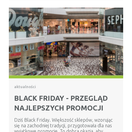
aktualności
BLACK FRIDAY - PRZEGLĄD
NAJLEPSZYCH PROMOCJI
Dziś Black Friday. Większość sklepów, wzorując
się na zachodniej tradycji, przygotowała dla nas
wyjątkowe promocje. To dobra okazja, aby