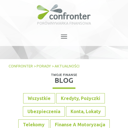
PORÓWNYWARKA FINANSOWA
Toggle
navigation
CONFRONTER
>
PORADY
>
AKTUALNOŚCI
TWOJE FINANSE
BLOG
Wszystkie
Kredyty, Pożyczki
Ubezpieczenia
Konta, Lokaty
Telekomy
Finanse A Motoryzacja