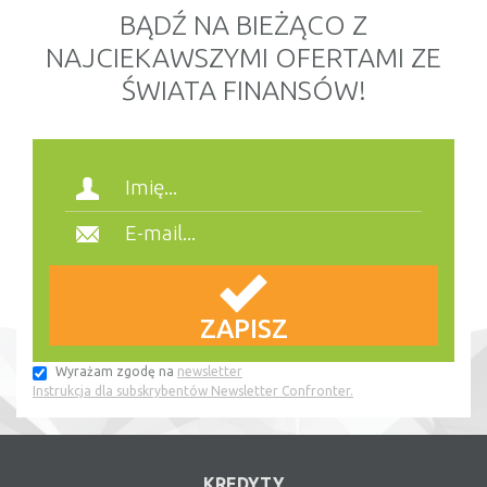
BĄDŹ NA BIEŻĄCO Z
NAJCIEKAWSZYMI OFERTAMI ZE
ŚWIATA FINANSÓW!
Wyrażam zgodę na
newsletter
Instrukcja dla subskrybentów Newsletter Confronter.
KREDYTY