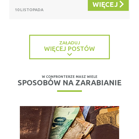
WIĘCEJ
10 LISTOPADA
ZAŁADUJ
WIĘCEJ POSTÓW
W CONFRONTERZE MASZ WIELE
SPOSOBÓW NA ZARABIANIE