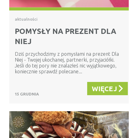
aktualności
POMYSŁY NA PREZENT DLA
NIEJ
Dziś przychodzimy z pomysłami na prezent Dla
Niej - Twojej ukochanej, partnerki, przyjaciółki.
Jeśli do tej pory nie znalazłeś nic wyjątkowego,
koniecznie sprawdź polecane...
WIĘCEJ
15 GRUDNIA