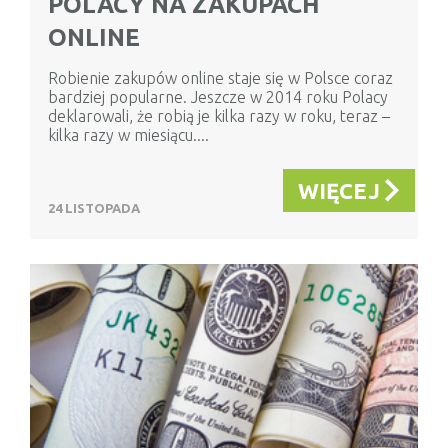
POLACY NA ZAKUPACH
ONLINE
Robienie zakupów online staje się w Polsce coraz
bardziej popularne. Jeszcze w 2014 roku Polacy
deklarowali, że robią je kilka razy w roku, teraz –
kilka razy w miesiącu....
WIĘCEJ
24 LISTOPADA