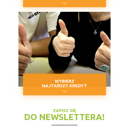
WYBIERZ
NAJTAŃSZY KREDYT
ZAPISZ SIĘ
DO NEWSLETTERA!