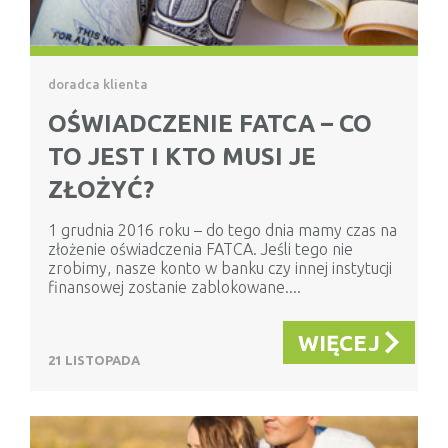
doradca klienta
OŚWIADCZENIE FATCA – CO
TO JEST I KTO MUSI JE
ZŁOŻYĆ?
1 grudnia 2016 roku – do tego dnia mamy czas na
złożenie oświadczenia FATCA. Jeśli tego nie
zrobimy, nasze konto w banku czy innej instytucji
finansowej zostanie zablokowane....
WIĘCEJ
21 LISTOPADA