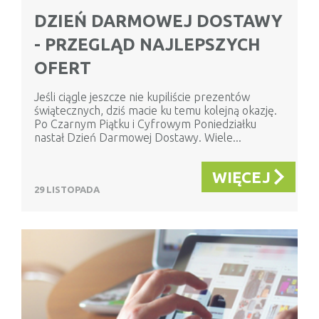
DZIEŃ DARMOWEJ DOSTAWY
- PRZEGLĄD NAJLEPSZYCH
OFERT
Jeśli ciągle jeszcze nie kupiliście prezentów
świątecznych, dziś macie ku temu kolejną okazję.
Po Czarnym Piątku i Cyfrowym Poniedziałku
nastał Dzień Darmowej Dostawy. Wiele...
WIĘCEJ
29 LISTOPADA