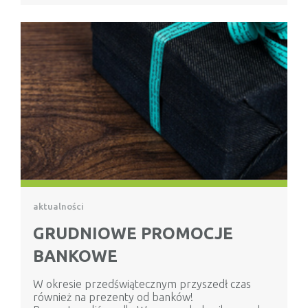
aktualności
GRUDNIOWE PROMOCJE
BANKOWE
W okresie przedświątecznym przyszedł czas
również na prezenty od banków!