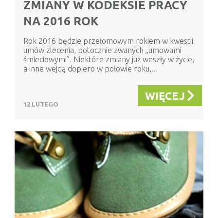
ZMIANY W KODEKSIE PRACY
NA 2016 ROK
Rok 2016 będzie przełomowym rokiem w kwestii
umów zlecenia, potocznie zwanych „umowami
śmieciowymi”. Niektóre zmiany już weszły w życie,
a inne wejdą dopiero w połowie roku,...
WIĘCEJ
12 LUTEGO