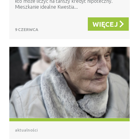
kto może liczyć na tańszy kredyt hipoteczny.
Mieszkanie idealne Kwestia...
WIĘCEJ
9 CZERWCA
aktualności