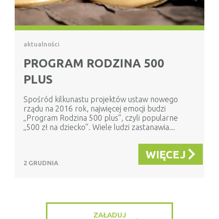
aktualności
PROGRAM RODZINA 500
PLUS
Spośród kilkunastu projektów ustaw nowego
rządu na 2016 rok, najwięcej emocji budzi
„Program Rodzina 500 plus”, czyli popularne
„500 zł na dziecko”. Wiele ludzi zastanawia...
WIĘCEJ
2 GRUDNIA
ZAŁADUJ