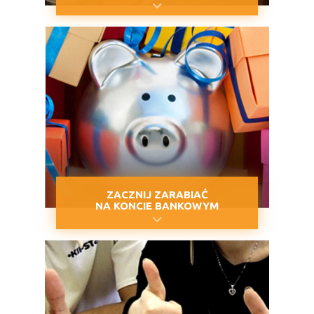
ZACZNIJ ZARABIAĆ
NA KONCIE BANKOWYM