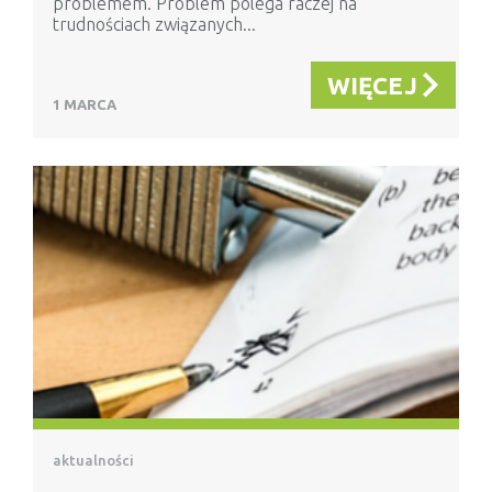
problemem. Problem polega raczej na
trudnościach związanych...
WIĘCEJ
1 MARCA
aktualności