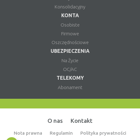
Konsolidacyjny
KONTA
Osobiste
Firmowe
Oszczędnościowe
UBEZPIECZENIA
Na Życie
OC/AC
TELEKOMY
Abonament
O nas
Kontakt
Nota prawna
Regulamin
Polityka prywatności