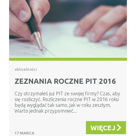
aktualności
ZEZNANIA ROCZNE PIT 2016
Czy otrzymałeś już PIT ze swojej firmy? Czas, aby
się rozliczyć. Rozliczenia roczne PIT w 2016 roku
będą wyglądać tak samo, jak w roku zeszłym.
Warto jednak przypomnieć...
WIĘCEJ
17 MARCA