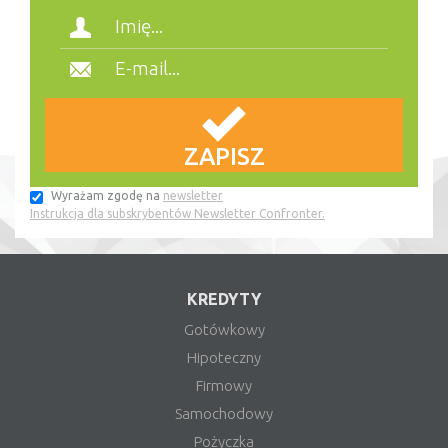
Wyrażam zgodę na
newsletter
Instrukcja dla subskrybentów Newsletter Confronter.
KREDYTY
Gotówkowy
Hipoteczny
Firmowy
Samochodowy
Pożyczka