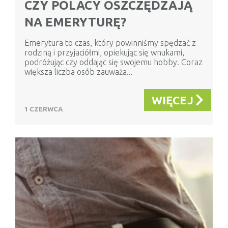
CZY POLACY OSZCZĘDZAJĄ
NA EMERYTURĘ?
Emerytura to czas, który powinniśmy spędzać z
rodziną i przyjaciółmi, opiekując się wnukami,
podróżując czy oddając się swojemu hobby. Coraz
większa liczba osób zauważa...
WIĘCEJ
1 CZERWCA