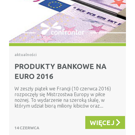
aktualności
PRODUKTY BANKOWE NA
EURO 2016
W zeszły piątek we Francji (10 czerwca 2016)
rozpoczęły się Mistrzostwa Europy w piłce
nożnej. To wydarzenie na szeroką skalę, w
którym udział biorą miliony kibiców oraz...
WIĘCEJ
14 CZERWCA