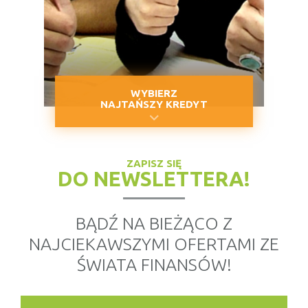
WYBIERZ
NAJTAŃSZY KREDYT
ZAPISZ SIĘ
DO NEWSLETTERA!
BĄDŹ NA BIEŻĄCO Z
NAJCIEKAWSZYMI OFERTAMI ZE
ŚWIATA FINANSÓW!