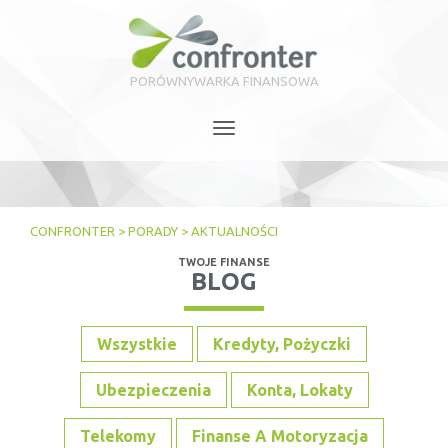
PORÓWNYWARKA FINANSOWA
Toggle
navigation
CONFRONTER
>
PORADY
>
AKTUALNOŚCI
TWOJE FINANSE
BLOG
Wszystkie
Kredyty, Pożyczki
Ubezpieczenia
Konta, Lokaty
Telekomy
Finanse A Motoryzacja