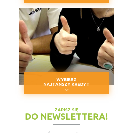
WYBIERZ
NAJTAŃSZY KREDYT
ZAPISZ SIĘ
DO NEWSLETTERA!