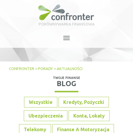
PORÓWNYWARKA FINANSOWA
Toggle
navigation
CONFRONTER
>
PORADY
>
AKTUALNOŚCI
TWOJE FINANSE
BLOG
Wszystkie
Kredyty, Pożyczki
Ubezpieczenia
Konta, Lokaty
Telekomy
Finanse A Motoryzacja