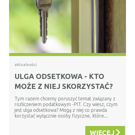
aktualności
ULGA ODSETKOWA - KTO
MOŻE Z NIEJ SKORZYSTAĆ?
Tym razem chcemy poruszyć temat związany z
rozliczeniem podatkowym -PIT. Czy wiesz, czym
jest ulga odsetkowa? Mogą z niej co prawda
korzystać wyłącznie osoby fizyczne, które...
WIĘCEJ