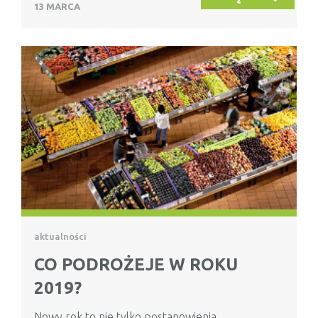
13 MARCA
aktualności
CO PODROŻEJE W ROKU
2019?
Nowy rok to nie tylko postanowienia