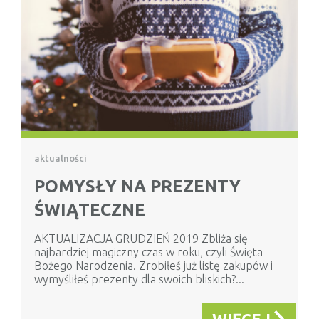
aktualności
POMYSŁY NA PREZENTY
ŚWIĄTECZNE
AKTUALIZACJA GRUDZIEŃ 2019 Zbliża się
najbardziej magiczny czas w roku, czyli Święta
Bożego Narodzenia. Zrobiłeś już listę zakupów i
wymyśliłeś prezenty dla swoich bliskich?...
WIĘCEJ