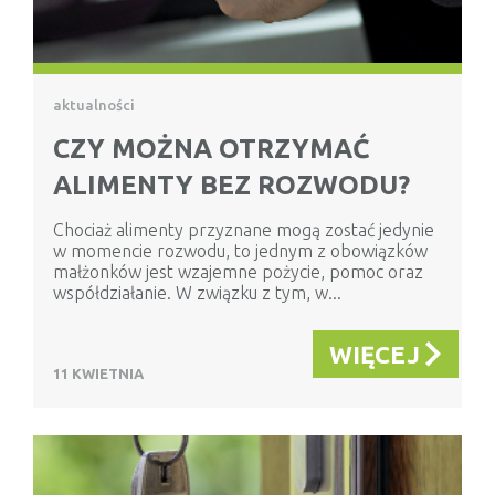
aktualności
CZY MOŻNA OTRZYMAĆ
ALIMENTY BEZ ROZWODU?
Chociaż alimenty przyznane mogą zostać jedynie
w momencie rozwodu, to jednym z obowiązków
małżonków jest wzajemne pożycie, pomoc oraz
współdziałanie. W związku z tym, w...
WIĘCEJ
11 KWIETNIA