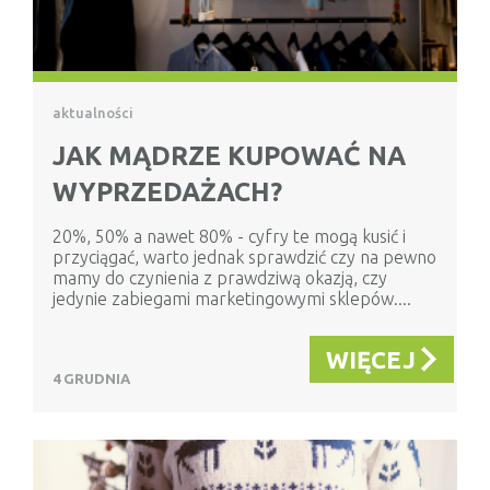
aktualności
JAK MĄDRZE KUPOWAĆ NA
WYPRZEDAŻACH?
20%, 50% a nawet 80% - cyfry te mogą kusić i
przyciągać, warto jednak sprawdzić czy na pewno
mamy do czynienia z prawdziwą okazją, czy
jedynie zabiegami marketingowymi sklepów....
WIĘCEJ
4 GRUDNIA