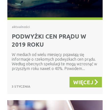
aktualności
PODWYŻKI CEN PRĄDU W
2019 ROKU
W mediach od wielu miesięcy pojawiają się
informacje o rzekomych podwyżkach cen prądu.
Według obecnych spekulacji te mogą wzrosnąć w
przyszłym roku nawet o 40%. Powodem...
WIĘCEJ
3 STYCZNIA