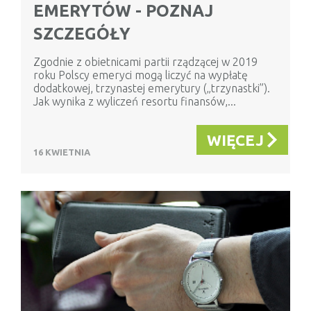
EMERYTÓW - POZNAJ
SZCZEGÓŁY
Zgodnie z obietnicami partii rządzącej w 2019
roku Polscy emeryci mogą liczyć na wypłatę
dodatkowej, trzynastej emerytury („trzynastki”).
Jak wynika z wyliczeń resortu finansów,...
WIĘCEJ
16 KWIETNIA