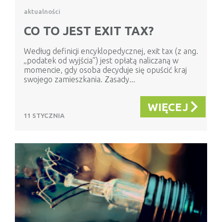
aktualności
CO TO JEST EXIT TAX?
Według definicji encyklopedycznej, exit tax (z ang.
„podatek od wyjścia”) jest opłatą naliczaną w
momencie, gdy osoba decyduje się opuścić kraj
swojego zamieszkania. Zasady...
WIĘCEJ
11 STYCZNIA