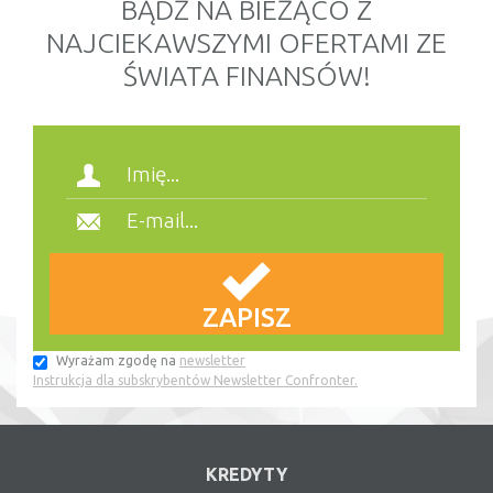
BĄDŹ NA BIEŻĄCO Z
NAJCIEKAWSZYMI OFERTAMI ZE
ŚWIATA FINANSÓW!
Wyrażam zgodę na
newsletter
Instrukcja dla subskrybentów Newsletter Confronter.
KREDYTY