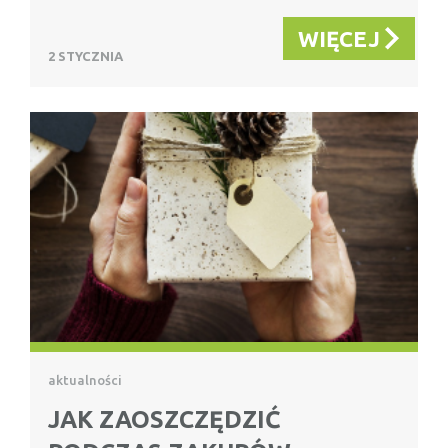
WIĘCEJ
2 STYCZNIA
aktualności
JAK ZAOSZCZĘDZIĆ