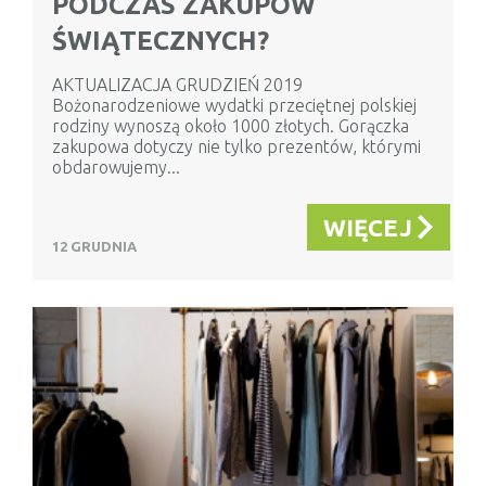
PODCZAS ZAKUPÓW
ŚWIĄTECZNYCH?
AKTUALIZACJA GRUDZIEŃ 2019
Bożonarodzeniowe wydatki przeciętnej polskiej
rodziny wynoszą około 1000 złotych. Gorączka
zakupowa dotyczy nie tylko prezentów, którymi
obdarowujemy...
WIĘCEJ
12 GRUDNIA