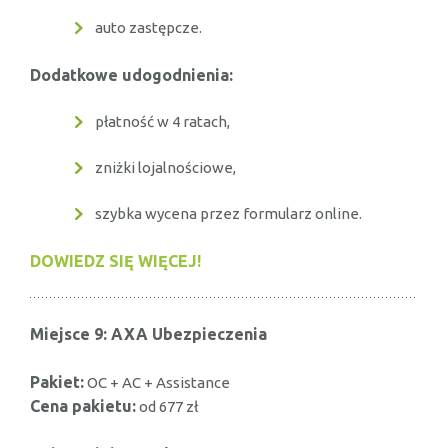
auto zastępcze.
Dodatkowe udogodnienia:
płatność w 4 ratach,
zniżki lojalnościowe,
szybka wycena przez formularz online.
DOWIEDZ SIĘ WIĘCEJ!
Miejsce 9: AXA Ubezpieczenia
Pakiet:
OC + AC + Assistance
Cena pakietu:
od 677 zł