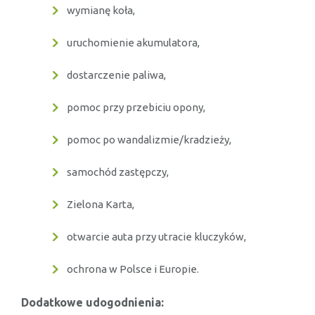
wymianę koła,
uruchomienie akumulatora,
dostarczenie paliwa,
pomoc przy przebiciu opony,
pomoc po wandalizmie/kradzieży,
samochód zastępczy,
Zielona Karta,
otwarcie auta przy utracie kluczyków,
ochrona w Polsce i Europie.
Dodatkowe udogodnienia: