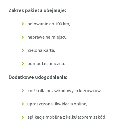
Zakres pakietu obejmuje:
holowanie do 100 km,
naprawa na miejscu,
Zielona Karta,
pomoc techniczna.
Dodatkowe udogodnienia:
zniżki dla bezszkodowych kierowców,
uproszczona likwidacja online,
aplikacja mobilna z kalkulatorem szkód.