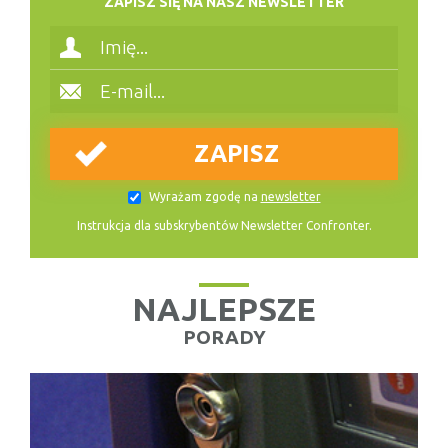
ZAPISZ SIĘ NA NASZ NEWSLETTER
Wyrażam zgodę na
newsletter
Instrukcja dla subskrybentów Newsletter Confronter.
NAJLEPSZE
PORADY