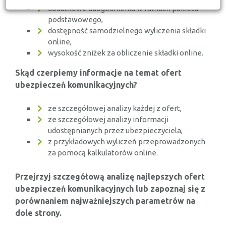
dodatkowe udogodnienia w ramach pakietu
podstawowego,
dostępność samodzielnego wyliczenia składki
online,
wysokość zniżek za obliczenie składki online.
Skąd czerpiemy informacje na temat ofert
ubezpieczeń komunikacyjnych?
ze szczegółowej analizy każdej z ofert,
ze szczegółowej analizy informacji
udostępnianych przez ubezpieczyciela,
z przykładowych wyliczeń przeprowadzonych
za pomocą kalkulatorów online.
Przejrzyj szczegółową analizę najlepszych ofert
ubezpieczeń komunikacyjnych lub zapoznaj się z
porównaniem najważniejszych parametrów na
dole strony.