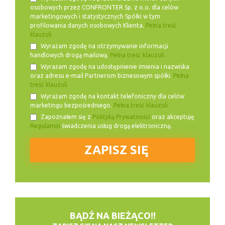
osobowych przez CONFRONTER Sp. z o.o. dla celów
marketingowych i statystycznych Spółki w tym
profilowania danych osobowych Klienta.
Pełna treść
klauzuli
Wyrażam zgodę na otrzymywanie informacji
handlowych drogą mailową.
Pełna treść klauzuli
Wyrażam zgodę na udostępnienie imienia i nazwiska
oraz adresu e-mail Partnerom biznesowym spółki.
Pełna
treść klauzuli
Wyrażam zgodę na kontakt telefoniczny dla celów
marketingu bezpośredniego.
Pełna treść klauzuli
Zapoznałem się z
Polityką Prywatności
oraz akceptuję
Regulamin
świadczenia usług drogą elektroniczną.
BĄDŹ NA BIEŻĄCO!!