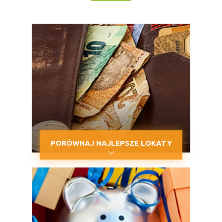
PORÓWNAJ NAJLEPSZE LOKATY