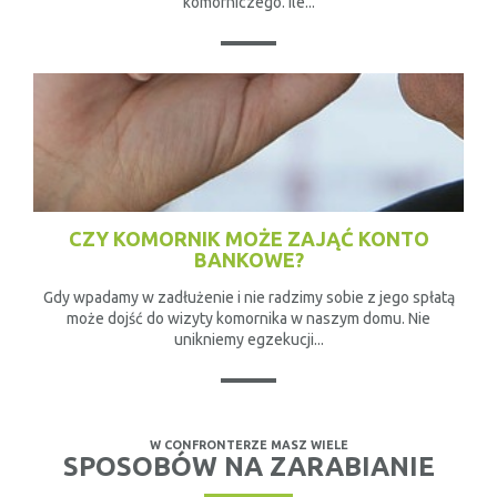
komorniczego. Ile...
CZY KOMORNIK MOŻE ZAJĄĆ KONTO
BANKOWE?
Gdy wpadamy w zadłużenie i nie radzimy sobie z jego spłatą
może dojść do wizyty komornika w naszym domu. Nie
unikniemy egzekucji...
W CONFRONTERZE MASZ WIELE
SPOSOBÓW NA ZARABIANIE