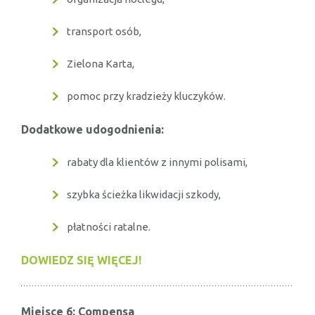
transport osób,
Zielona Karta,
pomoc przy kradzieży kluczyków.
Dodatkowe udogodnienia:
rabaty dla klientów z innymi polisami,
szybka ścieżka likwidacji szkody,
płatności ratalne.
DOWIEDZ SIĘ WIĘCEJ!
Miejsce 6: Compensa