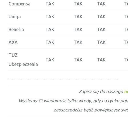
Compensa
TAK
TAK
TAK
T
Uniqa
TAK
TAK
TAK
T
Benefia
TAK
TAK
TAK
T
AXA
TAK
TAK
TAK
T
TUZ
TAK
TAK
TAK
T
Ubezpieczenia
Zapisz się do naszego
n
Wyślemy Ci wiadomość tylko wtedy, gdy na rynku po
zaoszczędzisz bądź powiększysz swo