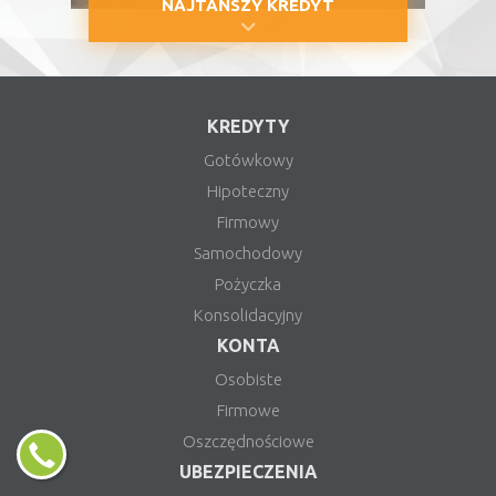
NAJTAŃSZY KREDYT
KREDYTY
Gotówkowy
Hipoteczny
Firmowy
Samochodowy
Pożyczka
Konsolidacyjny
KONTA
Osobiste
Firmowe
Oszczędnościowe
UBEZPIECZENIA