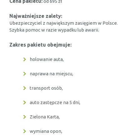
Cena pakietu:
od 695 zł
Najważniejsze zalety:
Ubezpieczyciel z największym zasięgiem w Polsce.
Szybka pomoc w razie wypadku lub awarii.
Zakres pakietu obejmuje:
holowanie auta,
naprawa na miejscu,
transport osób,
auto zastępcze na 5 dni,
Zielona Karta,
wymiana opon,