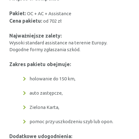
Pakiet:
OC + AC + Assistance
Cena pakietu:
od 702 zł
Najważniejsze zalety:
Wysoki standard assistance na terenie Europy.
Dogodne formy zgłaszania szkód.
Zakres pakietu obejmuje:
holowanie do 150 km,
auto zastępcze,
Zielona Karta,
pomoc przy uszkodzeniu szyb lub opon.
Dodatkowe udogodnienia: