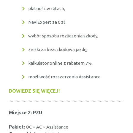
płatność w ratach,
NaviExpert za 0 zł,
wybór sposobu rozliczenia szkody,
zniżki za bezszkodową jazdę,
kalkulator online z rabatem 7%,
możliwość rozszerzenia Assistance.
DOWIEDZ SIĘ WIĘCEJ!
Miejsce 2: PZU
Pakiet:
OC + AC + Assistance