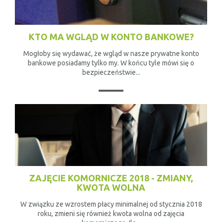
KTO MA WGLĄD W KONTO BANKOWE?
Mogłoby się wydawać, że wgląd w nasze prywatne konto
bankowe posiadamy tylko my. W końcu tyle mówi się o
bezpieczeństwie...
ZAJĘCIE KOMORNICZE 2018 - ZMIANY,
KWOTA WOLNA
W związku ze wzrostem płacy minimalnej od stycznia 2018
roku, zmieni się również kwota wolna od zajęcia