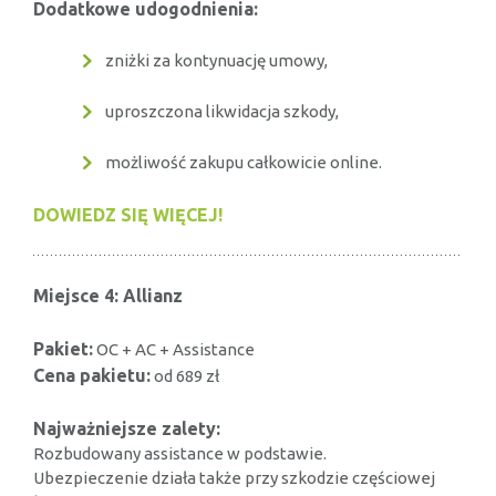
Dodatkowe udogodnienia:
zniżki za kontynuację umowy,
uproszczona likwidacja szkody,
możliwość zakupu całkowicie online.
DOWIEDZ SIĘ WIĘCEJ!
Miejsce 4: Allianz
Pakiet:
OC + AC + Assistance
Cena pakietu:
od 689 zł
Najważniejsze zalety:
Rozbudowany assistance w podstawie.
Ubezpieczenie działa także przy szkodzie częściowej