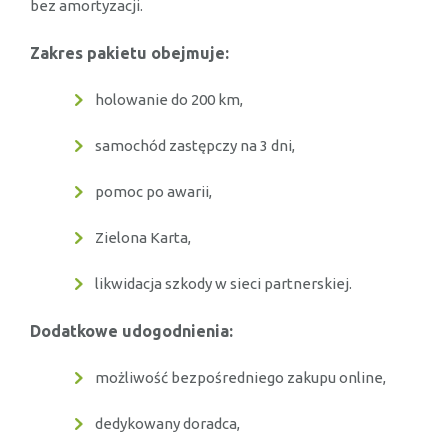
bez amortyzacji.
Zakres pakietu obejmuje:
holowanie do 200 km,
samochód zastępczy na 3 dni,
pomoc po awarii,
Zielona Karta,
likwidacja szkody w sieci partnerskiej.
Dodatkowe udogodnienia:
możliwość bezpośredniego zakupu online,
dedykowany doradca,