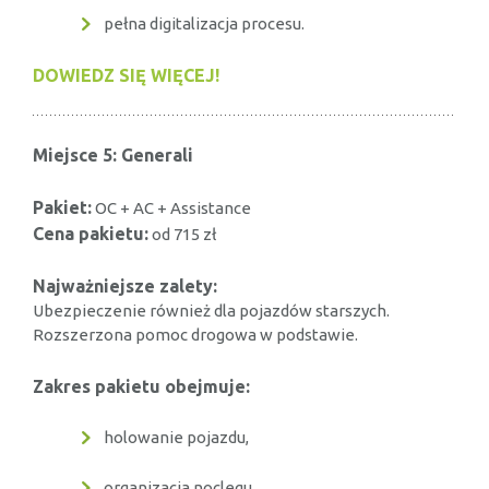
pełna digitalizacja procesu.
DOWIEDZ SIĘ WIĘCEJ!
Miejsce 5: Generali
Pakiet:
OC + AC + Assistance
Cena pakietu:
od 715 zł
Najważniejsze zalety:
Ubezpieczenie również dla pojazdów starszych.
Rozszerzona pomoc drogowa w podstawie.
Zakres pakietu obejmuje:
holowanie pojazdu,
organizacja noclegu,