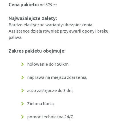
Cena pakietu:
od 679 zł
Najważniejsze zalety:
Bardzo elastyczne warianty ubezpieczenia.
Assistance działa również przy awarii opony i braku
paliwa.
Zakres pakietu obejmuje:
holowanie do 150 km,
naprawa na miejscu zdarzenia,
auto zastępcze do 3 dni,
Zielona Karta,
pomoc techniczna 24/7.