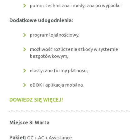
pomoc techniczna i medyczna po wypadku.
Dodatkowe udogodnienia:
program lojalnościowy,
możliwość rozliczenia szkody w systemie
bezgotówkowym,
elastyczne formy płatności,
eBOK i aplikacja mobilna.
DOWIEDZ SIĘ WIĘCEJ!
Miejsce 3: Warta
Pakiet:
OC + AC + Assistance