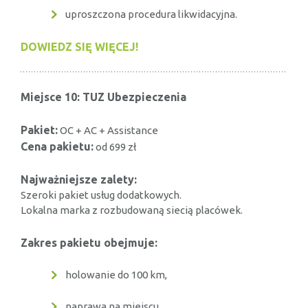
uproszczona procedura likwidacyjna.
DOWIEDZ SIĘ WIĘCEJ!
Miejsce 10: TUZ Ubezpieczenia
Pakiet:
OC + AC + Assistance
Cena pakietu:
od 699 zł
Najważniejsze zalety:
Szeroki pakiet usług dodatkowych.
Lokalna marka z rozbudowaną siecią placówek.
Zakres pakietu obejmuje:
holowanie do 100 km,
naprawa na miejscu,