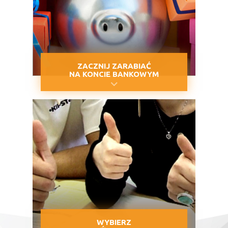
ZACZNIJ ZARABIAĆ
NA KONCIE BANKOWYM
WYBIERZ