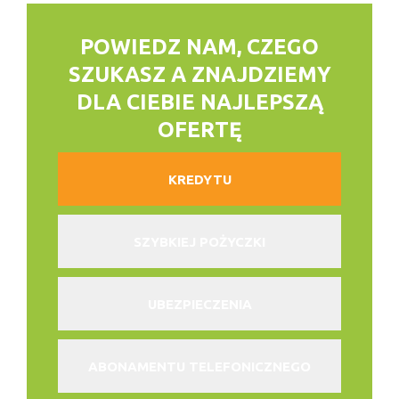
POWIEDZ NAM, CZEGO
SZUKASZ
A ZNAJDZIEMY
DLA CIEBIE NAJLEPSZĄ
OFERTĘ
KREDYTU
SZYBKIEJ POŻYCZKI
UBEZPIECZENIA
ABONAMENTU TELEFONICZNEGO