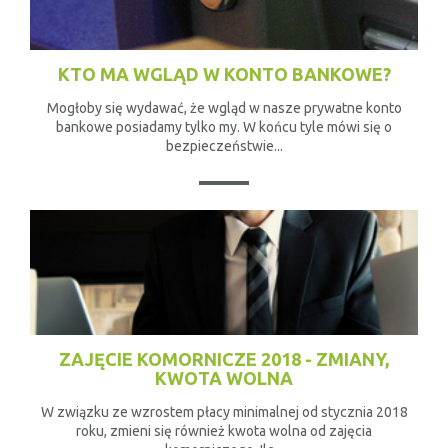
KTO MA WGLĄD W KONTO BANKOWE?
Mogłoby się wydawać, że wgląd w nasze prywatne konto
bankowe posiadamy tylko my. W końcu tyle mówi się o
bezpieczeństwie...
ZAJĘCIE KOMORNICZE 2018 - ZMIANY,
KWOTA WOLNA
W związku ze wzrostem płacy minimalnej od stycznia 2018
roku, zmieni się również kwota wolna od zajęcia