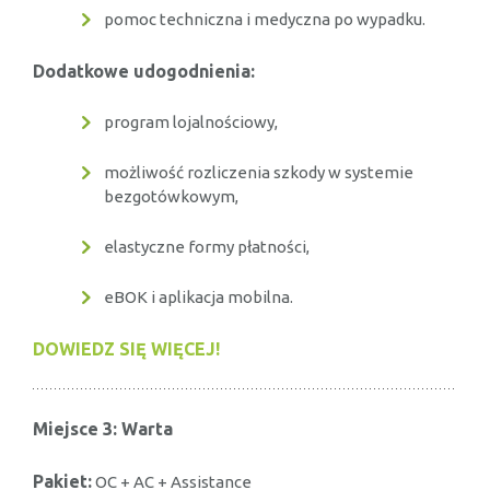
pomoc techniczna i medyczna po wypadku.
Dodatkowe udogodnienia:
program lojalnościowy,
możliwość rozliczenia szkody w systemie
bezgotówkowym,
elastyczne formy płatności,
eBOK i aplikacja mobilna.
DOWIEDZ SIĘ WIĘCEJ!
Miejsce 3: Warta
Pakiet:
OC + AC + Assistance