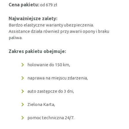
Cena pakietu:
od 679 zł
Najważniejsze zalety:
Bardzo elastyczne warianty ubezpieczenia.
Assistance działa również przy awarii opony i braku
paliwa.
Zakres pakietu obejmuje:
holowanie do 150 km,
naprawa na miejscu zdarzenia,
auto zastępcze do 3 dni,
Zielona Karta,
pomoc techniczna 24/7.