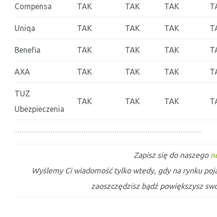
Compensa
TAK
TAK
TAK
T
Uniqa
TAK
TAK
TAK
T
Benefia
TAK
TAK
TAK
T
AXA
TAK
TAK
TAK
T
TUZ
TAK
TAK
TAK
T
Ubezpieczenia
Zapisz się do naszego
n
Wyślemy Ci wiadomość tylko wtedy, gdy na rynku po
zaoszczędzisz bądź powiększysz swo