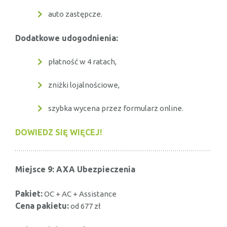
auto zastępcze.
Dodatkowe udogodnienia:
płatność w 4 ratach,
zniżki lojalnościowe,
szybka wycena przez formularz online.
DOWIEDZ SIĘ WIĘCEJ!
Miejsce 9: AXA Ubezpieczenia
Pakiet:
OC + AC + Assistance
Cena pakietu:
od 677 zł