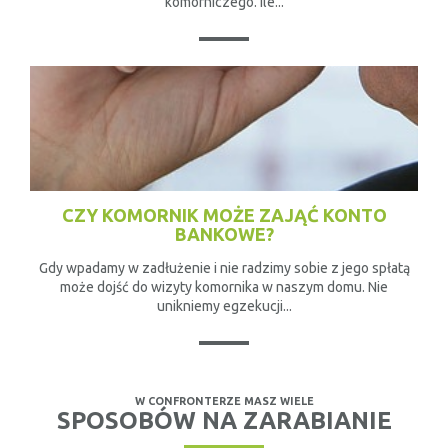
komorniczego. Ile...
CZY KOMORNIK MOŻE ZAJĄĆ KONTO
BANKOWE?
Gdy wpadamy w zadłużenie i nie radzimy sobie z jego spłatą
może dojść do wizyty komornika w naszym domu. Nie
unikniemy egzekucji...
W CONFRONTERZE MASZ WIELE
SPOSOBÓW NA ZARABIANIE