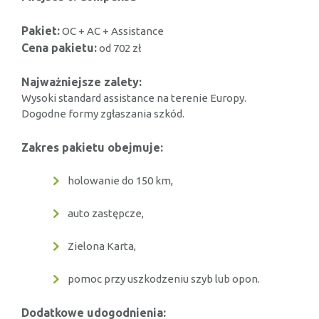
Pakiet:
OC + AC + Assistance
Cena pakietu:
od 702 zł
Najważniejsze zalety:
Wysoki standard assistance na terenie Europy.
Dogodne formy zgłaszania szkód.
Zakres pakietu obejmuje:
holowanie do 150 km,
auto zastępcze,
Zielona Karta,
pomoc przy uszkodzeniu szyb lub opon.
Dodatkowe udogodnienia: