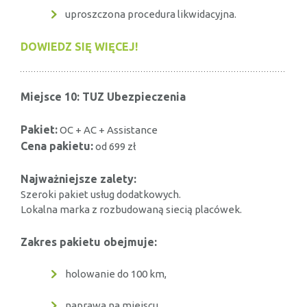
uproszczona procedura likwidacyjna.
DOWIEDZ SIĘ WIĘCEJ!
Miejsce 10: TUZ Ubezpieczenia
Pakiet:
OC + AC + Assistance
Cena pakietu:
od 699 zł
Najważniejsze zalety:
Szeroki pakiet usług dodatkowych.
Lokalna marka z rozbudowaną siecią placówek.
Zakres pakietu obejmuje:
holowanie do 100 km,
naprawa na miejscu,