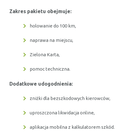
Zakres pakietu obejmuje:
holowanie do 100 km,
naprawa na miejscu,
Zielona Karta,
pomoc techniczna.
Dodatkowe udogodnienia:
zniżki dla bezszkodowych kierowców,
uproszczona likwidacja online,
aplikacja mobilna z kalkulatorem szkód.