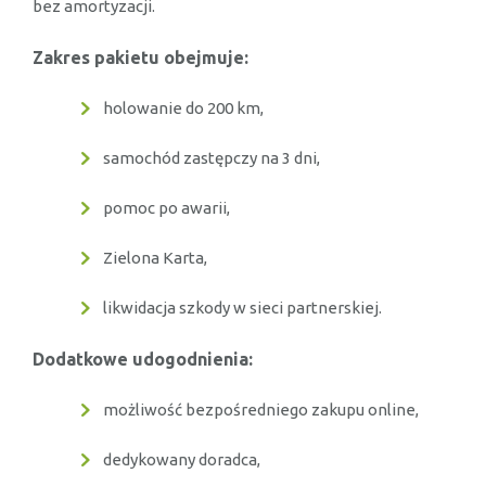
bez amortyzacji.
Zakres pakietu obejmuje:
holowanie do 200 km,
samochód zastępczy na 3 dni,
pomoc po awarii,
Zielona Karta,
likwidacja szkody w sieci partnerskiej.
Dodatkowe udogodnienia:
możliwość bezpośredniego zakupu online,
dedykowany doradca,