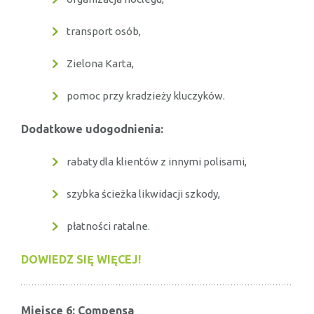
transport osób,
Zielona Karta,
pomoc przy kradzieży kluczyków.
Dodatkowe udogodnienia:
rabaty dla klientów z innymi polisami,
szybka ścieżka likwidacji szkody,
płatności ratalne.
DOWIEDZ SIĘ WIĘCEJ!
Miejsce 6: Compensa