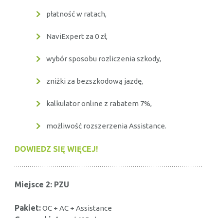
płatność w ratach,
NaviExpert za 0 zł,
wybór sposobu rozliczenia szkody,
zniżki za bezszkodową jazdę,
kalkulator online z rabatem 7%,
możliwość rozszerzenia Assistance.
DOWIEDZ SIĘ WIĘCEJ!
Miejsce 2: PZU
Pakiet:
OC + AC + Assistance