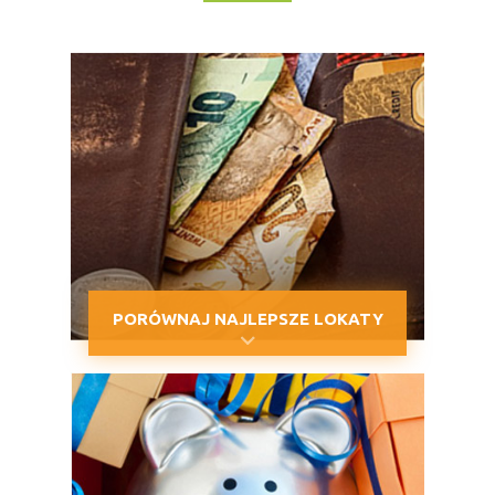
PORÓWNAJ NAJLEPSZE LOKATY