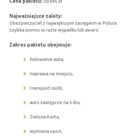
Cena pakietu:
od 695 zł
Najważniejsze zalety:
Ubezpieczyciel z największym zasięgiem w Polsce.
Szybka pomoc w razie wypadku lub awarii.
Zakres pakietu obejmuje:
holowanie auta,
naprawa na miejscu,
transport osób,
auto zastępcze na 5 dni,
Zielona Karta,
wymiana opon,