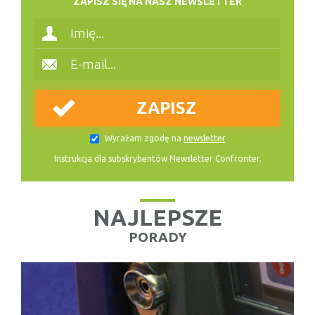
ZAPISZ SIĘ NA NASZ NEWSLETTER
Wyrażam zgodę na
newsletter
Instrukcja dla subskrybentów Newsletter Confronter.
NAJLEPSZE
PORADY