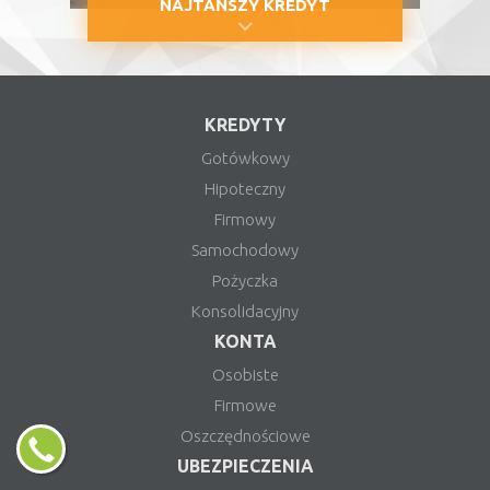
NAJTAŃSZY KREDYT
KREDYTY
Gotówkowy
Hipoteczny
Firmowy
Samochodowy
Pożyczka
Konsolidacyjny
KONTA
Osobiste
Firmowe
Oszczędnościowe
UBEZPIECZENIA