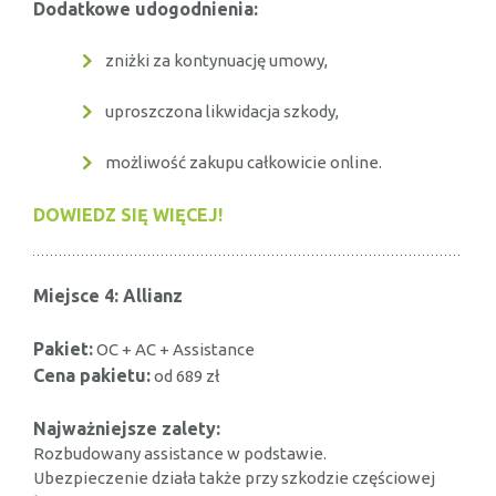
Dodatkowe udogodnienia:
zniżki za kontynuację umowy,
uproszczona likwidacja szkody,
możliwość zakupu całkowicie online.
DOWIEDZ SIĘ WIĘCEJ!
Miejsce 4: Allianz
Pakiet:
OC + AC + Assistance
Cena pakietu:
od 689 zł
Najważniejsze zalety:
Rozbudowany assistance w podstawie.
Ubezpieczenie działa także przy szkodzie częściowej