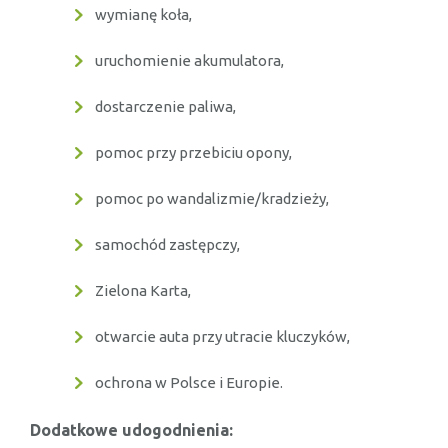
wymianę koła,
uruchomienie akumulatora,
dostarczenie paliwa,
pomoc przy przebiciu opony,
pomoc po wandalizmie/kradzieży,
samochód zastępczy,
Zielona Karta,
otwarcie auta przy utracie kluczyków,
ochrona w Polsce i Europie.
Dodatkowe udogodnienia: