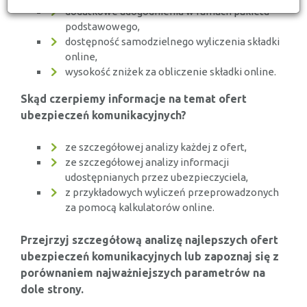
dodatkowe udogodnienia w ramach pakietu
podstawowego,
dostępność samodzielnego wyliczenia składki
online,
wysokość zniżek za obliczenie składki online.
Skąd czerpiemy informacje na temat ofert
ubezpieczeń komunikacyjnych?
ze szczegółowej analizy każdej z ofert,
ze szczegółowej analizy informacji
udostępnianych przez ubezpieczyciela,
z przykładowych wyliczeń przeprowadzonych
za pomocą kalkulatorów online.
Przejrzyj szczegółową analizę najlepszych ofert
ubezpieczeń komunikacyjnych lub zapoznaj się z
porównaniem najważniejszych parametrów na
dole strony.