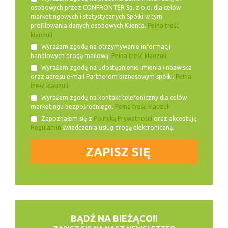
osobowych przez CONFRONTER Sp. z o.o. dla celów
marketingowych i statystycznych Spółki w tym
profilowania danych osobowych Klienta.
Pełna treść
klauzuli
Wyrażam zgodę na otrzymywanie informacji
handlowych drogą mailową.
Pełna treść klauzuli
Wyrażam zgodę na udostępnienie imienia i nazwiska
oraz adresu e-mail Partnerom biznesowym spółki.
Pełna
treść klauzuli
Wyrażam zgodę na kontakt telefoniczny dla celów
marketingu bezpośredniego.
Pełna treść klauzuli
Zapoznałem się z
Polityką Prywatności
oraz akceptuję
Regulamin
świadczenia usług drogą elektroniczną.
BĄDŹ NA BIEŻĄCO!!