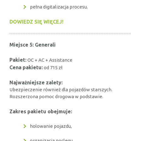
pełna digitalizacja procesu.
DOWIEDZ SIĘ WIĘCEJ!
Miejsce 5: Generali
Pakiet:
OC + AC + Assistance
Cena pakietu:
od 715 zł
Najważniejsze zalety:
Ubezpieczenie również dla pojazdów starszych.
Rozszerzona pomoc drogowa w podstawie.
Zakres pakietu obejmuje:
holowanie pojazdu,
organizacja noclegu,