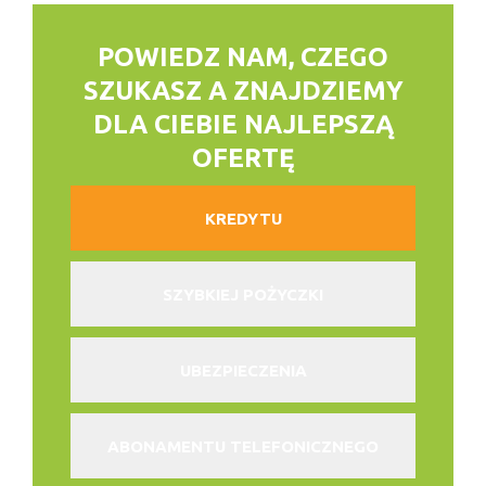
POWIEDZ NAM, CZEGO
SZUKASZ
A ZNAJDZIEMY
DLA CIEBIE NAJLEPSZĄ
OFERTĘ
KREDYTU
SZYBKIEJ POŻYCZKI
UBEZPIECZENIA
ABONAMENTU TELEFONICZNEGO