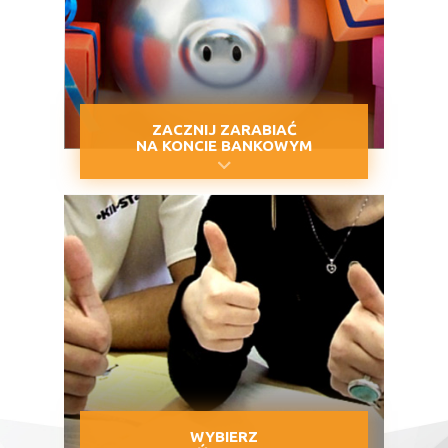
ZACZNIJ ZARABIAĆ
NA KONCIE BANKOWYM
WYBIERZ