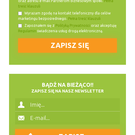
oraz adresu e-mail Partnerom biznesowym spółki.
Pełna
treść klauzuli
Wyrażam zgodę na kontakt telefoniczny dla celów
marketingu bezpośredniego.
Pełna treść klauzuli
Zapoznałem się z
Polityką Prywatności
oraz akceptuję
Regulamin
świadczenia usług drogą elektroniczną.
BĄDŹ NA BIEŻĄCO!!
ZAPISZ SIĘ NA NASZ NEWSLETTER