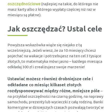
oszczędnościowe
(najlepiej na takie, do którego nie
masz karty albo z którego wypłaty częściej niż raz w
miesiącu są płatne).
Jak oszczędzać? Ustal cele
Powyższa wskazówka wiąże się niejako z tą
wcześniejszą. Jeżeli wiesz, że za 10 miesięcy chcesz
pojechać na wakacje i potrzebujesz na ten cel 3 tysiące
złotych, to matematyka mówi jasno – każdego miesiąca
odkładaj 300 zł i zrealizujesz swoje marzenie!
Ustawiać możesz również drobniejsze cele i
odkładane co miesiąc kilkaset złotych
rozdysponowywać między różne, mniejsze póle
–
na przykład oszczędności na czarną godzinę, na naprawy
samochodu, prezenty lub wycieczki z całą rodziną. Banki
komercyjne w dzisiejszych czasach pozwalają tworzyć w