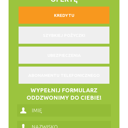
KREDYTU
SZYBKIEJ POŻYCZKI
UBEZPIECZENIA
ABONAMENTU TELEFONICZNEGO
WYPEŁNIJ FORMULARZ
ODDZWONIMY DO CIEBIE!