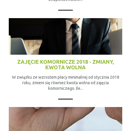
ZAJĘCIE KOMORNICZE 2018 - ZMIANY,
KWOTA WOLNA
W związku ze wzrostem płacy minimalnej od stycznia 2018
roku, zmieni się również kwota wolna od zajęcia
komorniczego. Ile...