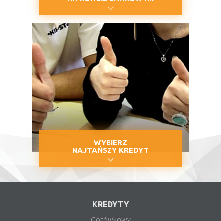
WYBIERZ
NAJTAŃSZY KREDYT
KREDYTY
Gotówkowy