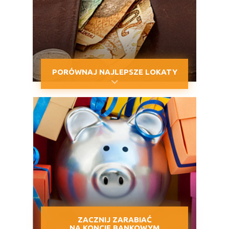
PORÓWNAJ NAJLEPSZE LOKATY
ZACZNIJ ZARABIAĆ
NA KONCIE BANKOWYM