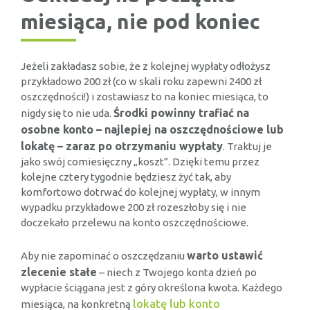
miesiąca, nie pod koniec
Jeżeli zakładasz sobie, że z kolejnej wypłaty odłożysz
przykładowo 200 zł (co w skali roku zapewni 2400 zł
oszczędności!) i zostawiasz to na koniec miesiąca, to
Środki powinny trafiać na
nigdy się to nie uda.
osobne konto – najlepiej na oszczędnościowe lub
lokatę – zaraz po otrzymaniu wypłaty
. Traktuj je
jako swój comiesięczny „koszt”. Dzięki temu przez
kolejne cztery tygodnie będziesz żyć tak, aby
komfortowo dotrwać do kolejnej wypłaty, w innym
wypadku przykładowe 200 zł rozeszłoby się i nie
doczekało przelewu na konto oszczędnościowe.
warto ustawić
Aby nie zapominać o oszczędzaniu
zlecenie stałe
– niech z Twojego konta dzień po
wypłacie ściągana jest z góry określona kwota. Każdego
lokatę lub konto
miesiąca, na konkretną