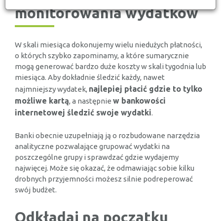
monitorowania wydatków
W skali miesiąca dokonujemy wielu niedużych płatności,
o których szybko zapominamy, a które sumarycznie
mogą generować bardzo duże koszty w skali tygodnia lub
miesiąca. Aby dokładnie śledzić każdy, nawet
najlepiej płacić gdzie to tylko
najmniejszy wydatek,
możliwe kartą
w bankowości
, a następnie
internetowej śledzić swoje wydatki
.
Banki obecnie uzupełniają ją o rozbudowane narzędzia
analityczne pozwalające grupować wydatki na
poszczególne grupy i sprawdzać gdzie wydajemy
najwięcej. Może się okazać, że odmawiając sobie kilku
drobnych przyjemności możesz silnie podreperować
swój budżet.
Odkładaj na początku