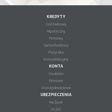
KREDYTY
Gotówkowy
Hipoteczny
Firmowy
Samochodowy
Pożyczka
Konsolidacyjny
KONTA
Osobiste
Firmowe
Oszczędnościowe
UBEZPIECZENIA
Na Życie
OC/AC