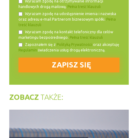
Wyrażam zgodę na otrzymywanie informacji
handlowych drogą mailową.
Pełna treść klauzuli
Wyrażam zgodę na udostępnienie imienia i nazwiska
oraz adresu e-mail Partnerom biznesowym spółki.
Pełna
treść klauzuli
Wyrażam zgodę na kontakt telefoniczny dla celów
marketingu bezpośredniego.
Pełna treść klauzuli
Zapoznałem się z
Polityką Prywatności
oraz akceptuję
Regulamin
świadczenia usług drogą elektroniczną.
ZOBACZ
TAKŻE: