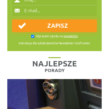
Wyrażam zgodę na
newsletter
Instrukcja dla subskrybentów Newsletter Confronter.
NAJLEPSZE
PORADY