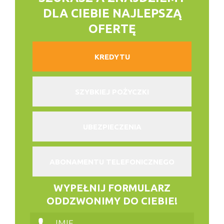
DLA CIEBIE NAJLEPSZĄ
OFERTĘ
KREDYTU
SZYBKIEJ POŻYCZKI
UBEZPIECZENIA
ABONAMENTU TELEFONICZNEGO
WYPEŁNIJ FORMULARZ
ODDZWONIMY DO CIEBIE!