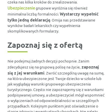
czeka nas kilka kroków do zrealizowania.
Ubezpieczenie
grupowe wyróżnia się również
Wystarczy wypełnić
minimalna liczbą formalności.
tylko jedną deklarację
. Omija nas przedstawiane
wyników badań lekarskich czy wypełnienia
skomplikowanych formularzy.
Zapoznaj się z ofertą
Nie podejmuj żadnych decyzji pochopnie. Zanim
zapoznaj
zdecydujesz się na grupową polisę na życie,
się z jej warunkami
. Zwróć szczególną uwagę na sumę,
na która ubezpieczone jest Twoje dziecko w szkole lub
jak wyglądają warunki grupowego ubezpieczenia
turystycznego. Często nie zapoznajemy się z warunkami
podpisywanej umowy, a ubezpieczyciel mógł wspomnieć
o wyłączeniach od odpowiedzialności w szczególnych
przypadkach. Kolejnym punktem jest oświadczenie o
stanie zdrowia i ewentualnych chorobach. Nie należy