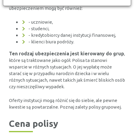
zakłady pracy, ale nie tylko. Objęci takim
ubezpieczeniem mogą być również:
- uczniowie,
- studenci,
- kredytobiorcy danej instytucji finansowej,
- klienci biura podróży.
Ten rodzaj ubezpieczenia jest kierowany do grup
,
które są traktowane jako ogół. Polisa ta stanowi
wsparcie w różnych sytuacjach. O jej wypłatę może
starać się w przypadku narodzin dziecka i w wielu
różnych sytuacjach, nawet takich jak śmierć bliskich osób
czy nieszczęśliwy wypadek.
Oferty instytucji mogą różnić się do siebie, ale pewne
kwestie są powtarzalne. Poznaj zalety polisy grupowej.
Cena polisy