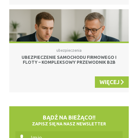
ubezpieczenia
UBEZPIECZENIE SAMOCHODU FIRMOWEGO I
FLOTY – KOMPLEKSOWY PRZEWODNIK B2B
WIĘCEJ
BĄDŹ NA BIEŻĄCO!!
ZAPISZ SIĘ NA NASZ NEWSLETTER