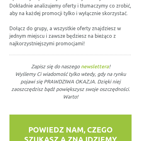
Dokładnie analizujemy oferty i tłumaczymy co zrobić,
aby na każdej promocji tylko i wyłącznie skorzystać.
Dołącz do grupy, a wszystkie oferty znajdziesz w
jednym miejscu i zawsze będziesz na bieżąco z
najkorzystniejszymi promocjami!
Zapisz się do naszego
newslettera
!
Wyślemy Ci wiadomość tylko wtedy, gdy na rynku
pojawi się PRAWDZIWA OKAZJA. Dzięki niej
zaoszczędzisz bądź powiększysz swoje oszczędności.
Warto!
POWIEDZ NAM, CZEGO
SZUKASZ
A ZNAJDZIEMY