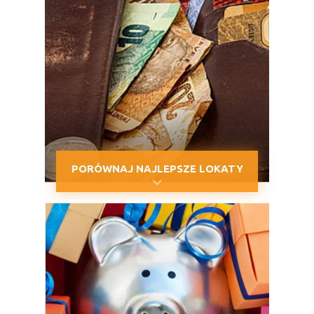
PORÓWNAJ NAJLEPSZE LOKATY