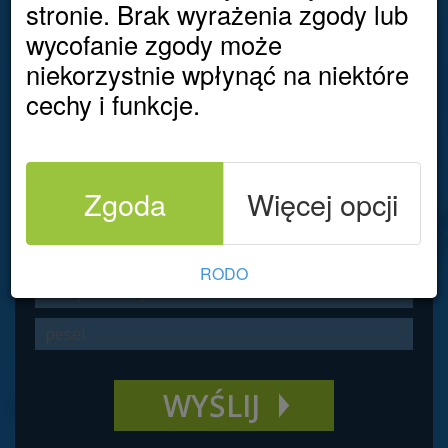
stronie. Brak wyrażenia zgody lub
Wypełnij formularz
wycofanie zgody może
zadzwonimy do Ciebie
niekorzystnie wpłynąć na niektóre
cechy i funkcje.
Zgoda
Więcej opcji
RODO