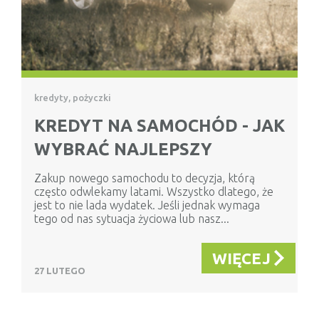
kredyty, pożyczki
KREDYT NA SAMOCHÓD - JAK
WYBRAĆ NAJLEPSZY
Zakup nowego samochodu to decyzja, którą
często odwlekamy latami. Wszystko dlatego, że
jest to nie lada wydatek. Jeśli jednak wymaga
tego od nas sytuacja życiowa lub nasz...
WIĘCEJ
27 LUTEGO