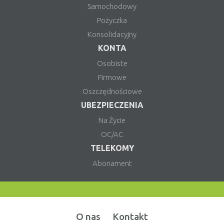
Samochodowy
Pożyczka
Konsolidacyjny
KONTA
Osobiste
Firmowe
Oszczędnościowe
UBEZPIECZENIA
Na Życie
OC/AC
TELEKOMY
Abonament
O nas
Kontakt