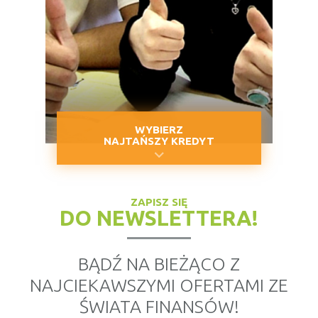
WYBIERZ
NAJTAŃSZY KREDYT
ZAPISZ SIĘ
DO NEWSLETTERA!
BĄDŹ NA BIEŻĄCO Z
NAJCIEKAWSZYMI OFERTAMI ZE
ŚWIATA FINANSÓW!