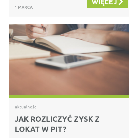
WIĘCEJ
1 MARCA
aktualności
JAK ROZLICZYĆ ZYSK Z
LOKAT W PIT?