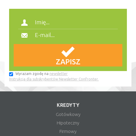
Wyrażam zgodę na
newsletter
Instrukcja dla subskrybentów Newsletter Confronter.
KREDYTY
Gotówkowy
Hipoteczny
Firmowy