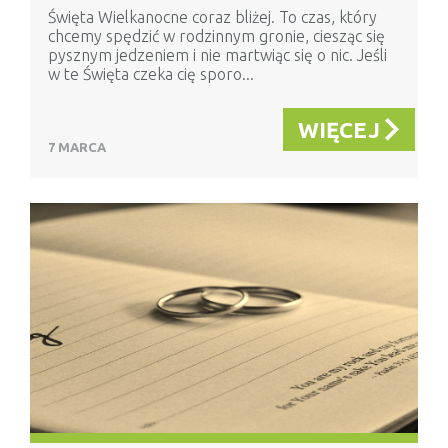
Święta Wielkanocne coraz bliżej. To czas, który
chcemy spędzić w rodzinnym gronie, ciesząc się
pysznym jedzeniem i nie martwiąc się o nic. Jeśli
w te Święta czeka cię sporo...
WIĘCEJ
7 MARCA