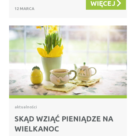
WIĘCEJ
12 MARCA
aktualności
SKĄD WZIĄĆ PIENIĄDZE NA
WIELKANOC