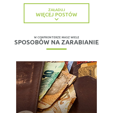
ZAŁADUJ
WIĘCEJ POSTÓW
W CONFRONTERZE MASZ WIELE
SPOSOBÓW NA ZARABIANIE