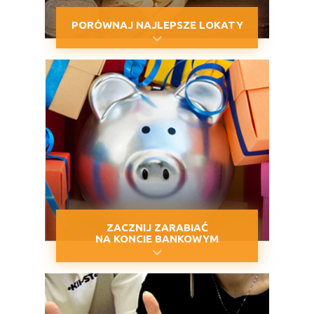
PORÓWNAJ NAJLEPSZE LOKATY
ZACZNIJ ZARABIAĆ
NA KONCIE BANKOWYM