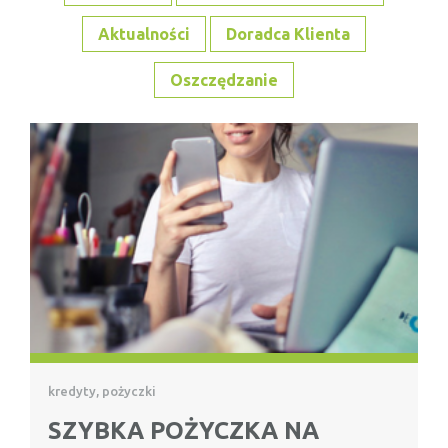
Aktualności
Doradca Klienta
Oszczędzanie
kredyty, pożyczki
SZYBKA POŻYCZKA NA