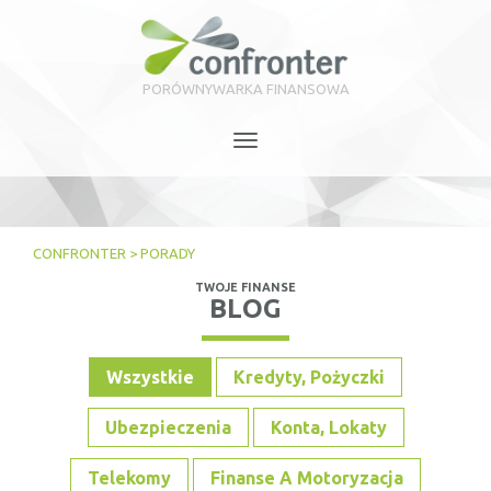
PORÓWNYWARKA FINANSOWA
Toggle
navigation
CONFRONTER
>
PORADY
TWOJE FINANSE
BLOG
Wszystkie
Kredyty, Pożyczki
Ubezpieczenia
Konta, Lokaty
Telekomy
Finanse A Motoryzacja