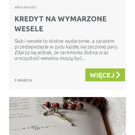
aktualności
KREDYT NA WYMARZONE
WESELE
Ślub i wesele to istotne wydarzenie, a zarazem
przedsięwzięcie w życiu każdej narzeczonej pary.
Zdarza się jednak, że ceremonia ślubna oraz
uroczystość weselna muszą być...
WIĘCEJ
5 MARCA