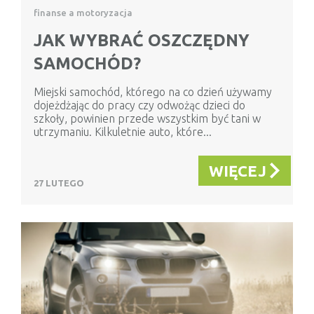
finanse a motoryzacja
JAK WYBRAĆ OSZCZĘDNY
SAMOCHÓD?
Miejski samochód, którego na co dzień używamy
dojeżdżając do pracy czy odwożąc dzieci do
szkoły, powinien przede wszystkim być tani w
utrzymaniu. Kilkuletnie auto, które...
WIĘCEJ
27 LUTEGO