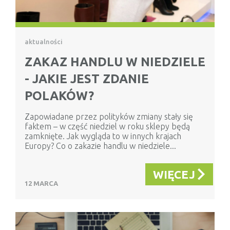
aktualności
ZAKAZ HANDLU W NIEDZIELE
- JAKIE JEST ZDANIE
POLAKÓW?
Zapowiadane przez polityków zmiany stały się
faktem – w część niedziel w roku sklepy będą
zamknięte. Jak wygląda to w innych krajach
Europy? Co o zakazie handlu w niedziele...
WIĘCEJ
12 MARCA