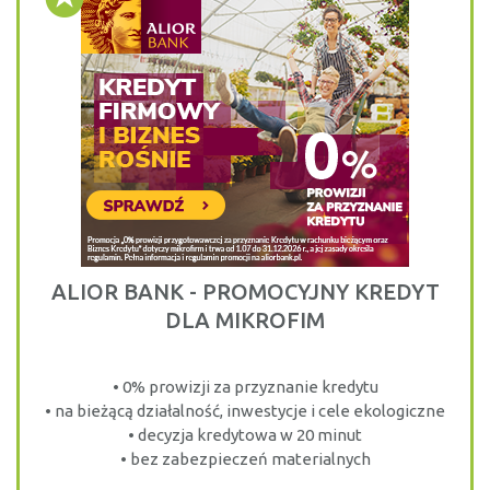
ALIOR BANK - PROMOCYJNY KREDYT
DLA MIKROFIM
• 0% prowizji za przyznanie kredytu
• na bieżącą działalność, inwestycje i cele ekologiczne
• decyzja kredytowa w 20 minut
• bez zabezpieczeń materialnych