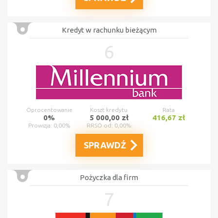
Kredyt w rachunku bieżącym
6
Oprocentowanie
Koszt kredytu
Rata
0%
5 000,00 zł
416,67 zł
Prowizja: 0,00%
RRSO od: 0,00%
SPRAWDŹ
Pożyczka dla firm
7