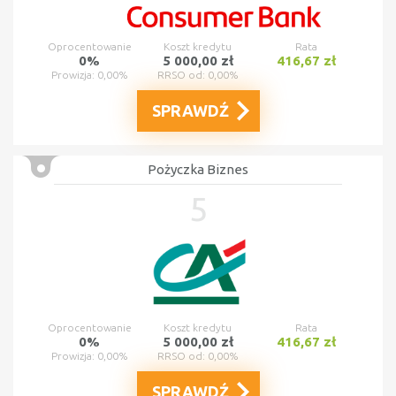
Oprocentowanie
Koszt kredytu
Rata
0%
5 000,00 zł
416,67 zł
Prowizja: 0,00%
RRSO od: 0,00%
SPRAWDŹ
Pożyczka Biznes
5
Oprocentowanie
Koszt kredytu
Rata
0%
5 000,00 zł
416,67 zł
Prowizja: 0,00%
RRSO od: 0,00%
SPRAWDŹ