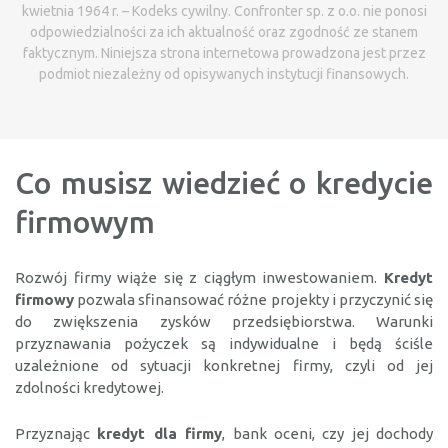
kwietnia 1964 r. – Kodeks cywilny. Confronter sp. z o.o. nie ponosi
odpowiedzialności za ich aktualność oraz zgodność ze stanem
faktycznym. Niniejsza strona internetowa prowadzona jest przez
podmiot niezależny od opisywanych instytucji finansowych.
Co musisz wiedzieć o kredycie
firmowym
Rozwój firmy wiąże się z ciągłym inwestowaniem.
Kredyt
firmowy
pozwala sfinansować różne projekty i przyczynić się
do zwiększenia zysków przedsiębiorstwa. Warunki
przyznawania pożyczek są indywidualne i będą ściśle
uzależnione od sytuacji konkretnej firmy, czyli od jej
zdolności kredytowej.
Przyznając
kredyt dla firmy
, bank oceni, czy jej dochody