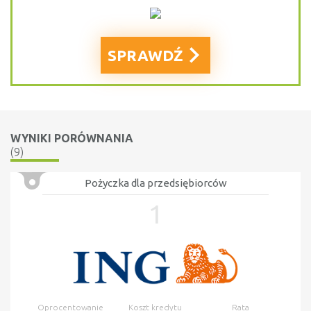
SPRAWDŹ
WYNIKI PORÓWNANIA
(9)
Pożyczka dla przedsiębiorców
1
Oprocentowanie
Koszt kredytu
Rata