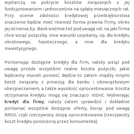
wystarczą na pokrycie kosztów związanych z jej
funkcjonowaniem i jednocześnie na spłatę miesięcznych rat.
Przy ocenie zdolności kredytowej przedsiębiorstwa
znaczenie będzie mieć również forma prawna firmy, okres
jej istnienia itp. Bank weźmie też pod uwagę cel, na jaki firma
chce wziąć pożyczkę. Inne warunki uzyskamy, np. dla kredytu
obrotowego, hipotecznego, a inne dla kredytu
inwestycyjnego.
Porównując dostępne kredyty dla firm, należy wziąć pod
uwagę przede wszystkim realne koszta pożyczki, jakie
będziemy musieli ponieść. Będzie to zatem między innymi
koszt związany z prowizją dla banku i obowiązkowym
ubezpieczeniem, a także wysokość oprocentowania. Koszta
otrzymania kredytu mogą się znacząco różnić. Wybierając
kredyt dla firmy
, należy zatem sprawdzić i dokładnie
porównać wszystkie dostępne oferty, biorąc pod uwagę
RRSO, czyli rzeczywistą stopę oprocentowania (rzeczywisty
koszt kredytu ponoszony przez konsumenta).