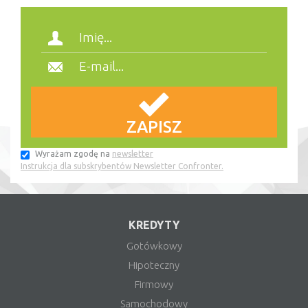
Wyrażam zgodę na
newsletter
Instrukcja dla subskrybentów Newsletter Confronter.
KREDYTY
Gotówkowy
Hipoteczny
Firmowy
Samochodowy