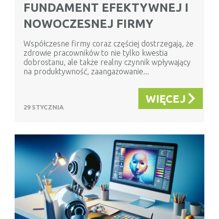
FUNDAMENT EFEKTYWNEJ I
NOWOCZESNEJ FIRMY
Współczesne firmy coraz częściej dostrzegają, że
zdrowie pracowników to nie tylko kwestia
dobrostanu, ale także realny czynnik wpływający
na produktywność, zaangażowanie...
WIĘCEJ
29 STYCZNIA