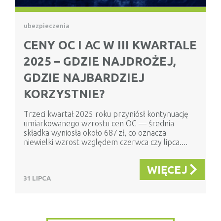
ubezpieczenia
CENY OC I AC W III KWARTALE
2025 – GDZIE NAJDROŻEJ,
GDZIE NAJBARDZIEJ
KORZYSTNIE?
Trzeci kwartał 2025 roku przyniósł kontynuację
umiarkowanego wzrostu cen OC — średnia
składka wyniosła około 687 zł, co oznacza
niewielki wzrost względem czerwca czy lipca....
WIĘCEJ
31 LIPCA