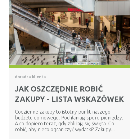
doradca klienta
JAK OSZCZĘDNIE ROBIĆ
ZAKUPY - LISTA WSKAZÓWEK
Codzienne zakupy to istotny punkt naszego
budżetu domowego. Pochłaniają sporo pieniędzy.
A co dopiero teraz, gdy zbliżają się święta. Co
robić, aby nieco ograniczyć wydatki? Zakupy...