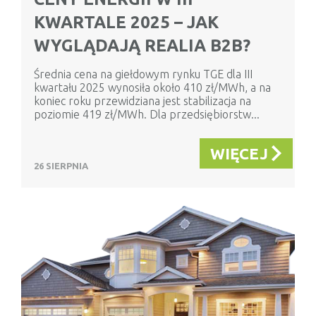
KWARTALE 2025 – JAK
WYGLĄDAJĄ REALIA B2B?
Średnia cena na giełdowym rynku TGE dla III
kwartału 2025 wynosiła około 410 zł/MWh, a na
koniec roku przewidziana jest stabilizacja na
poziomie 419 zł/MWh. Dla przedsiębiorstw...
WIĘCEJ
26 SIERPNIA