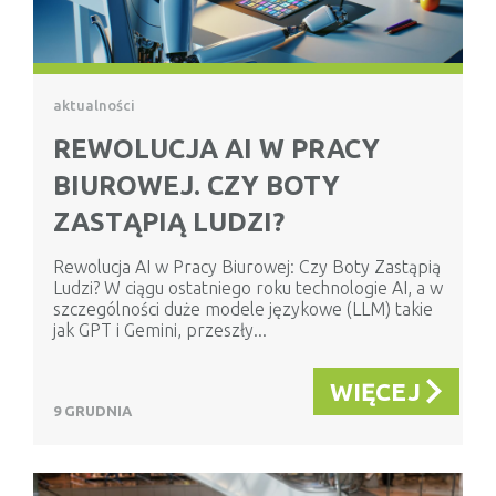
aktualności
REWOLUCJA AI W PRACY
BIUROWEJ. CZY BOTY
ZASTĄPIĄ LUDZI?
Rewolucja AI w Pracy Biurowej: Czy Boty Zastąpią
Ludzi? W ciągu ostatniego roku technologie AI, a w
szczególności duże modele językowe (LLM) takie
jak GPT i Gemini, przeszły...
WIĘCEJ
9 GRUDNIA