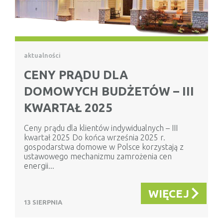
aktualności
CENY PRĄDU DLA
DOMOWYCH BUDŻETÓW – III
KWARTAŁ 2025
Ceny prądu dla klientów indywidualnych – III
kwartał 2025 Do końca września 2025 r.
gospodarstwa domowe w Polsce korzystają z
ustawowego mechanizmu zamrożenia cen
energii...
WIĘCEJ
13 SIERPNIA