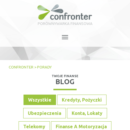
PORÓWNYWARKA FINANSOWA
Toggle
navigation
CONFRONTER
>
PORADY
TWOJE FINANSE
BLOG
Wszystkie
Kredyty, Pożyczki
Ubezpieczenia
Konta, Lokaty
Telekomy
Finanse A Motoryzacja