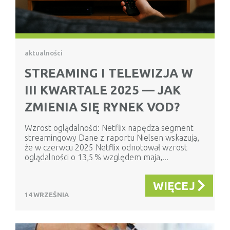
aktualności
STREAMING I TELEWIZJA W
III KWARTALE 2025 — JAK
ZMIENIA SIĘ RYNEK VOD?
Wzrost oglądalności: Netflix napędza segment
streamingowy Dane z raportu Nielsen wskazują,
że w czerwcu 2025 Netflix odnotował wzrost
oglądalności o 13,5 % względem maja,...
WIĘCEJ
14 WRZEŚNIA