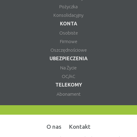
Pożyczka
Konsolidacyjny
KONTA
Osobiste
Firmowe
Oszczędnościowe
UBEZPIECZENIA
Na Życie
OC/AC
TELEKOMY
Abonament
O nas
Kontakt