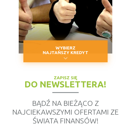
WYBIERZ
NAJTAŃSZY KREDYT
ZAPISZ SIĘ
DO NEWSLETTERA!
BĄDŹ NA BIEŻĄCO Z
NAJCIEKAWSZYMI OFERTAMI ZE
ŚWIATA FINANSÓW!