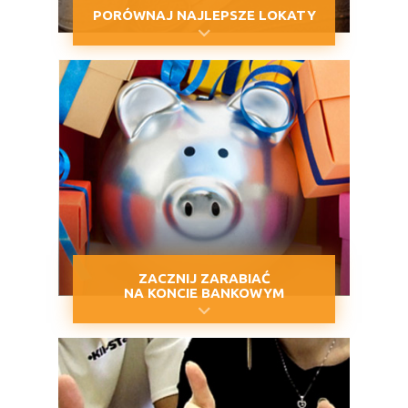
PORÓWNAJ NAJLEPSZE LOKATY
ZACZNIJ ZARABIAĆ
NA KONCIE BANKOWYM