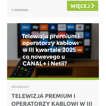
WIĘCEJ
1 GRUDNIA
aktualności
TELEWIZJA PREMIUM I
OPERATORZY KABLOWI W III