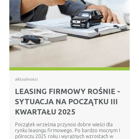
aktualności
LEASING FIRMOWY ROŚNIE -
SYTUACJA NA POCZĄTKU III
KWARTAŁU 2025
Początek września przynosi dobre wieści dla
rynku leasingu firmowego. Po bardzo mocnym I
półroczu 2025 roku i wyraźnych wzrostach w