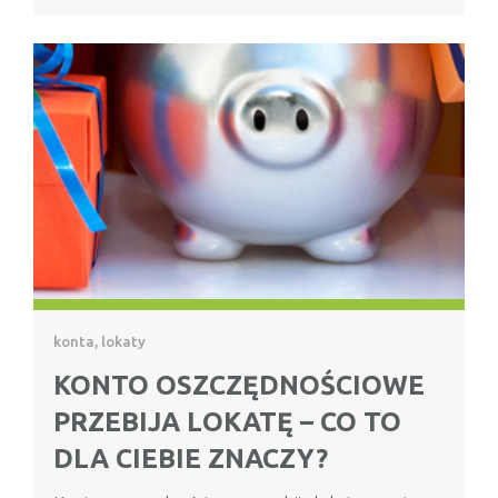
konta, lokaty
KONTO OSZCZĘDNOŚCIOWE
PRZEBIJA LOKATĘ – CO TO
DLA CIEBIE ZNACZY?