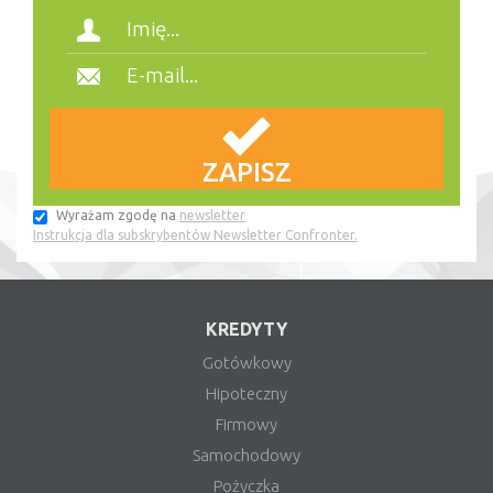
Wyrażam zgodę na
newsletter
Instrukcja dla subskrybentów Newsletter Confronter.
KREDYTY
Gotówkowy
Hipoteczny
Firmowy
Samochodowy
Pożyczka