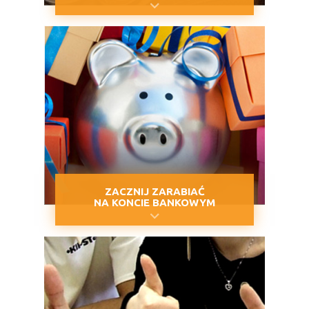
ZACZNIJ ZARABIAĆ
NA KONCIE BANKOWYM