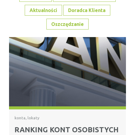
Aktualności
Doradca Klienta
Oszczędzanie
konta, lokaty
RANKING KONT OSOBISTYCH