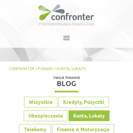
PORÓWNYWARKA FINANSOWA
Toggle
navigation
CONFRONTER
>
PORADY
>
KONTA, LOKATY
TWOJE FINANSE
BLOG
Wszystkie
Kredyty, Pożyczki
Ubezpieczenia
Konta, Lokaty
Telekomy
Finanse A Motoryzacja