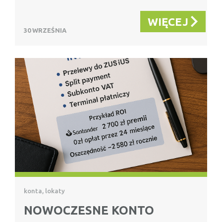
WIĘCEJ
30 WRZEŚNIA
konta, lokaty
NOWOCZESNE KONTO