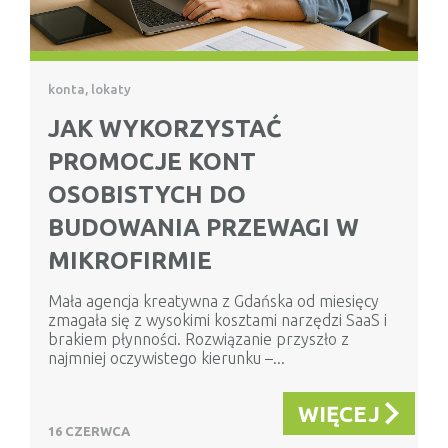
konta, lokaty
JAK WYKORZYSTAĆ
PROMOCJE KONT
OSOBISTYCH DO
BUDOWANIA PRZEWAGI W
MIKROFIRMIE
Mała agencja kreatywna z Gdańska od miesięcy
zmagała się z wysokimi kosztami narzędzi SaaS i
brakiem płynności. Rozwiązanie przyszło z
najmniej oczywistego kierunku –...
WIĘCEJ
16 CZERWCA