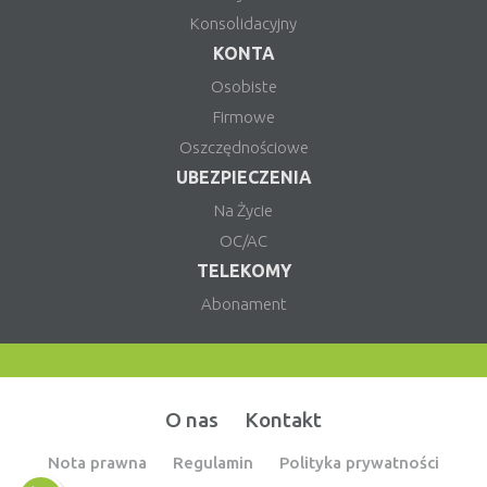
Konsolidacyjny
KONTA
Osobiste
Firmowe
Oszczędnościowe
UBEZPIECZENIA
Na Życie
OC/AC
TELEKOMY
Abonament
O nas
Kontakt
Nota prawna
Regulamin
Polityka prywatności