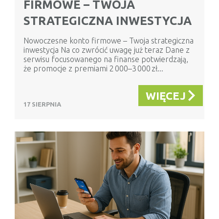
FIRMOWE – TWOJA
STRATEGICZNA INWESTYCJA
Nowoczesne konto firmowe – Twoja strategiczna
inwestycja Na co zwrócić uwagę już teraz Dane z
serwisu focusowanego na finanse potwierdzają,
że promocje z premiami 2 000–3 000 zł...
WIĘCEJ
17 SIERPNIA