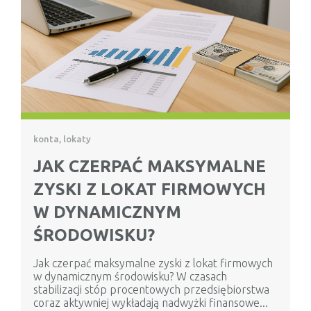
konta, lokaty
JAK CZERPAĆ MAKSYMALNE
ZYSKI Z LOKAT FIRMOWYCH
W DYNAMICZNYM
ŚRODOWISKU?
Jak czerpać maksymalne zyski z lokat firmowych
w dynamicznym środowisku? W czasach
stabilizacji stóp procentowych przedsiębiorstwa
coraz aktywniej wykładają nadwyżki finansowe...