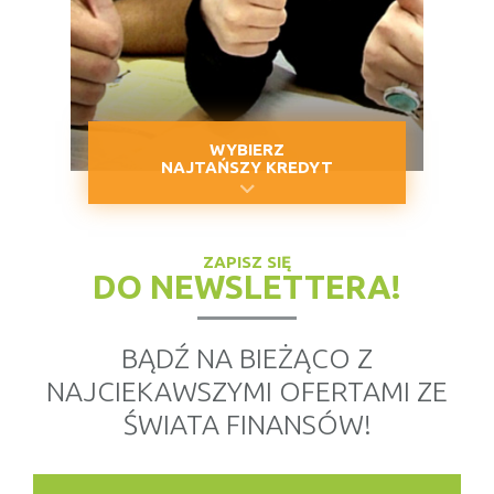
WYBIERZ
NAJTAŃSZY KREDYT
ZAPISZ SIĘ
DO NEWSLETTERA!
BĄDŹ NA BIEŻĄCO Z
NAJCIEKAWSZYMI OFERTAMI ZE
ŚWIATA FINANSÓW!