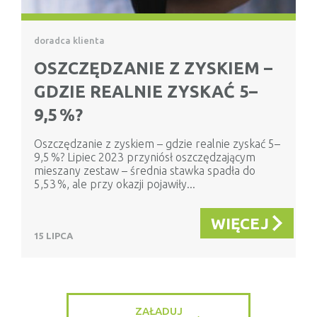
doradca klienta
OSZCZĘDZANIE Z ZYSKIEM –
GDZIE REALNIE ZYSKAĆ 5–
9,5 %?
Oszczędzanie z zyskiem – gdzie realnie zyskać 5–
9,5 %? Lipiec 2023 przyniósł oszczędzającym
mieszany zestaw – średnia stawka spadła do
5,53 %, ale przy okazji pojawiły...
WIĘCEJ
15 LIPCA
ZAŁADUJ