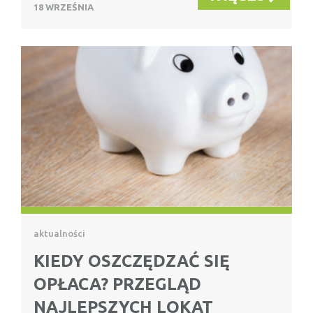
18 WRZEŚNIA
aktualności
KIEDY OSZCZĘDZAĆ SIĘ
OPŁACA? PRZEGLĄD
NAJLEPSZYCH LOKAT