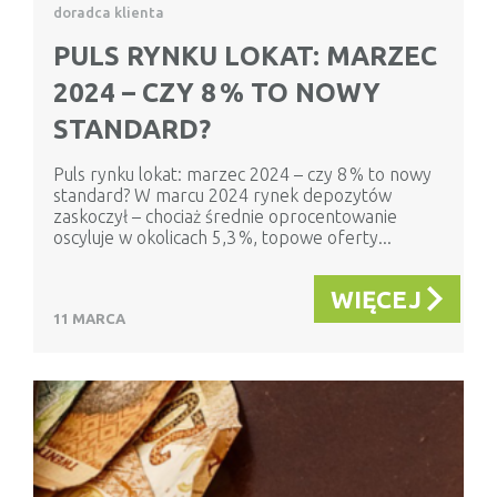
doradca klienta
PULS RYNKU LOKAT: MARZEC
2024 – CZY 8 % TO NOWY
STANDARD?
Puls rynku lokat: marzec 2024 – czy 8 % to nowy
standard? W marcu 2024 rynek depozytów
zaskoczył – chociaż średnie oprocentowanie
oscyluje w okolicach 5,3 %, topowe oferty...
WIĘCEJ
11 MARCA