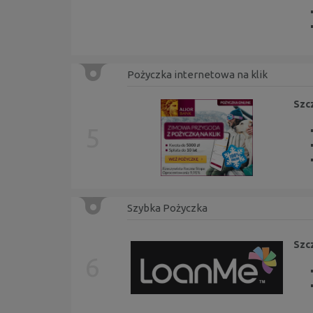
Pożyczka internetowa na klik
Szc
5
Szybka Pożyczka
Szc
6