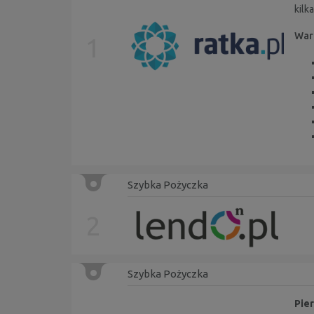
kilk
Wart
1
Szybka Pożyczka
2
Szybka Pożyczka
Pier