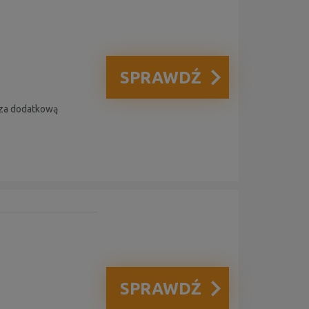
SPRAWDŹ
 za dodatkową
SPRAWDŹ