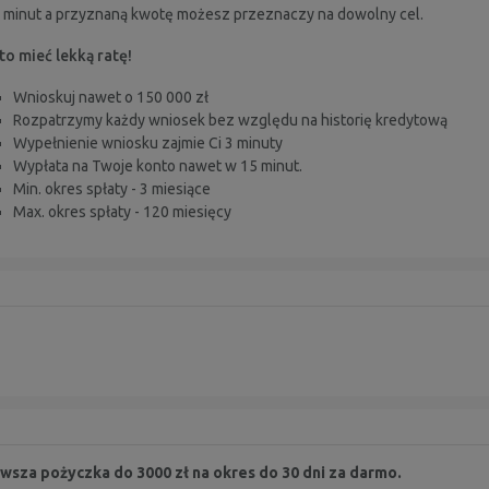
a minut a przyznaną kwotę możesz przeznaczy na dowolny cel.
o mieć lekką ratę!
Wnioskuj nawet o 150 000 zł
Rozpatrzymy każdy wniosek bez względu na historię kredytową
Wypełnienie wniosku zajmie Ci 3 minuty
Wypłata na Twoje konto nawet w 15 minut.
Min. okres spłaty - 3 miesiące
Max. okres spłaty - 120 miesię
cy
wsza pożyczka do 3000 zł na okres do 30 dni za darmo.