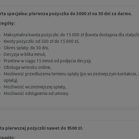
ta specjalna: pierwsza pożyczka do 5000 zł na 30 dni za darmo.
zegóły:
Maksymalna kwota pożyczki: do 15 000 zł (kwota dostępna dla stałych 
Kwoty pożyczki: od 500 zł do 15 000 zł,
Okres spłaty: do 30 dni,
Decyzja w kilka minut,
Przelew w ciągu 15 minut od podjęcia decyzji,
Obsługa wniosku online,
Możliwość przedłużenia terminu spłaty (po wcześniejszym kontakcie,
opłatą),
Możliwość wcześniejszej spłaty,
Możliwość odstąpienia od umowy.
a pierwszej pożyczki nawet do 9500 zł.
zegóły: