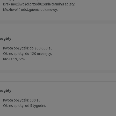
Brak możliwości przedłużenia terminu spłaty,
Możliwość odstąpienia od umowy.
zegóły:
Kwota pożyczki: do 200 000 zł,
Okres spłaty: do 120 miesięcy,
RRSO 19,72%
zegóły:
Kwota pożyczki: 500 zł,
Okres spłaty: od 5 tygodni.