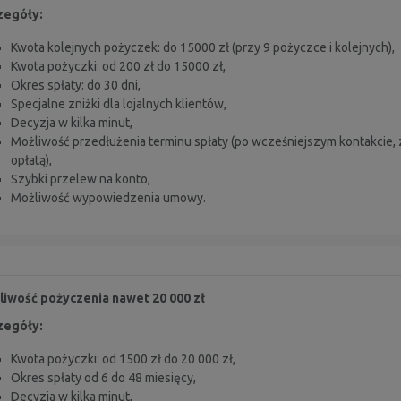
zegóły:
Kwota kolejnych pożyczek: do 15000 zł (przy 9 pożyczce i kolejnych),
Kwota pożyczki: od 200 zł do 15000 zł,
Okres spłaty: do 30 dni,
Specjalne zniżki dla lojalnych klientów,
Decyzja w
kilka
minut,
Możliwość przedłużenia terminu spłaty (po wcześniejszym kontakcie,
opłatą),
Szybki
przelew
na
konto,
Możliwość wypowiedzenia umowy.
liwość pożyczenia nawet 20 000 zł
zegóły:
Kwota pożyczki: od 1500 zł do 20 000 zł,
Okres spłaty od 6 do 48 miesięcy,
Decyzja w kilka minut,