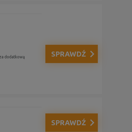
SPRAWDŹ
 za dodatkową
SPRAWDŹ