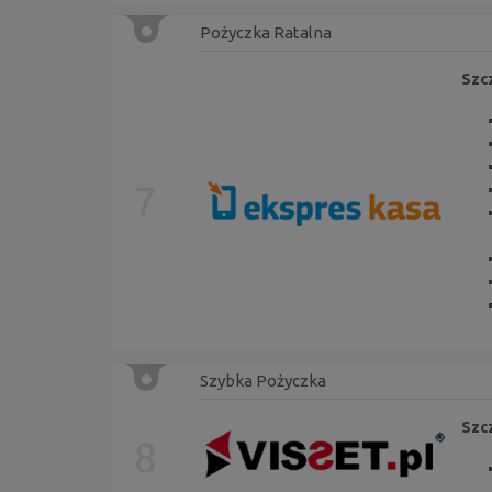
Pożyczka Ratalna
Szc
7
Szybka Pożyczka
Szc
8