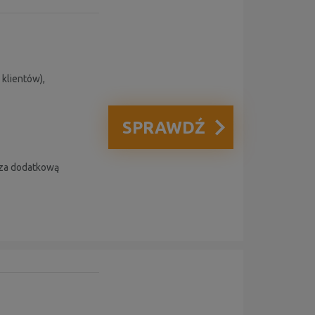
klientów),
SPRAWDŹ
 za dodatkową