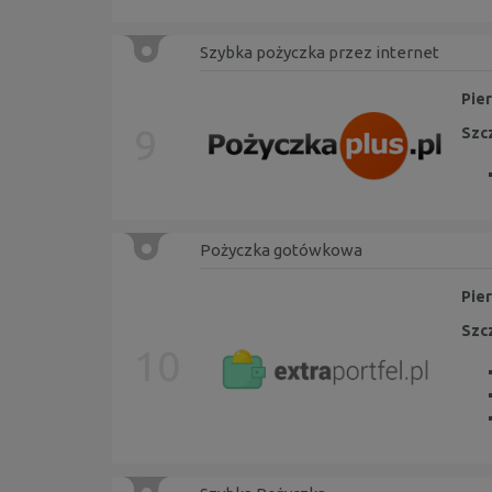
Szybka pożyczka przez internet
Pier
9
Szc
Pożyczka gotówkowa
Pie
Szc
10