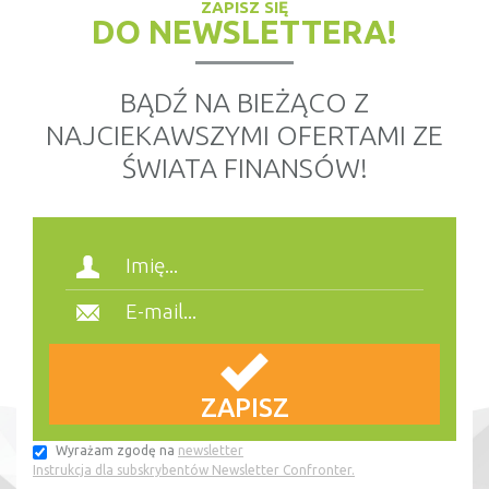
ZAPISZ SIĘ
DO NEWSLETTERA!
BĄDŹ NA BIEŻĄCO Z
NAJCIEKAWSZYMI OFERTAMI ZE
ŚWIATA FINANSÓW!
Wyrażam zgodę na
newsletter
Instrukcja dla subskrybentów Newsletter Confronter.