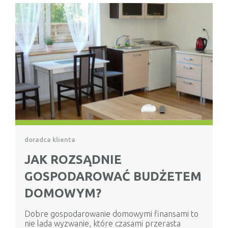
doradca klienta
JAK ROZSĄDNIE
GOSPODAROWAĆ BUDŻETEM
DOMOWYM?
Dobre gospodarowanie domowymi finansami to
nie lada wyzwanie, które czasami przerasta