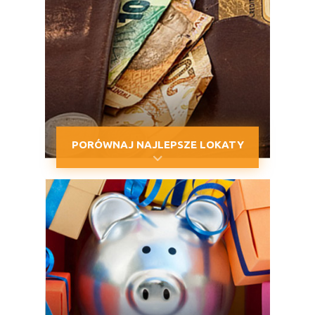
PORÓWNAJ NAJLEPSZE LOKATY