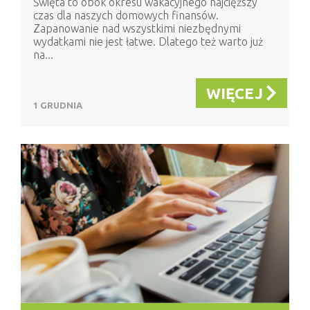
Święta to obok okresu wakacyjnego najcięższy
czas dla naszych domowych finansów.
Zapanowanie nad wszystkimi niezbędnymi
wydatkami nie jest łatwe. Dlatego też warto już
na...
WIĘCEJ
1 GRUDNIA