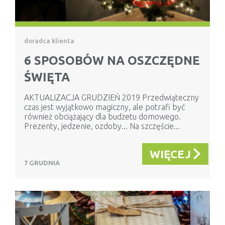
doradca klienta
6 SPOSOBÓW NA OSZCZĘDNE
ŚWIĘTA
AKTUALIZACJA GRUDZIEŃ 2019 Przedwiąteczny
czas jest wyjątkowo magiczny, ale potrafi być
również obciążający dla budżetu domowego.
Prezenty, jedzenie, ozdoby... Na szczęście...
WIĘCEJ
7 GRUDNIA