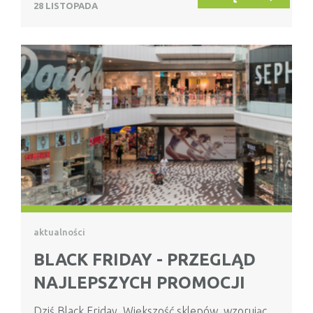
28 LISTOPADA
aktualności
BLACK FRIDAY - PRZEGLĄD
NAJLEPSZYCH PROMOCJI
Dziś Black Friday. Większość sklepów, wzorując