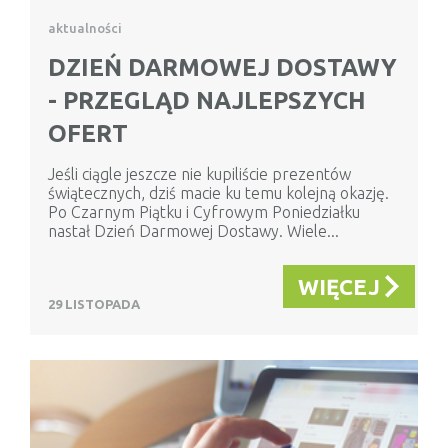
aktualności
DZIEŃ DARMOWEJ DOSTAWY
- PRZEGLĄD NAJLEPSZYCH
OFERT
Jeśli ciągle jeszcze nie kupiliście prezentów
świątecznych, dziś macie ku temu kolejną okazję.
Po Czarnym Piątku i Cyfrowym Poniedziałku
nastał Dzień Darmowej Dostawy. Wiele...
WIĘCEJ
29 LISTOPADA