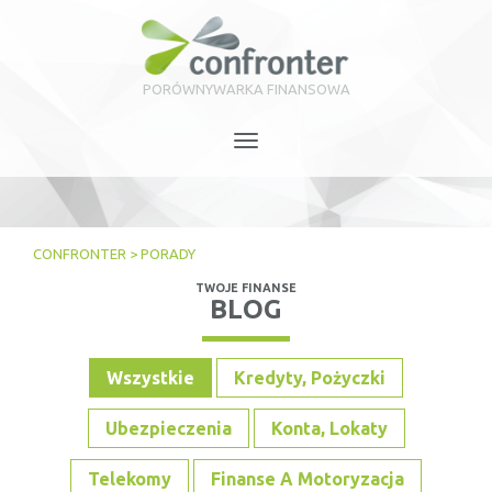
PORÓWNYWARKA FINANSOWA
Toggle
navigation
CONFRONTER
>
PORADY
TWOJE FINANSE
BLOG
Wszystkie
Kredyty, Pożyczki
Ubezpieczenia
Konta, Lokaty
Telekomy
Finanse A Motoryzacja