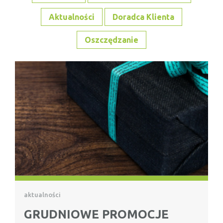
Aktualności
Doradca Klienta
Oszczędzanie
aktualności
GRUDNIOWE PROMOCJE