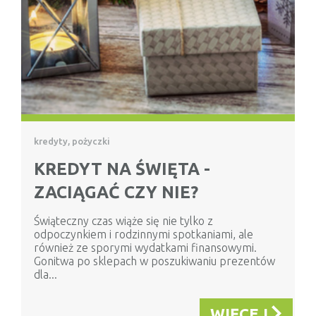
kredyty, pożyczki
KREDYT NA ŚWIĘTA -
ZACIĄGAĆ CZY NIE?
Świąteczny czas wiąże się nie tylko z
odpoczynkiem i rodzinnymi spotkaniami, ale
również ze sporymi wydatkami finansowymi.
Gonitwa po sklepach w poszukiwaniu prezentów
dla...
WIĘCEJ