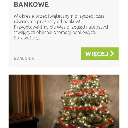
BANKOWE
W okresie przedświątecznym przyszedł czas
również na prezenty od banków!
Przygotowaliśmy dla Was przegląd najlepszych
trwających obecnie promocji bankowych.
Sprawdźcie,...
WIĘCEJ
8 GRUDNIA