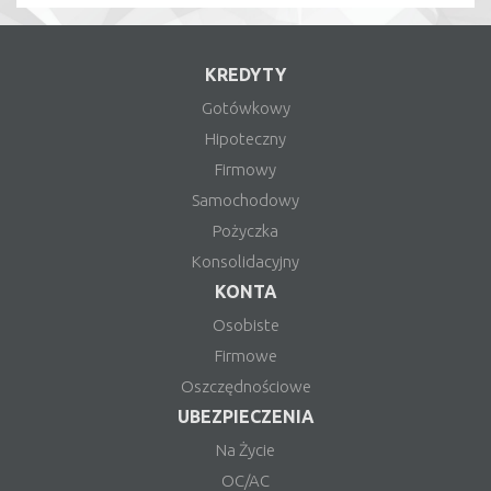
KREDYTY
Gotówkowy
Hipoteczny
Firmowy
Samochodowy
Pożyczka
Konsolidacyjny
KONTA
Osobiste
Firmowe
Oszczędnościowe
UBEZPIECZENIA
Na Życie
OC/AC