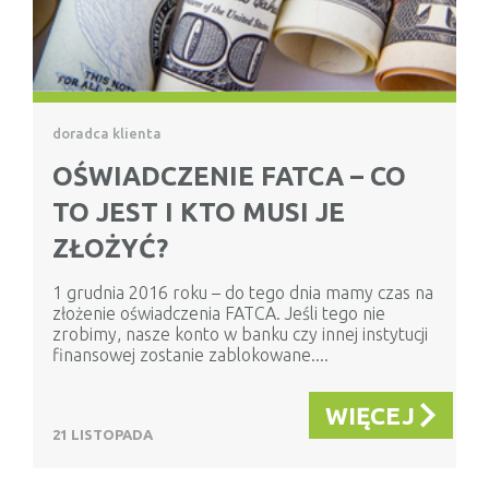
doradca klienta
OŚWIADCZENIE FATCA – CO
TO JEST I KTO MUSI JE
ZŁOŻYĆ?
1 grudnia 2016 roku – do tego dnia mamy czas na
złożenie oświadczenia FATCA. Jeśli tego nie
zrobimy, nasze konto w banku czy innej instytucji
finansowej zostanie zablokowane....
WIĘCEJ
21 LISTOPADA