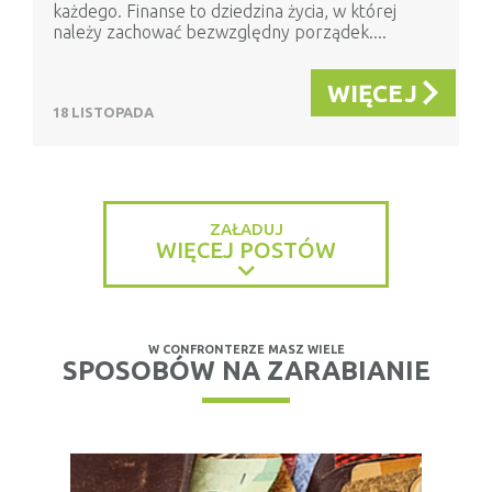
każdego. Finanse to dziedzina życia, w której
należy zachować bezwzględny porządek....
WIĘCEJ
18 LISTOPADA
ZAŁADUJ
WIĘCEJ POSTÓW
W CONFRONTERZE MASZ WIELE
SPOSOBÓW NA ZARABIANIE