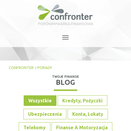
PORÓWNYWARKA FINANSOWA
Toggle
navigation
CONFRONTER
>
PORADY
TWOJE FINANSE
BLOG
Wszystkie
Kredyty, Pożyczki
Ubezpieczenia
Konta, Lokaty
Telekomy
Finanse A Motoryzacja