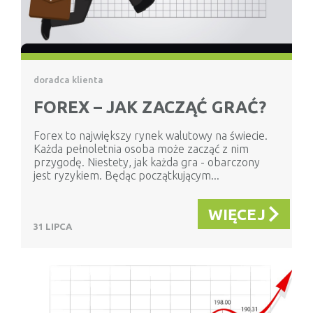
doradca klienta
FOREX – JAK ZACZĄĆ GRAĆ?
Forex to największy rynek walutowy na świecie.
Każda pełnoletnia osoba może zacząć z nim
przygodę. Niestety, jak każda gra - obarczony
jest ryzykiem. Będąc początkującym...
WIĘCEJ
31 LIPCA