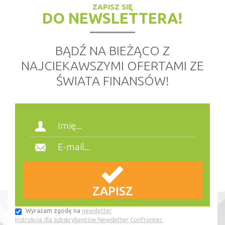
ZAPISZ SIĘ
DO NEWSLETTERA!
BĄDŹ NA BIEŻĄCO Z
NAJCIEKAWSZYMI OFERTAMI ZE
ŚWIATA FINANSÓW!
Wyrażam zgodę na
newsletter
Instrukcja dla subskrybentów Newsletter Confronter.