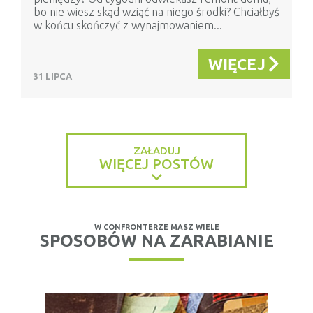
bo nie wiesz skąd wziąć na niego środki? Chciałbyś
w końcu skończyć z wynajmowaniem...
WIĘCEJ
31 LIPCA
ZAŁADUJ
WIĘCEJ POSTÓW
W CONFRONTERZE MASZ WIELE
SPOSOBÓW NA ZARABIANIE