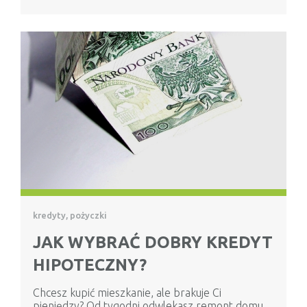
kredyty, pożyczki
JAK WYBRAĆ DOBRY KREDYT
HIPOTECZNY?
Chcesz kupić mieszkanie, ale brakuje Ci
pieniędzy? Od tygodni odwlekasz remont domu,