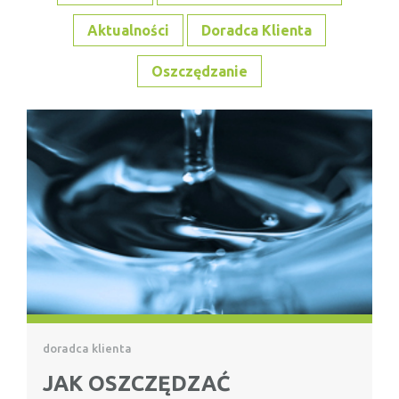
Aktualności
Doradca Klienta
Oszczędzanie
doradca klienta
JAK OSZCZĘDZAĆ