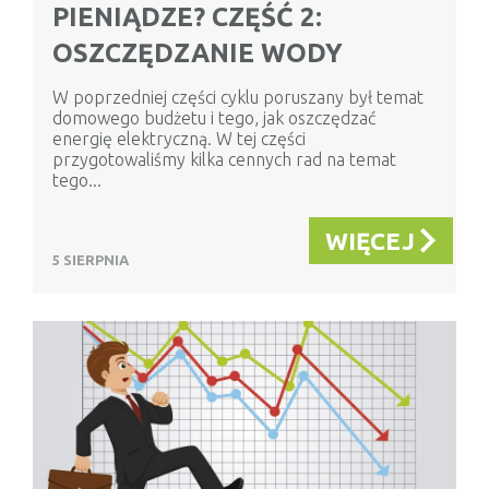
PIENIĄDZE? CZĘŚĆ 2:
OSZCZĘDZANIE WODY
W poprzedniej części cyklu poruszany był temat
domowego budżetu i tego, jak oszczędzać
energię elektryczną. W tej części
przygotowaliśmy kilka cennych rad na temat
tego...
WIĘCEJ
5 SIERPNIA