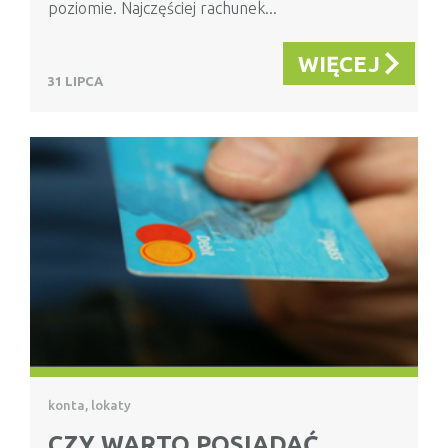
poziomie. Najczęściej rachunek...
WIĘCEJ
31 LIPCA
konta, lokaty
CZY WARTO POSIADAĆ