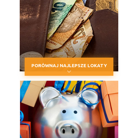
PORÓWNAJ NAJLEPSZE LOKATY