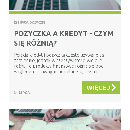
kredyty, pożyczki
POŻYCZKA A KREDYT - CZYM
SIĘ RÓŻNIĄ?
Pojęcia kredyt i pożyczka często używane są
zamiennie, jednak w rzeczywistości wiele je
różni. Te produkty finansowe rożnią się pod
względem prawnym, udzielane są też na...
WIĘCEJ
31 LIPCA