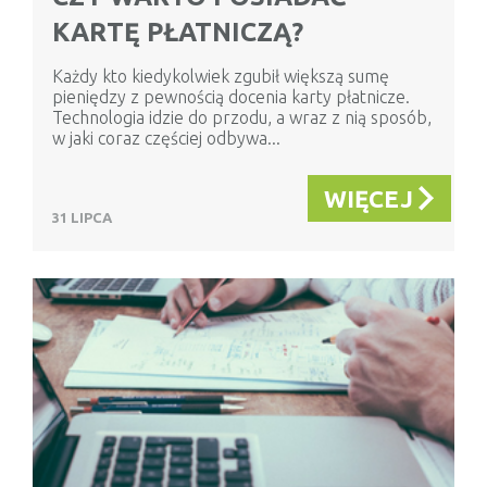
KARTĘ PŁATNICZĄ?
Każdy kto kiedykolwiek zgubił większą sumę
pieniędzy z pewnością docenia karty płatnicze.
Technologia idzie do przodu, a wraz z nią sposób,
w jaki coraz częściej odbywa...
WIĘCEJ
31 LIPCA