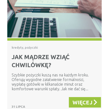
kredyty, pożyczki
JAK MĄDRZE WZIĄĆ
CHWILÓWKĘ?
Szybkie pożyczki kuszą nas na każdym kroku.
Oferują wygodne załatwienie formalności,
wypłatę gotówki w kilkanaście minut oraz
komfortowe warunki spłaty. Jak nie dać się...
WIĘCEJ
31 LIPCA