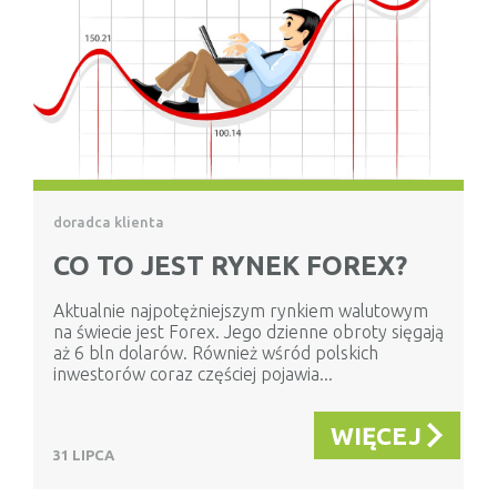
doradca klienta
CO TO JEST RYNEK FOREX?
Aktualnie najpotężniejszym rynkiem walutowym
na świecie jest Forex. Jego dzienne obroty sięgają
aż 6 bln dolarów. Również wśród polskich
inwestorów coraz częściej pojawia...
WIĘCEJ
31 LIPCA