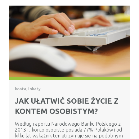
konta, lokaty
JAK UŁATWIĆ SOBIE ŻYCIE Z
KONTEM OSOBISTYM?
Według raportu Narodowego Banku Polskiego z
2013 r. konto osobiste posiada 77% Polaków i od
kilku lat wskaźnik ten utrzymuje się na podobnym