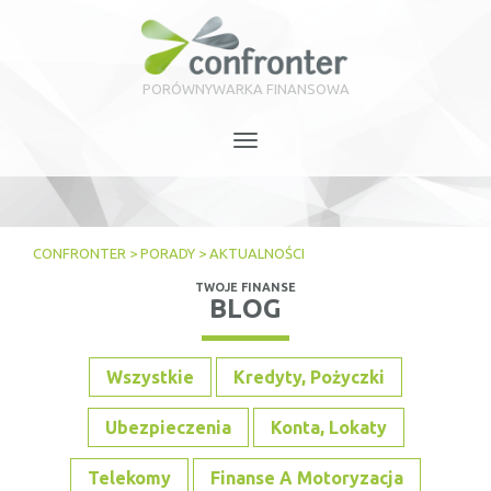
PORÓWNYWARKA FINANSOWA
Toggle
navigation
CONFRONTER
>
PORADY
>
AKTUALNOŚCI
TWOJE FINANSE
BLOG
Wszystkie
Kredyty, Pożyczki
Ubezpieczenia
Konta, Lokaty
Telekomy
Finanse A Motoryzacja