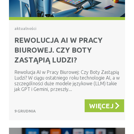
aktualności
REWOLUCJA AI W PRACY
BIUROWEJ. CZY BOTY
ZASTĄPIĄ LUDZI?
Rewolucja AI w Pracy Biurowej: Czy Boty Zastąpią
Ludzi? W ciągu ostatniego roku technologie AI, a w
szczególności duże modele językowe (LLM) takie
jak GPT i Gemini, przeszły...
WIĘCEJ
9 GRUDNIA