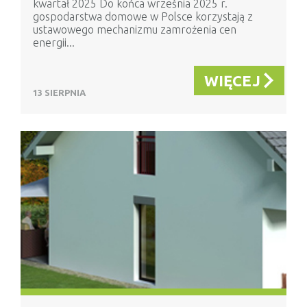
kwartał 2025 Do końca września 2025 r.
gospodarstwa domowe w Polsce korzystają z
ustawowego mechanizmu zamrożenia cen
energii...
WIĘCEJ
13 SIERPNIA