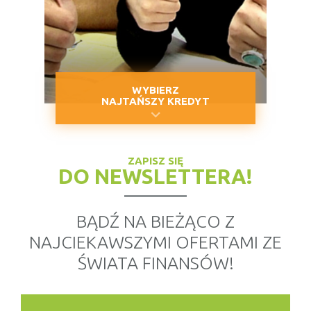
WYBIERZ
NAJTAŃSZY KREDYT
ZAPISZ SIĘ
DO NEWSLETTERA!
BĄDŹ NA BIEŻĄCO Z
NAJCIEKAWSZYMI OFERTAMI ZE
ŚWIATA FINANSÓW!