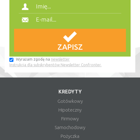
Wyrażam zgodę na
newsletter
Instrukcja dla subskrybentów Newsletter Confronter.
KREDYTY
Gotówkowy
Hipoteczny
Firmowy
Samochodowy
Pożyczka