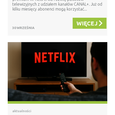
telewizyjnych z udziałem kanałów CANAL+. Już od
kilku miesięcy abonenci mogą korzystać...
WIĘCEJ
30 WRZEŚNIA
aktualności