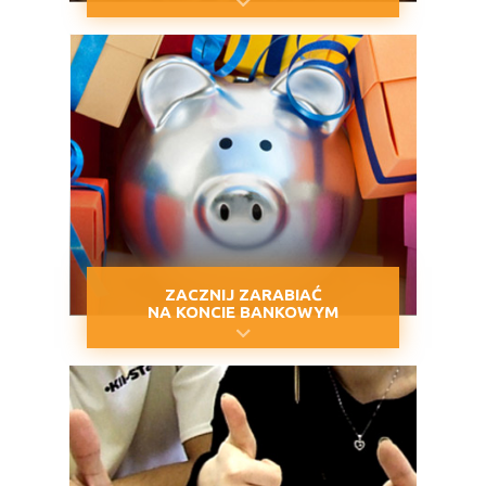
ZACZNIJ ZARABIAĆ
NA KONCIE BANKOWYM