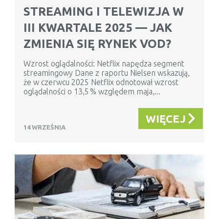
STREAMING I TELEWIZJA W
III KWARTALE 2025 — JAK
ZMIENIA SIĘ RYNEK VOD?
Wzrost oglądalności: Netflix napędza segment
streamingowy Dane z raportu Nielsen wskazują,
że w czerwcu 2025 Netflix odnotował wzrost
oglądalności o 13,5 % względem maja,...
WIĘCEJ
14 WRZEŚNIA