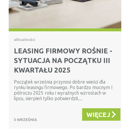
aktualności
LEASING FIRMOWY ROŚNIE -
SYTUACJA NA POCZĄTKU III
KWARTAŁU 2025
Początek września przynosi dobre wieści dla
rynku leasingu firmowego. Po bardzo mocnym I
półroczu 2025 roku i wyraźnych wzrostach w
lipcu, sierpień tylko potwierdził,...
WIĘCEJ
3 WRZEŚNIA