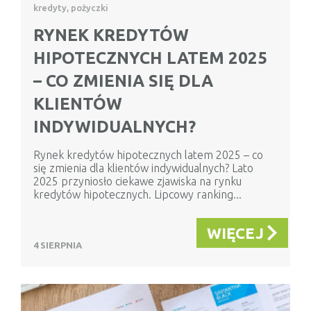
kredyty, pożyczki
RYNEK KREDYTÓW
HIPOTECZNYCH LATEM 2025
– CO ZMIENIA SIĘ DLA
KLIENTÓW
INDYWIDUALNYCH?
Rynek kredytów hipotecznych latem 2025 – co
się zmienia dla klientów indywidualnych? Lato
2025 przyniosło ciekawe zjawiska na rynku
kredytów hipotecznych. Lipcowy ranking...
WIĘCEJ
4 SIERPNIA