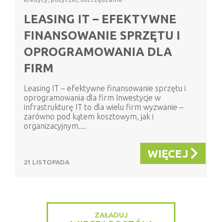
LEASING IT – EFEKTYWNE
FINANSOWANIE SPRZĘTU I
OPROGRAMOWANIA DLA
FIRM
Leasing IT – efektywne finansowanie sprzętu i
oprogramowania dla firm Inwestycje w
infrastrukturę IT to dla wielu firm wyzwanie –
zarówno pod kątem kosztowym, jak i
organizacyjnym....
WIĘCEJ
21 LISTOPADA
ZAŁADUJ