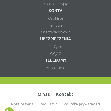
Konsolidacyjny
KONTA
Osobiste
Firmowe
Oszczędnościowe
UBEZPIECZENIA
Na Życie
OC/AC
TELEKOMY
Abonament
O nas
Kontakt
Nota prawna
Regulamin
Polityka prywatności