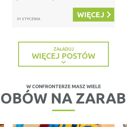
WIĘCEJ
31 STYCZNIA
ZAŁADUJ
WIĘCEJ POSTÓW
W CONFRONTERZE MASZ WIELE
OBÓW NA ZARAB