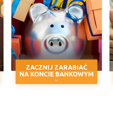
ZACZNIJ ZARABIAĆ
NA KONCIE BANKOWYM