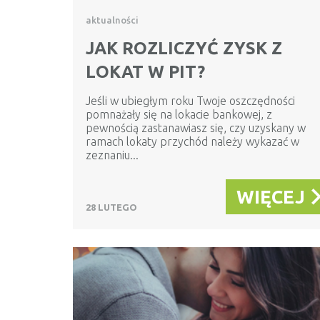
aktualności
JAK ROZLICZYĆ ZYSK Z
LOKAT W PIT?
Jeśli w ubiegłym roku Twoje oszczędności
pomnażały się na lokacie bankowej, z
pewnością zastanawiasz się, czy uzyskany w
ramach lokaty przychód należy wykazać w
zeznaniu...
WIĘCEJ
28 LUTEGO