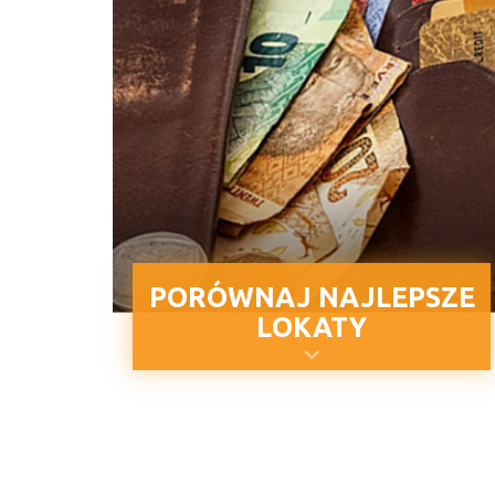
PORÓWNAJ NAJLEPSZE
LOKATY