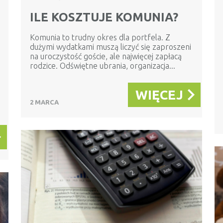
ILE KOSZTUJE KOMUNIA?
Komunia to trudny okres dla portfela. Z
dużymi wydatkami muszą liczyć się zaproszeni
na uroczystość goście, ale najwięcej zapłacą
rodzice. Odświętne ubrania, organizacja...
WIĘCEJ
2 MARCA