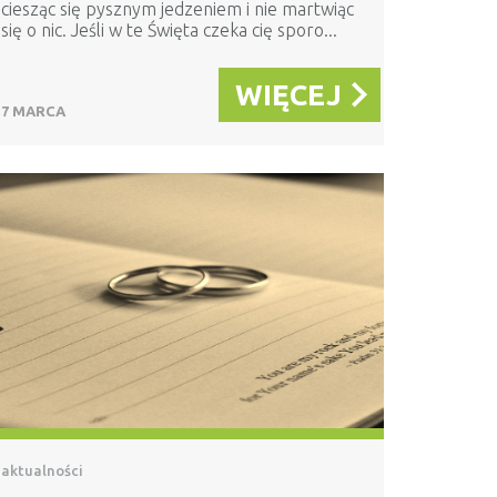
ciesząc się pysznym jedzeniem i nie martwiąc
się o nic. Jeśli w te Święta czeka cię sporo...
WIĘCEJ
7 MARCA
aktualności