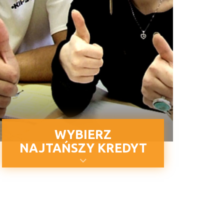
WYBIERZ
NAJTAŃSZY KREDYT