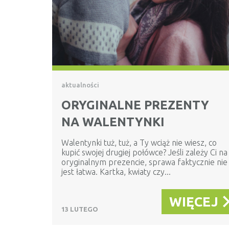
aktualności
ORYGINALNE PREZENTY
NA WALENTYNKI
Walentynki tuż, tuż, a Ty wciąż nie wiesz, co
kupić swojej drugiej połówce? Jeśli zależy Ci na
oryginalnym prezencie, sprawa faktycznie nie
jest łatwa. Kartka, kwiaty czy...
WIĘCEJ
13 LUTEGO