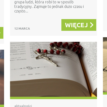
grupa ludzi, która robi to w sposób
tradycyjny. Zajmuje to jednak dużo czasu i
często...
WIĘCEJ
12 MARCA
aktualności