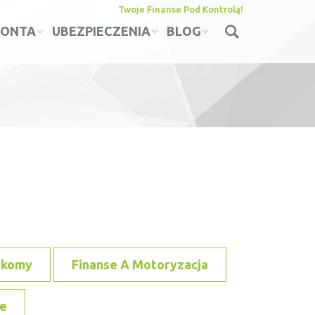
Twoje Finanse Pod Kontrolą!
KONTA
UBEZPIECZENIA
BLOG
ekomy
Finanse A Motoryzacja
e