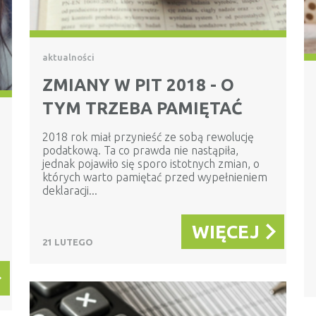
aktualności
ZMIANY W PIT 2018 - O
TYM TRZEBA PAMIĘTAĆ
2018 rok miał przynieść ze sobą rewolucję
podatkową. Ta co prawda nie nastąpiła,
jednak pojawiło się sporo istotnych zmian, o
których warto pamiętać przed wypełnieniem
deklaracji...
WIĘCEJ
21 LUTEGO