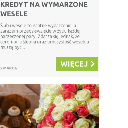
KREDYT NA WYMARZONE
WESELE
Ślub i wesele to istotne wydarzenie, a
zarazem przedsięwzięcie w życiu każdej
narzeczonej pary. Zdarza się jednak, że
ceremonia ślubna oraz uroczystość weselna
muszą być...
WIĘCEJ
5 MARCA