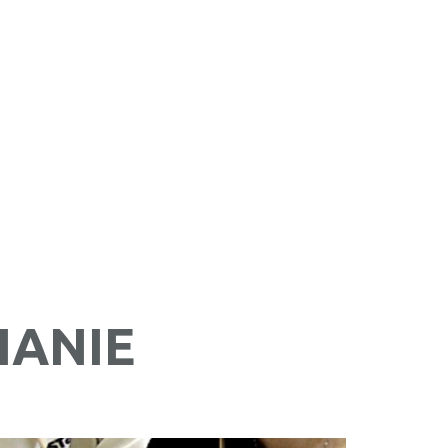
IANIE