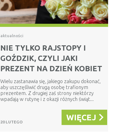
aktualności
NIE TYLKO RAJSTOPY I
GOŹDZIK, CZYLI JAKI
PREZENT NA DZIEŃ KOBIET
Wielu zastanawia się, jakiego zakupu dokonać,
aby uszczęśliwić drugą osobę trafionym
prezentem. Z drugiej zaś strony niektórzy
wpadają w rutynę i z okazji różnych świąt...
WIĘCEJ
20 LUTEGO