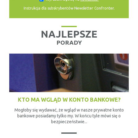
Instrukcja dla subskrybentów Newsletter Confronter.
NAJLEPSZE
PORADY
KTO MA WGLĄD W KONTO BANKOWE?
Mogłoby się wydawać, że wgląd w nasze prywatne konto
bankowe posiadamy tylko my. W końcu tyle mówi się o
bezpieczeństwie...