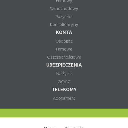
Firmowy
Samochodowy
Pożyczka
Konsolidacyjny
KONTA
Osobiste
Firmowe
Oszczędnościowe
UBEZPIECZENIA
Na Życie
OC/AC
TELEKOMY
Abonament