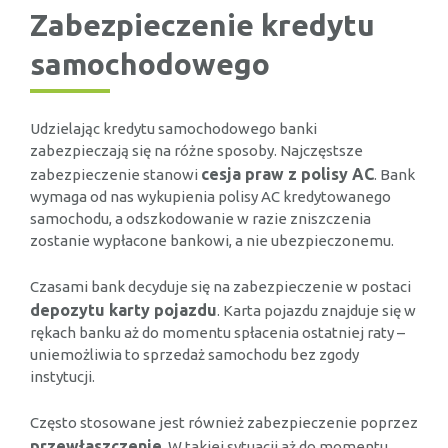
Zabezpieczenie kredytu
samochodowego
Udzielając kredytu samochodowego banki
zabezpieczają się na różne sposoby. Najczęstsze
cesja praw z polisy AC
zabezpieczenie stanowi
. Bank
wymaga od nas wykupienia polisy AC kredytowanego
samochodu, a odszkodowanie w razie zniszczenia
zostanie wypłacone bankowi, a nie ubezpieczonemu.
Czasami bank decyduje się na zabezpieczenie w postaci
depozytu karty pojazdu
. Karta pojazdu znajduje się w
rękach banku aż do momentu spłacenia ostatniej raty –
uniemożliwia to sprzedaż samochodu bez zgody
instytucji.
Często stosowane jest również zabezpieczenie poprzez
przewłaszczenie
. W takiej sytuacji aż do momentu