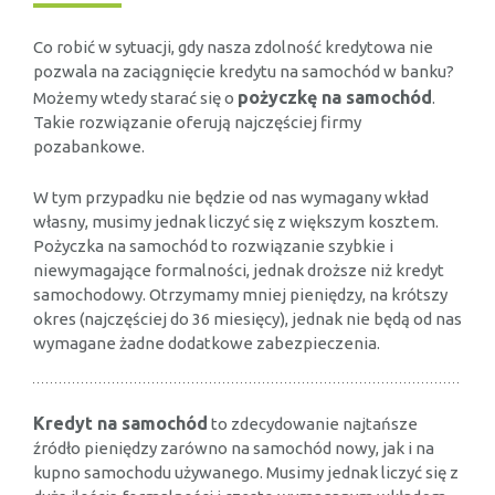
Co robić w sytuacji, gdy nasza zdolność kredytowa nie
pozwala na zaciągnięcie kredytu na samochód w banku?
pożyczkę na samochód
Możemy wtedy starać się o
.
Takie rozwiązanie oferują najczęściej firmy
pozabankowe.
W tym przypadku nie będzie od nas wymagany wkład
własny, musimy jednak liczyć się z większym kosztem.
Pożyczka na samochód to rozwiązanie szybkie i
niewymagające formalności, jednak droższe niż kredyt
samochodowy. Otrzymamy mniej pieniędzy, na krótszy
okres (najczęściej do 36 miesięcy), jednak nie będą od nas
wymagane żadne dodatkowe zabezpieczenia.
Kredyt na samochód
to zdecydowanie najtańsze
źródło pieniędzy zarówno na samochód nowy, jak i na
kupno samochodu używanego. Musimy jednak liczyć się z