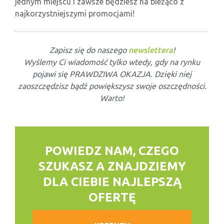
jednym miejscu i zawsze będziesz na bieżąco z
najkorzystniejszymi promocjami!
Zapisz się do naszego
newslettera
!
Wyślemy Ci wiadomość tylko wtedy, gdy na rynku
pojawi się PRAWDZIWA OKAZJA. Dzięki niej
zaoszczędzisz bądź powiększysz swoje oszczędności.
Warto!
POWIEDZ NAM, CZEGO
SZUKASZ
A ZNAJDZIEMY
DLA CIEBIE NAJLEPSZĄ
OFERTĘ