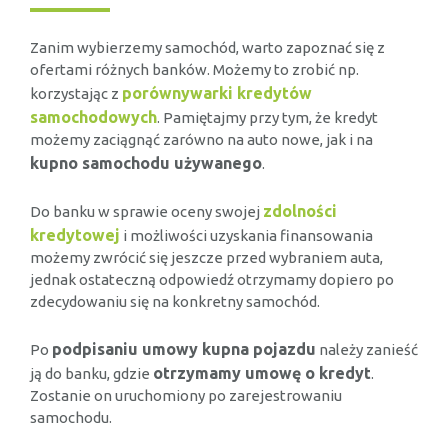
Zanim wybierzemy samochód, warto zapoznać się z
ofertami różnych banków. Możemy to zrobić np.
porównywarki kredytów
korzystając z
samochodowych
. Pamiętajmy przy tym, że kredyt
możemy zaciągnąć zarówno na auto nowe, jak i na
kupno samochodu używanego
.
zdolności
Do banku w sprawie oceny swojej
kredytowej
i możliwości uzyskania finansowania
możemy zwrócić się jeszcze przed wybraniem auta,
jednak ostateczną odpowiedź otrzymamy dopiero po
zdecydowaniu się na konkretny samochód.
podpisaniu umowy kupna pojazdu
Po
należy zanieść
otrzymamy umowę o kredyt
ją do banku, gdzie
.
Zostanie on uruchomiony po zarejestrowaniu
samochodu.