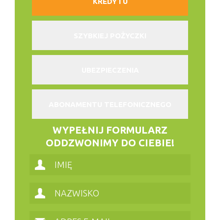
KREDYTU
SZYBKIEJ POŻYCZKI
UBEZPIECZENIA
ABONAMENTU TELEFONICZNEGO
WYPEŁNIJ FORMULARZ
ODDZWONIMY DO CIEBIE!