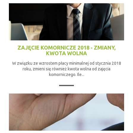
ZAJĘCIE KOMORNICZE 2018 - ZMIANY,
KWOTA WOLNA
W związku ze wzrostem płacy minimalnej od stycznia 2018
roku, zmieni się również kwota wolna od zajęcia
komorniczego. Ile...