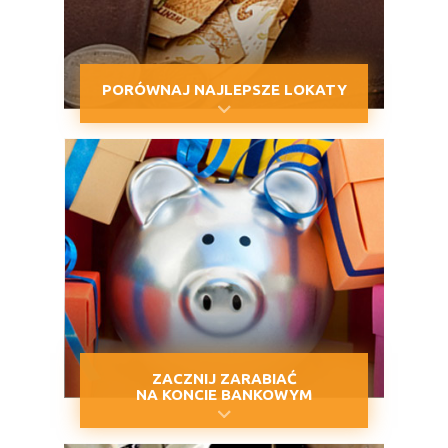
PORÓWNAJ NAJLEPSZE LOKATY
ZACZNIJ ZARABIAĆ
NA KONCIE BANKOWYM