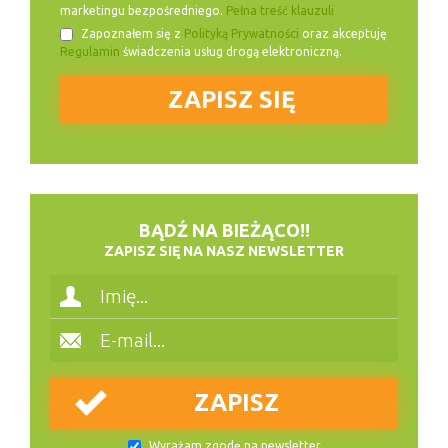
marketingu bezpośredniego.
Pełna treść klauzuli
Zapoznałem się z
Polityką Prywatności
oraz akceptuję
Regulamin
świadczenia usług drogą elektroniczną.
BĄDŹ NA BIEŻĄCO!!
ZAPISZ SIĘ NA NASZ NEWSLETTER
Wyrażam zgodę na
newsletter