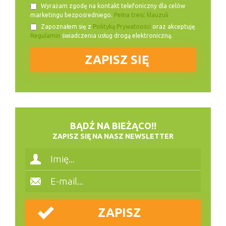
Wyrażam zgodę na kontakt telefoniczny dla celów
marketingu bezpośredniego.
Pełna treść klauzuli
Zapoznałem się z
Polityką Prywatności
oraz akceptuję
Regulamin
świadczenia usług drogą elektroniczną.
BĄDŹ NA BIEŻĄCO!!
ZAPISZ SIĘ NA NASZ NEWSLETTER