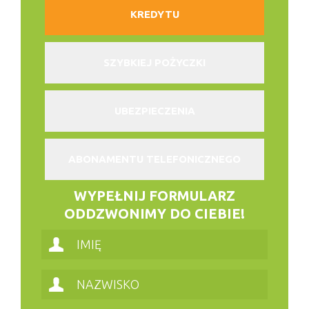
KREDYTU
SZYBKIEJ POŻYCZKI
UBEZPIECZENIA
ABONAMENTU TELEFONICZNEGO
WYPEŁNIJ FORMULARZ
ODDZWONIMY DO CIEBIE!