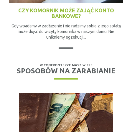
CZY KOMORNIK MOŻE ZAJĄĆ KONTO
BANKOWE?
Gdy wpadamy w zadłużenie i nie radzimy sobie z jego spłatą
może dojść do wizyty komornika w naszym domu. Nie
unikniemy egzekucji...
W CONFRONTERZE MASZ WIELE
SPOSOBÓW NA ZARABIANIE