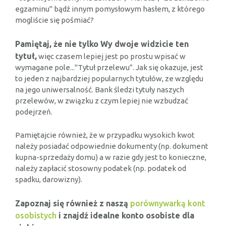
egzaminu" bądź innym pomysłowym hasłem, z którego
mogliście się pośmiać?
Pamiętaj, że nie tylko Wy dwoje widzicie ten
tytuł,
więc czasem lepiej jest po prostu wpisać w
wymagane pole..."Tytuł przelewu”. Jak się okazuje, jest
to jeden z najbardziej popularnych tytułów, ze względu
na jego uniwersalność. Bank śledzi tytuły naszych
przelewów, w związku z czym lepiej nie wzbudzać
podejrzeń.
Pamiętajcie również, że w przypadku wysokich kwot
należy posiadać odpowiednie dokumenty (np. dokument
kupna-sprzedaży domu) a w razie gdy jest to konieczne,
należy zapłacić stosowny podatek (np. podatek od
spadku, darowizny).
Zapoznaj się również z naszą
porównywarką kont
osobistych
i znajdź idealne konto osobiste dla