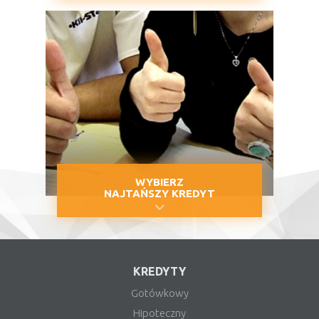
WYBIERZ
NAJTAŃSZY KREDYT
KREDYTY
Gotówkowy
Hipoteczny