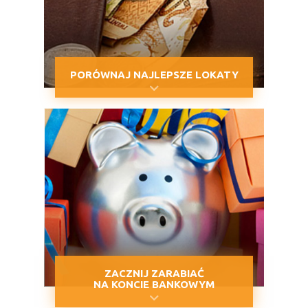
PORÓWNAJ NAJLEPSZE LOKATY
ZACZNIJ ZARABIAĆ
NA KONCIE BANKOWYM