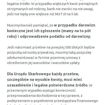
legalne źródło. W przypadku większych kwot pieniężnych
otrzymanych od rodziny, bank nie zwróci na nie uwagi,
jeśli nie będą one większe niż 9637 zł na 5 lat.
w przypadku darowizn
Musimyrównież pamiętać, że
konieczne jest ich zgłoszenie (mamy na to pół
roku) i odprowadzenie podatku od darowizny.
Jeśli natomiast przelew na powyżej 500 złotych będzie
pożyczką od osoby prywatnej, musimy taką pożyczkę
udokumentować w formie pisemnej umowy z
określeniem jej warunków i warunków spłaty.
Dla Urzędu Skarbowego każdy przelew,
szczególnie na wysokie kwoty, musi mieć
uzasadnienie i legalne potwierdzone źródło.
W
przeciwnym wypadku wystąpi konieczność
przeprowadzenia dochodzenia w tej sprawie, z
podejrzeniem o popełnienie przestępstwa finansowego