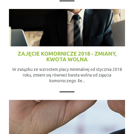
ZAJĘCIE KOMORNICZE 2018 - ZMIANY,
KWOTA WOLNA
W związku ze wzrostem płacy minimalnej od stycznia 2018
roku, zmieni się również kwota wolna od zajęcia
komorniczego. Ile...