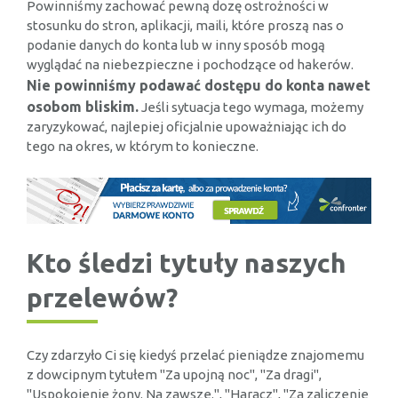
Powinniśmy zachować pewną dozę ostrożności w
stosunku do stron, aplikacji, maili, które proszą nas o
podanie danych do konta lub w inny sposób mogą
wyglądać na niebezpieczne i pochodzące od hakerów.
Nie powinniśmy podawać dostępu do konta nawet
osobom bliskim.
Jeśli sytuacja tego wymaga, możemy
zaryzykować, najlepiej oficjalnie upoważniając ich do
tego na okres, w którym to konieczne.
Kto śledzi tytuły naszych
przelewów?
Czy zdarzyło Ci się kiedyś przelać pieniądze znajomemu
z dowcipnym tytułem "Za upojną noc", "Za dragi",
"Uspokojenie żony. Na zawsze.", "Haracz", "Za zaliczenie