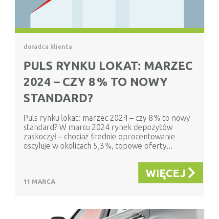
doradca klienta
PULS RYNKU LOKAT: MARZEC
2024 – CZY 8 % TO NOWY
STANDARD?
Puls rynku lokat: marzec 2024 – czy 8 % to nowy
standard? W marcu 2024 rynek depozytów
zaskoczył – chociaż średnie oprocentowanie
oscyluje w okolicach 5,3 %, topowe oferty...
WIĘCEJ
11 MARCA