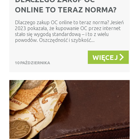
ONLINE TO TERAZ NORMA?
Dlaczego zakup OC online to teraz norma? Jesień
2023 pokazała, że kupowanie OC przez internet
stało się wygodą standardową – i to z wielu
powodów. Oszczędność i szybkość...
WIĘCEJ
10 PAŹDZIERNIKA