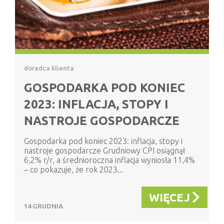
doradca klienta
GOSPODARKA POD KONIEC
2023: INFLACJA, STOPY I
NASTROJE GOSPODARCZE
Gospodarka pod koniec 2023: inflacja, stopy i
nastroje gospodarcze Grudniowy CPI osiągnął
6,2% r/r, a średnioroczna inflacja wyniosła 11,4%
– co pokazuje, że rok 2023...
WIĘCEJ
14 GRUDNIA