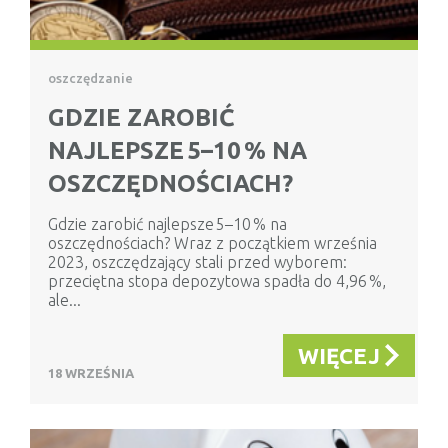
oszczędzanie
GDZIE ZAROBIĆ
NAJLEPSZE 5–10 % NA
OSZCZĘDNOŚCIACH?
Gdzie zarobić najlepsze 5–10 % na
oszczędnościach? Wraz z początkiem września
2023, oszczędzający stali przed wyborem:
przeciętna stopa depozytowa spadła do 4,96 %,
ale...
WIĘCEJ
18 WRZEŚNIA