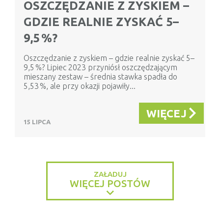
OSZCZĘDZANIE Z ZYSKIEM –
GDZIE REALNIE ZYSKAĆ 5–
9,5 %?
Oszczędzanie z zyskiem – gdzie realnie zyskać 5–
9,5 %? Lipiec 2023 przyniósł oszczędzającym
mieszany zestaw – średnia stawka spadła do
5,53 %, ale przy okazji pojawiły...
WIĘCEJ
15 LIPCA
ZAŁADUJ
WIĘCEJ POSTÓW