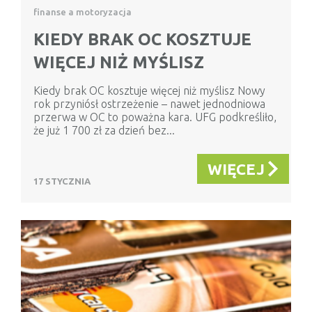
finanse a motoryzacja
KIEDY BRAK OC KOSZTUJE
WIĘCEJ NIŻ MYŚLISZ
Kiedy brak OC kosztuje więcej niż myślisz Nowy
rok przyniósł ostrzeżenie – nawet jednodniowa
przerwa w OC to poważna kara. UFG podkreśliło,
że już 1 700 zł za dzień bez...
WIĘCEJ
17 STYCZNIA