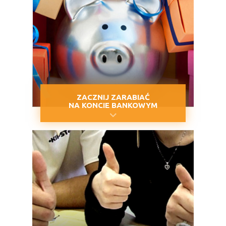
ZACZNIJ ZARABIAĆ
NA KONCIE BANKOWYM