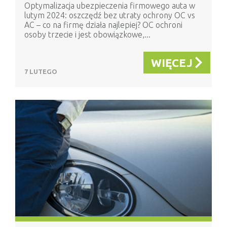
Optymalizacja ubezpieczenia firmowego auta w
lutym 2024: oszczędź bez utraty ochrony OC vs
AC – co na firmę działa najlepiej? OC ochroni
osoby trzecie i jest obowiązkowe,...
WIĘCEJ
7 LUTEGO