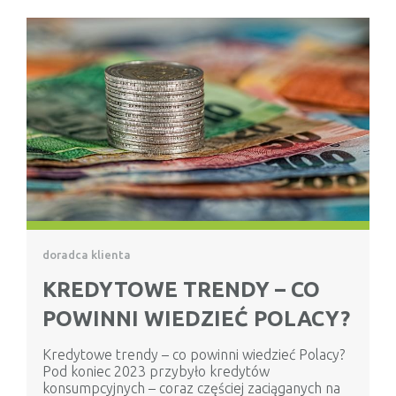
doradca klienta
KREDYTOWE TRENDY – CO
POWINNI WIEDZIEĆ POLACY?
Kredytowe trendy – co powinni wiedzieć Polacy?
Pod koniec 2023 przybyło kredytów
konsumpcyjnych – coraz częściej zaciąganych na