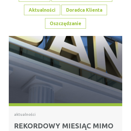
Aktualności
Doradca Klienta
Oszczędzanie
aktualności
REKORDOWY MIESIĄC MIMO