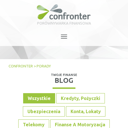
PORÓWNYWARKA FINANSOWA
Toggle
navigation
CONFRONTER
>
PORADY
TWOJE FINANSE
BLOG
Wszystkie
Kredyty, Pożyczki
Ubezpieczenia
Konta, Lokaty
Telekomy
Finanse A Motoryzacja