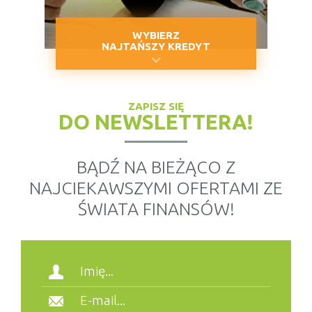
WYBIERZ
NAJTAŃSZY KREDYT
ZAPISZ SIĘ
DO NEWSLETTERA!
BĄDŹ NA BIEŻĄCO Z
NAJCIEKAWSZYMI OFERTAMI ZE
ŚWIATA FINANSÓW!