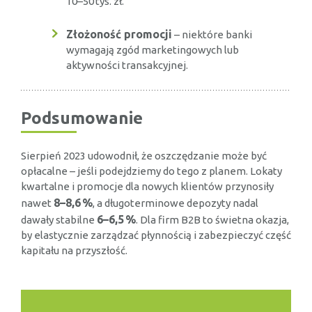
10–50 tys. zł.
Złożoność promocji
– niektóre banki
wymagają zgód marketingowych lub
aktywności transakcyjnej.
Podsumowanie
Sierpień 2023 udowodnił, że oszczędzanie może być
opłacalne – jeśli podejdziemy do tego z planem. Lokaty
kwartalne i promocje dla nowych klientów przynosiły
8–8,6 %
nawet
, a długoterminowe depozyty nadal
6–6,5 %
dawały stabilne
. Dla firm B2B to świetna okazja,
by elastycznie zarządzać płynnością i zabezpieczyć część
kapitału na przyszłość.