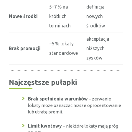
5–7 % na
definicja
Nowe środki
krótkich
nowych
terminach
środków
akceptacja
~5 % lokaty
Brak promocji
niższych
standardowe
zysków
Najczęstsze pułapki
Brak spełnienia warunków
– zerwanie
lokaty może oznaczać niższe oprocentowanie
lub utratę premii.
Limit kwotowy
– niektóre lokaty mają próg