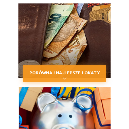
PORÓWNAJ NAJLEPSZE LOKATY