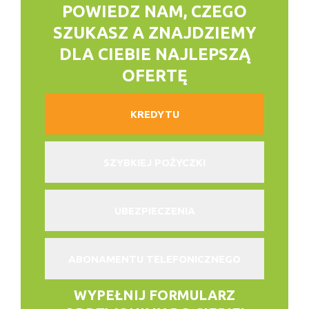
POWIEDZ NAM, CZEGO
SZUKASZ
A ZNAJDZIEMY
DLA CIEBIE NAJLEPSZĄ
OFERTĘ
KREDYTU
SZYBKIEJ POŻYCZKI
UBEZPIECZENIA
ABONAMENTU TELEFONICZNEGO
WYPEŁNIJ FORMULARZ