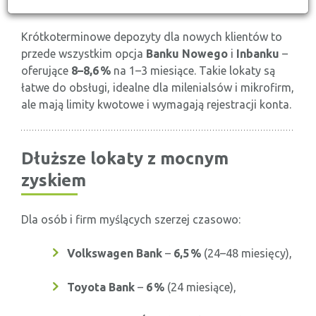
Krótkoterminowe depozyty dla nowych klientów to
przede wszystkim opcja
Banku Nowego
i
Inbanku
–
oferujące
8–8,6 %
na 1–3 miesiące. Takie lokaty są
łatwe do obsługi, idealne dla milenialsów i mikrofirm,
ale mają limity kwotowe i wymagają rejestracji konta.
Dłuższe lokaty z mocnym
zyskiem
Dla osób i firm myślących szerzej czasowo:
Volkswagen Bank
–
6,5 %
(24–48 miesięcy),
Toyota Bank
–
6 %
(24 miesiące),