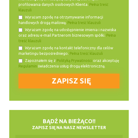
profilowania danych osobowych Klienta.
Pełna treść
klauzuli
Wyrażam zgodę na otrzymywanie informacji
handlowych drogą mailową.
Pełna treść klauzuli
Wyrażam zgodę na udostępnienie imienia i nazwiska
oraz adresu e-mail Partnerom biznesowym spółki.
Pełna
treść klauzuli
Wyrażam zgodę na kontakt telefoniczny dla celów
marketingu bezpośredniego.
Pełna treść klauzuli
Zapoznałem się z
Polityką Prywatności
oraz akceptuję
Regulamin
świadczenia usług drogą elektroniczną.
BĄDŹ NA BIEŻĄCO!!
ZAPISZ SIĘ NA NASZ NEWSLETTER