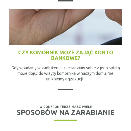
CZY KOMORNIK MOŻE ZAJĄĆ KONTO
BANKOWE?
Gdy wpadamy w zadłużenie i nie radzimy sobie z jego spłatą
może dojść do wizyty komornika w naszym domu. Nie
unikniemy egzekucji...
W CONFRONTERZE MASZ WIELE
SPOSOBÓW NA ZARABIANIE