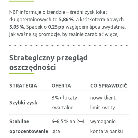
NBP informuje o trendzie – średni zysk lokat
długoterminowych to
5,86 %
, a krótkoterminowych
5,05 %
. Spadek o
0,25 pp
względem lipca uwydatnia,
jak ważne są promocje, by realnie zarabiać więcej
.
Strategiczny przegląd
oszczędności
STRATEGIA
OFERTA
CO SPRAWDZIĆ
8 %+ lokaty
nowy klient,
Szybki zysk
kwartalne
limit kwoty
Stabilne
6–6,5 % na 2–4
wymaganie
oprocentowanie
lata
konta w banku