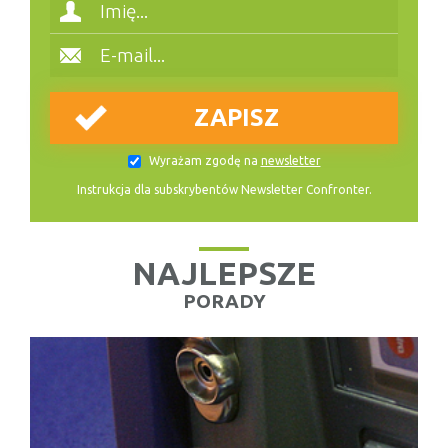
Wyrażam zgodę na
newsletter
Instrukcja dla subskrybentów Newsletter Confronter.
NAJLEPSZE
PORADY