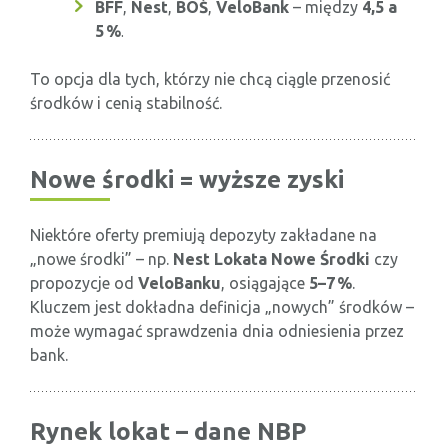
BFF
,
Nest
,
BOŚ
,
VeloBank
– między
4,5 a
5 %
.
To opcja dla tych, którzy nie chcą ciągle przenosić
środków i cenią stabilność.
Nowe środki = wyższe zyski
Niektóre oferty premiują depozyty zakładane na
„nowe środki” – np.
Nest Lokata Nowe Środki
czy
propozycje od
VeloBanku
, osiągające
5–7 %
.
Kluczem jest dokładna definicja „nowych” środków –
może wymagać sprawdzenia dnia odniesienia przez
bank.
Rynek lokat – dane NBP