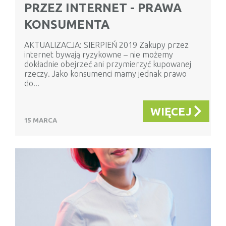
PRZEZ INTERNET - PRAWA
KONSUMENTA
AKTUALIZACJA: SIERPIEŃ 2019 Zakupy przez
internet bywają ryzykowne – nie możemy
dokładnie obejrzeć ani przymierzyć kupowanej
rzeczy. Jako konsumenci mamy jednak prawo
do...
WIĘCEJ
15 MARCA