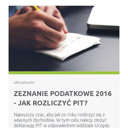
aktualności
ZEZNANIE PODATKOWE 2016
- JAK ROZLICZYĆ PIT?
Najwyższy czas, aby jak co roku rozliczyć się z
własnych dochodów. W tym celu należy złożyć
deklarację PIT w odpowiednim oddziale Urzędu