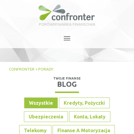
PORÓWNYWARKA FINANSOWA
Toggle
navigation
CONFRONTER
>
PORADY
TWOJE FINANSE
BLOG
Wszystkie
Kredyty, Pożyczki
Ubezpieczenia
Konta, Lokaty
Telekomy
Finanse A Motoryzacja