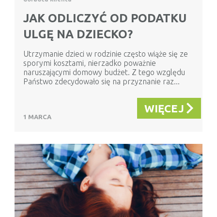
JAK ODLICZYĆ OD PODATKU
ULGĘ NA DZIECKO?
Utrzymanie dzieci w rodzinie często wiąże się ze
sporymi kosztami, nierzadko poważnie
naruszającymi domowy budżet. Z tego względu
Państwo zdecydowało się na przyznanie raz...
WIĘCEJ
1 MARCA