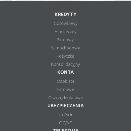
KREDYTY
Gotówkowy
Hipoteczny
Firmowy
Samochodowy
Pożyczka
Konsolidacyjny
KONTA
Osobiste
Firmowe
Oszczędnościowe
UBEZPIECZENIA
Na Życie
OC/AC
TELEKOMY