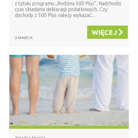
z tytułu programu „Rodzina 500 Plus”. Nadchodzi
czas składania deklaracji podatkowych. Czy
dochody z 500 Plus należy wykazać...
WIĘCEJ
2 MARCA
doradca klienta