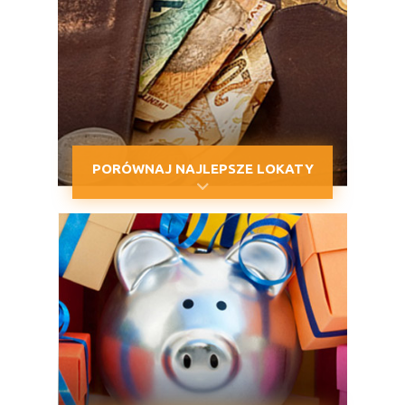
PORÓWNAJ NAJLEPSZE LOKATY