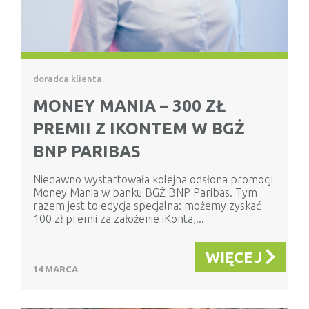
doradca klienta
MONEY MANIA – 300 ZŁ
PREMII Z IKONTEM W BGŻ
BNP PARIBAS
Niedawno wystartowała kolejna odsłona promocji
Money Mania w banku BGŻ BNP Paribas. Tym
razem jest to edycja specjalna: możemy zyskać
100 zł premii za założenie iKonta,...
WIĘCEJ
14 MARCA