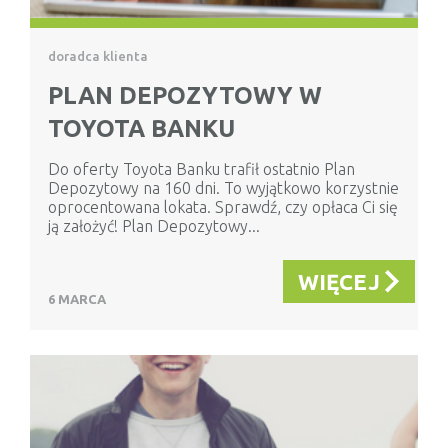
doradca klienta
PLAN DEPOZYTOWY W
TOYOTA BANKU
Do oferty Toyota Banku trafił ostatnio Plan
Depozytowy na 160 dni. To wyjątkowo korzystnie
oprocentowana lokata. Sprawdź, czy opłaca Ci się
ją założyć! Plan Depozytowy...
WIĘCEJ
6 MARCA