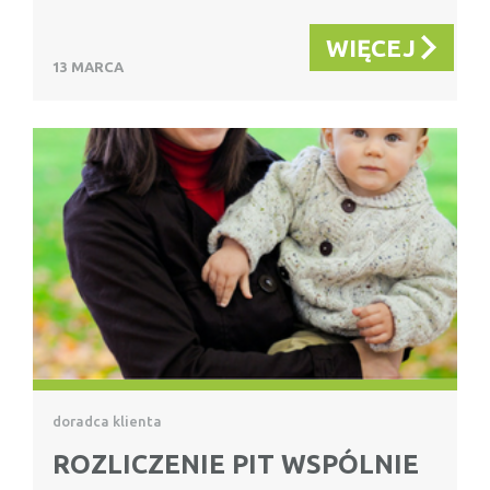
WIĘCEJ
13 MARCA
doradca klienta
ROZLICZENIE PIT WSPÓLNIE