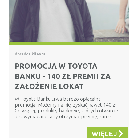
doradca klienta
PROMOCJA W TOYOTA
BANKU - 140 ZŁ PREMII ZA
ZAŁOŻENIE LOKAT
W Toyota Banku trwa bardzo opłacalna
promocja. Możemy na niej zyskać nawet 140 zł.
Co więcej, produkty bankowe, których otwarcie
jest wymagane, aby otrzymać premię, same...
WIĘCEJ