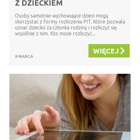
Z DZIECKIEM
Osoby samotnie wychowujące dzieci mogą
skorzystać z formy rozliczenia PIT, które pozwala
uznać dziecko za członka rodziny i rozliczyć się
wspólnie z nim. Kto może rozliczyć...
WIĘCEJ
8 MARCA