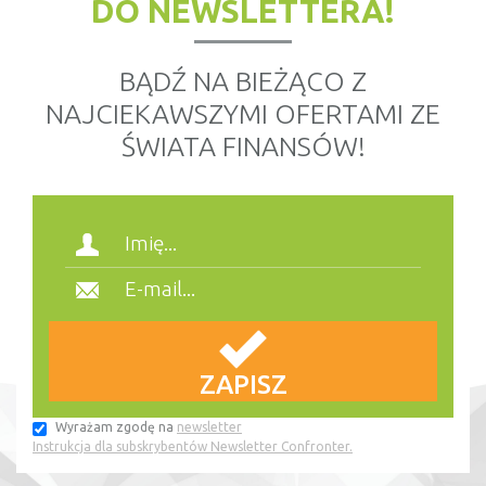
DO NEWSLETTERA!
BĄDŹ NA BIEŻĄCO Z
NAJCIEKAWSZYMI OFERTAMI ZE
ŚWIATA FINANSÓW!
Wyrażam zgodę na
newsletter
Instrukcja dla subskrybentów Newsletter Confronter.