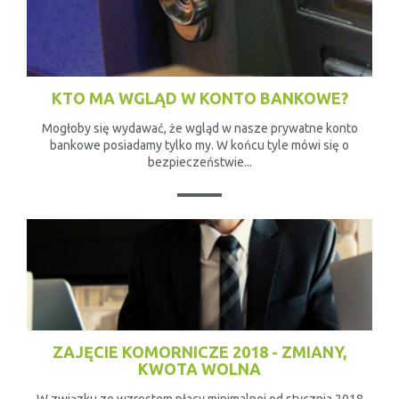
KTO MA WGLĄD W KONTO BANKOWE?
Mogłoby się wydawać, że wgląd w nasze prywatne konto
bankowe posiadamy tylko my. W końcu tyle mówi się o
bezpieczeństwie...
ZAJĘCIE KOMORNICZE 2018 - ZMIANY,
KWOTA WOLNA