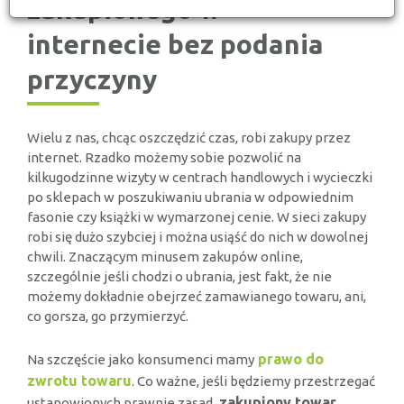
zakupionego w
internecie
bez podania
przyczyny
Wielu z nas, chcąc oszczędzić czas, robi zakupy przez
internet. Rzadko możemy sobie pozwolić na
kilkugodzinne wizyty w centrach handlowych i wycieczki
po sklepach w poszukiwaniu ubrania w odpowiednim
fasonie czy książki w wymarzonej cenie. W sieci zakupy
robi się dużo szybciej i można usiąść do nich w dowolnej
chwili. Znaczącym minusem zakupów online,
szczególnie jeśli chodzi o ubrania, jest fakt, że nie
możemy dokładnie obejrzeć zamawianego towaru, ani,
co gorsza, go przymierzyć.
prawo do
Na szczęście jako konsumenci mamy
zwrotu towaru
. Co ważne, jeśli będziemy przestrzegać
zakupiony towar
ustanowionych prawnie zasad,