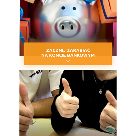
ZACZNIJ ZARABIAĆ
NA KONCIE BANKOWYM