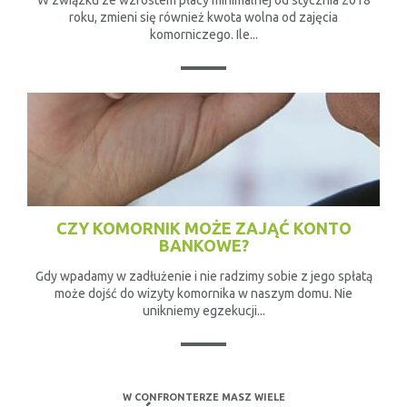
W związku ze wzrostem płacy minimalnej od stycznia 2018
roku, zmieni się również kwota wolna od zajęcia
komorniczego. Ile...
CZY KOMORNIK MOŻE ZAJĄĆ KONTO
BANKOWE?
Gdy wpadamy w zadłużenie i nie radzimy sobie z jego spłatą
może dojść do wizyty komornika w naszym domu. Nie
unikniemy egzekucji...
W CONFRONTERZE MASZ WIELE