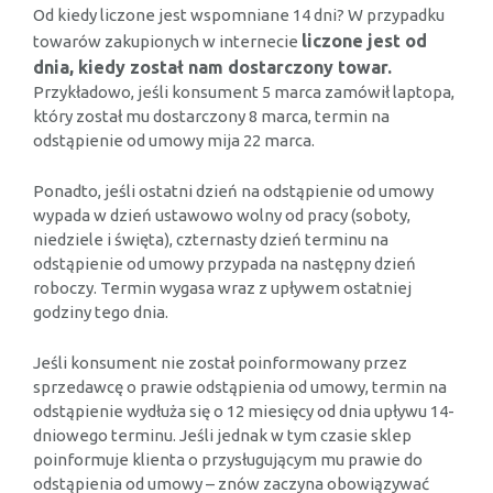
Od kiedy liczone jest wspomniane 14 dni? W przypadku
liczone jest od
towarów zakupionych w internecie
dnia, kiedy został nam dostarczony towar.
Przykładowo, jeśli konsument 5 marca zamówił laptopa,
który został mu dostarczony 8 marca, termin na
odstąpienie od umowy mija 22 marca.
Ponadto, jeśli ostatni dzień na odstąpienie od umowy
wypada w dzień ustawowo wolny od pracy (soboty,
niedziele i święta), czternasty dzień terminu na
odstąpienie od umowy przypada na następny dzień
roboczy. Termin wygasa wraz z upływem ostatniej
godziny tego dnia.
Jeśli konsument nie został poinformowany przez
sprzedawcę o prawie odstąpienia od umowy, termin na
odstąpienie wydłuża się o 12 miesięcy od dnia upływu 14-
dniowego terminu. Jeśli jednak w tym czasie sklep
poinformuje klienta o przysługującym mu prawie do
odstąpienia od umowy – znów zaczyna obowiązywać