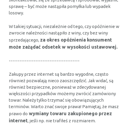
sprawę – być może nastąpiła pomyłka lub wypadek
losowy.
W takiej sytuacji, niezależnie od tego, czy opóźnienie w
zwrocie należności nastąpiło z winy, czy bez winy
za okres opóźnienia konsument
sprzedającego,
może zażądać odsetek w wysokości ustawowej.
----------------------------------------
Zakupy przez internet są bardzo wygodne, często
również pozwalają nieco zaoszczędzić. Jak widać, są
również bezpieczne, ponieważ w zdecydowanej
większości przypadków możemy zwrócić zamówiony
towar. Należy tylko trzymać się obowiązujących
terminów. Warto znać swoje prawa! Pamiętaj, że masz
wymiany towaru zakupionego przez
prawo do
internet
, jeśli np. nie trafiłeś z rozmiarem.