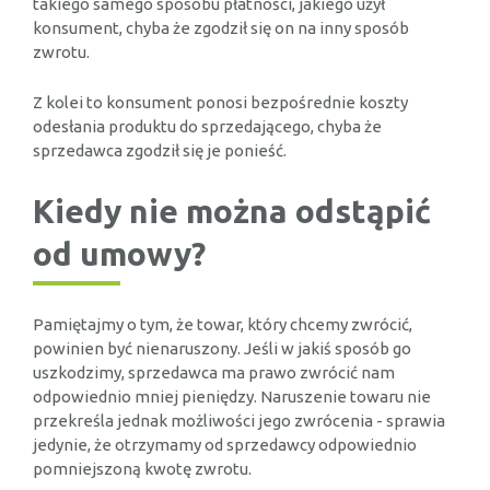
takiego samego sposobu płatności, jakiego użył
konsument, chyba że zgodził się on na inny sposób
zwrotu.
Z kolei to konsument ponosi bezpośrednie koszty
odesłania produktu do sprzedającego, chyba że
sprzedawca zgodził się je ponieść.
Kiedy nie można odstąpić
od umowy?
Pamiętajmy o tym, że towar, który chcemy zwrócić,
powinien być nienaruszony. Jeśli w jakiś sposób go
uszkodzimy, sprzedawca ma prawo zwrócić nam
odpowiednio mniej pieniędzy. Naruszenie towaru nie
przekreśla jednak możliwości jego zwrócenia - sprawia
jedynie, że otrzymamy od sprzedawcy odpowiednio
pomniejszoną kwotę zwrotu.