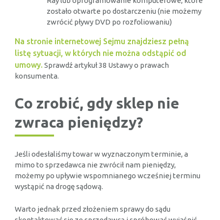
Ray lub oprogramowanie komputerowe, które
zostało otwarte po dostarczeniu (nie możemy
zwrócić pływy DVD po rozfoliowaniu)
Na stronie internetowej Sejmu znajdziesz pełną
listę sytuacji, w których nie można odstąpić od
umowy.
Sprawdź artykuł 38 Ustawy o prawach
konsumenta.
Co zrobić, gdy sklep nie
zwraca pieniędzy?
Jeśli odesłaliśmy towar w wyznaczonym terminie, a
mimo to sprzedawca nie zwrócił nam pieniędzy,
możemy po upływie wspomnianego wcześniej terminu
wystąpić na drogę sądową.
Warto jednak przed złożeniem sprawy do sądu
skontaktować się ze sprzedawcą i spróbować wyjaśnić