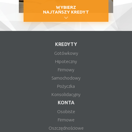
WYBIERZ
NAJTAŃSZY KREDYT
KREDYTY
Gotówkowy
Hipoteczny
Firmowy
Samochodowy
Pożyczka
Konsolidacyjny
KONTA
Osobiste
Firmowe
Oszczędnościowe