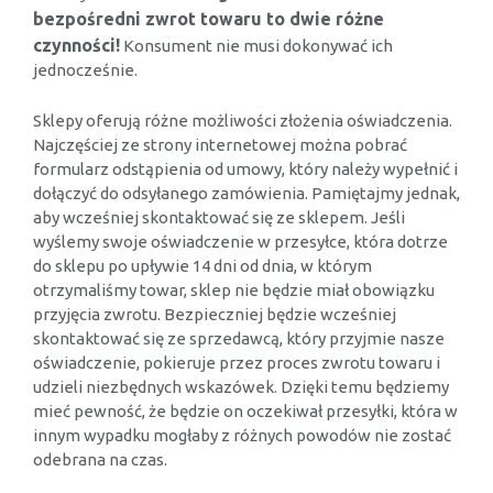
bezpośredni zwrot towaru to dwie różne
czynności!
Konsument nie musi dokonywać ich
jednocześnie.
Sklepy oferują różne możliwości złożenia oświadczenia.
Najczęściej ze strony internetowej można pobrać
formularz odstąpienia od umowy, który należy wypełnić i
dołączyć do odsyłanego zamówienia. Pamiętajmy jednak,
aby wcześniej skontaktować się ze sklepem. Jeśli
wyślemy swoje oświadczenie w przesyłce, która dotrze
do sklepu po upływie 14 dni od dnia, w którym
otrzymaliśmy towar, sklep nie będzie miał obowiązku
przyjęcia zwrotu. Bezpieczniej będzie wcześniej
skontaktować się ze sprzedawcą, który przyjmie nasze
oświadczenie, pokieruje przez proces zwrotu towaru i
udzieli niezbędnych wskazówek. Dzięki temu będziemy
mieć pewność, że będzie on oczekiwał przesyłki, która w
innym wypadku mogłaby z różnych powodów nie zostać
odebrana na czas.