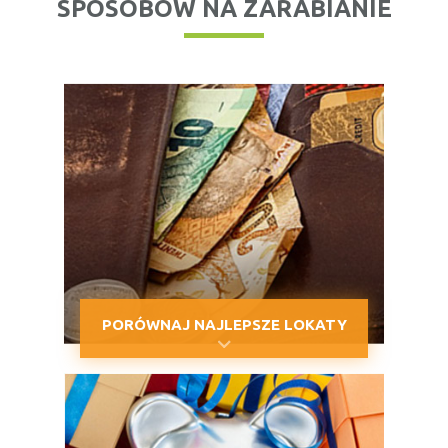
SPOSOBÓW NA ZARABIANIE
PORÓWNAJ NAJLEPSZE LOKATY