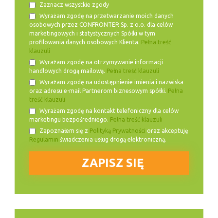
Zaznacz wszystkie zgody
Wyrażam zgodę na przetwarzanie moich danych
osobowych przez CONFRONTER Sp. z o.o. dla celów
marketingowych i statystycznych Spółki w tym
profilowania danych osobowych Klienta.
Pełna treść
klauzuli
Wyrażam zgodę na otrzymywanie informacji
handlowych drogą mailową.
Pełna treść klauzuli
Wyrażam zgodę na udostępnienie imienia i nazwiska
oraz adresu e-mail Partnerom biznesowym spółki.
Pełna
treść klauzuli
Wyrażam zgodę na kontakt telefoniczny dla celów
marketingu bezpośredniego.
Pełna treść klauzuli
Zapoznałem się z
Polityką Prywatności
oraz akceptuję
Regulamin
świadczenia usług drogą elektroniczną.