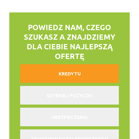
POWIEDZ NAM, CZEGO
SZUKASZ
A ZNAJDZIEMY
DLA CIEBIE NAJLEPSZĄ
OFERTĘ
KREDYTU
SZYBKIEJ POŻYCZKI
UBEZPIECZENIA
ABONAMENTU TELEFONICZNEGO