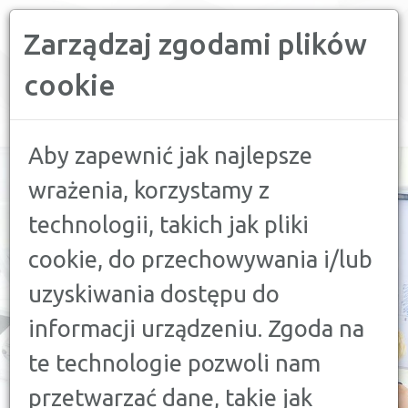
Zarządzaj zgodami plików
PORÓWNYWARKA FINANSOWA
cookie
Toggle
navigation
Aby zapewnić jak najlepsze
wrażenia, korzystamy z
CONFRONTER
technologii, takich jak pliki
cookie, do przechowywania i/lub
PORÓWNYWARKA
uzyskiwania dostępu do
FINANSOWA
informacji urządzeniu. Zgoda na
te technologie pozwoli nam
SPRAWDŹ
przetwarzać dane, takie jak