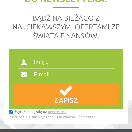
BĄDŹ NA BIEŻĄCO Z
NAJCIEKAWSZYMI OFERTAMI ZE
ŚWIATA FINANSÓW!
Wyrażam zgodę na
newsletter
Instrukcja dla subskrybentów Newsletter Confronter.