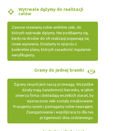
Wytrwale dążymy do realizacji
celów
Zawsze stawiamy sobie ambitne cele, do
których wytrwale dążymy. Nie poddajemy się,
kiedy na drodze do ich realizacji pojawiają się
nowe wyzwania. Działamy w oparciu o
konkretne plany, których zasadność regularnie
weryfikujemy.
Gramy do jednej bramki
Zgrany zespół jest naszą przewagą. Wszystkie
działy mają świadomość kierunku, w jakim
zmierza firma i dokładają wszelkich starań, by
wyznaczone cele zostały zrealizowane.
Pracujemy razem i pomagamy sobie nawzajem.
Zaangażowanie i współpraca to dla nas
przyjemność dnia codziennego.