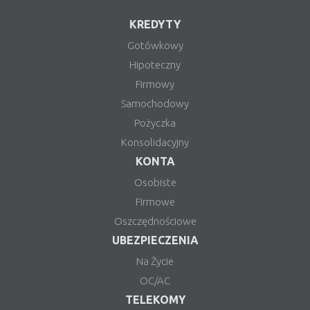
KREDYTY
Gotówkowy
Hipoteczny
Firmowy
Samochodowy
Pożyczka
Konsolidacyjny
KONTA
Osobiste
Firmowe
Oszczędnościowe
UBEZPIECZENIA
Na Życie
OC/AC
TELEKOMY