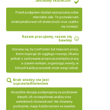
Jesteśmy skuteczni
Przed podjęciem działań wyznaczamy sobie
mierzalne cele. To pozwala nam
zmaksymalizować ich skuteczność oraz szybko
się rozwijać.
Razem pracujemy, razem się
bawimy
Staramy się, by Confronter był miejscem pracy,
które inspiruje do ciągłego rozwoju. Dbamy
jednak o zachowanie proporcji pomiędzy pracą
a czasem wolnym, organizując eventy, w
których każdy pracownik może wziąć udział.
Brak wiedzy nie jest
usprawiedliwieniem
Wszystkie decyzje podejmujemy na podstawie
danych, ich szczegółowej analizy oraz
wieloletnich doświadczeń. Nie działamy
pochopnie, mając każdorazowo na uwadze