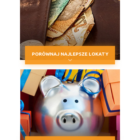
PORÓWNAJ NAJLEPSZE LOKATY