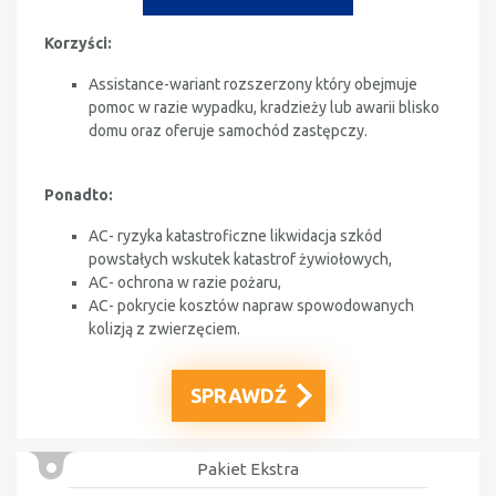
Korzyści:
Assistance-
wariant rozszerzony który obejmuje
pomoc w razie wypadku, kradzieży lub awarii blisko
domu oraz oferuje samochód zastępczy
.
Ponadto:
AC
- ryzyka katastroficzne likwidacja szkód
powstałych wskutek katastrof żywiołowych,
AC- ochrona w razie pożaru,
AC- pokrycie kosztów napraw spowodowanych
kolizją z zwierzęciem.
SPRAWDŹ
Pakiet Ekstra