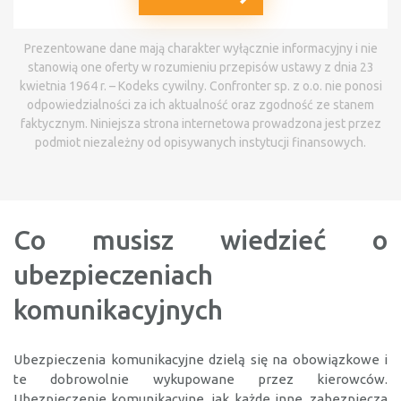
Prezentowane dane mają charakter wyłącznie informacyjny i nie
stanowią one oferty w rozumieniu przepisów ustawy z dnia 23
kwietnia 1964 r. – Kodeks cywilny. Confronter sp. z o.o. nie ponosi
odpowiedzialności za ich aktualność oraz zgodność ze stanem
faktycznym. Niniejsza strona internetowa prowadzona jest przez
podmiot niezależny od opisywanych instytucji finansowych.
Co musisz wiedzieć o
ubezpieczeniach
komunikacyjnych
Ubezpieczenia komunikacyjne dzielą się na obowiązkowe i
te dobrowolnie wykupowane przez kierowców.
Ubezpieczenie komunikacyjne, jak każde inne, zabezpiecza