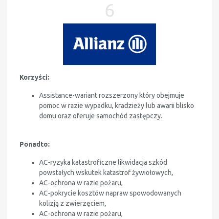
6
Korzyści:
Assistance-
wariant rozszerzony który obejmuje
pomoc w razie wypadku, kradzieży lub awarii blisko
domu oraz oferuje samochód zastępczy
.
Ponadto:
AC-ryzyka katastroficzne likwidacja szkód
powstałych wskutek katastrof żywiołowych,
AC-ochrona w razie pożaru,
AC-pokrycie kosztów napraw spowodowanych
kolizją z zwierzęciem,
AC-ochrona w razie pożaru,