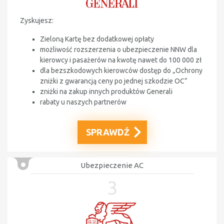
Zyskujesz:
Zieloną Kartę bez dodatkowej opłaty
możliwość rozszerzenia o ubezpieczenie NNW dla
kierowcy i pasażerów na kwotę nawet do 100 000 zł
dla bezszkodowych kierowców dostęp do „Ochrony
zniżki z gwarancją ceny po jednej szkodzie OC”
zniżki na zakup innych produktów Generali
rabaty u naszych partnerów
SPRAWDŹ
Ubezpieczenie AC
3