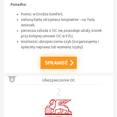
Ponadto:
Pomoc w Drodze komfort,
zieloną Kartę otrzymasz bezpłatnie – na Twój
wniosek,
pierwsza szkoda z OC nie powoduje utraty zniżek
przy kolejnej umowie OC w PZU,
możliwość ubezpieczenia szyb (zorganizujemy i
opłacimy naprawę lub wymianę szyby).
SPRAWDŹ
Ubezpieczenie OC
2