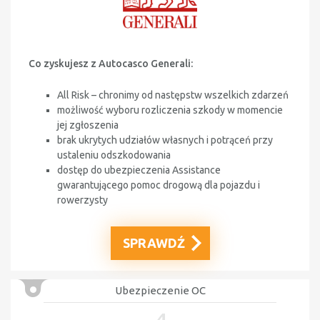
Co zyskujesz z Autocasco Generali:
All Risk – chronimy od następstw wszelkich zdarzeń
możliwość wyboru rozliczenia szkody w momencie
jej zgłoszenia
brak ukrytych udziałów własnych i potrąceń przy
ustaleniu odszkodowania
dostęp do ubezpieczenia Assistance
gwarantującego pomoc drogową dla pojazdu i
rowerzysty
SPRAWDŹ
Ubezpieczenie OC