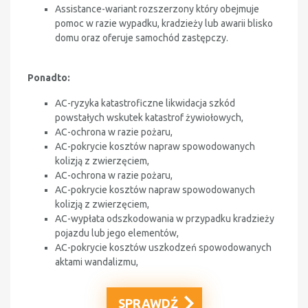
Assistance-
wariant rozszerzony który obejmuje
pomoc w razie wypadku, kradzieży lub awarii blisko
domu oraz oferuje samochód zastępczy
.
Ponadto:
AC-ryzyka katastroficzne likwidacja szkód
powstałych wskutek katastrof żywiołowych,
AC-ochrona w razie pożaru,
AC-pokrycie kosztów napraw spowodowanych
kolizją z zwierzęciem,
AC-ochrona w razie pożaru,
AC-pokrycie kosztów napraw spowodowanych
kolizją z zwierzęciem,
AC-wypłata odszkodowania w przypadku kradzieży
pojazdu lub jego elementów,
AC-pokrycie kosztów uszkodzeń spowodowanych
aktami wandalizmu,
SPRAWDŹ