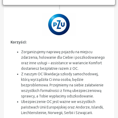
1
Korzyści:
Zorganizujemy naprawę pojazdu na miejscu
zdarzenia, holowanie dla Ciebie i poszkodowanego
oraz inne usługi – assistance w wariancie Komfort
dostaniesz bezpłatnie razem z OC.
Z naszym OC likwidacja szkody samochodowej,
którą wyrządziła Ci inna osoba, będzie
bezproblemowa. Przejmiemy na siebie załatwienie
wszystkich formalności z firmą ubezpieczeniową
sprawcy, a Tobie wypłacimy odszkodowanie.
Ubezpieczenie OC jest ważne we wszystkich
państwach Unii Europejskiej oraz
Andorze, Islandii,
Liechtensteinie, Norwegii, Serbii i Szwajcarii.