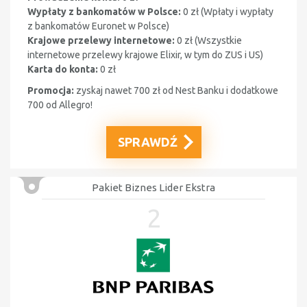
Wypłaty z bankomatów w Polsce:
0 zł (
Wpłaty i wypłaty
z bankomatów Euronet w Polsce
)
Krajowe przelewy internetowe:
0 zł (
Wszystkie
internetowe przelewy krajowe Elixir, w tym do ZUS i US)
Karta do konta:
0 zł
Promocja:
z
yskaj nawet 700 zł od Nest Banku i dodatkowe
700 od Allegro!
SPRAWDŹ
Pakiet Biznes Lider Ekstra
2