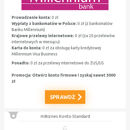
Prowadzenie konta:
0 zł
Wypłaty z bankomatów w Polsce:
0 zł (z bankomatów
Banku Millennium)
Krajowe przelewy internetowe:
0 zł (
za 20 przelewów
internetowych w miesiącu)
Karta do konta:
0 zł za obsługę karty kredytowej
Millennium Visa Business
Ponadto:
0 zł za przelewy internetowe do ZUS/US
Promocja:
Otwórz konto firmowe i zyskaj nawet 3000
zł
SPRAWDŹ
mBiznes Konto Standard
6