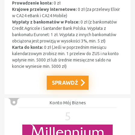
Prowadzenie konta:
0 zł
Krajowe przelewy internetowe:
0 zł (
za przelewy Elixir
w CA24 eBank i CA24 Mobile
)
Wypłaty z bankomatów w Polsce:
0 zł (z bankomatów
Credit Agricole i
Santander Bank Polska
. Wypłata z
bankomatu Euronet: 1 zł. Wypłata z innych bankomatów
obciążona jest prowizją w wysokości 3%, min. 5 zł)
Karta do konta:
0 zł (
Jeśli w poprzednim miesiącu
kalendarzowym zrobisz min. 1 przelew do ZUS i na konto
wpłynie min. 5000 zł lub średnie miesięczne saldo na
koncie wyniesie min. 5000 zł
)
SPRAWDŹ
Konto Mój Biznes
5