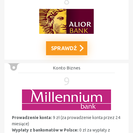
8
SPRAWDŹ
Konto Biznes
9
Prowadzenie konta:
9 zł (
za prowadzenie konta przez 24
miesiące)
Wypłaty z bankomatów w Polsce:
0 zł
za wypłaty z