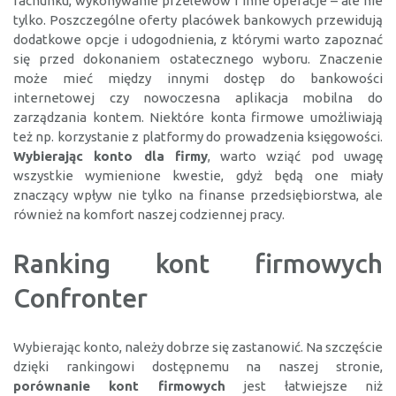
rachunku, wykonywanie przelewów i inne operacje – ale nie
tylko. Poszczególne oferty placówek bankowych przewidują
dodatkowe opcje i udogodnienia, z którymi warto zapoznać
się przed dokonaniem ostatecznego wyboru. Znaczenie
może mieć między innymi dostęp do bankowości
internetowej czy nowoczesna aplikacja mobilna do
zarządzania kontem. Niektóre konta firmowe umożliwiają
też np. korzystanie z platformy do prowadzenia księgowości.
Wybierając konto dla firmy
, warto wziąć pod uwagę
wszystkie wymienione kwestie, gdyż będą one miały
znaczący wpływ nie tylko na finanse przedsiębiorstwa, ale
również na komfort naszej codziennej pracy.
Ranking kont firmowych
Confronter
Wybierając konto, należy dobrze się zastanowić. Na szczęście
dzięki rankingowi dostępnemu na naszej stronie,
porównanie kont firmowych
jest łatwiejsze niż