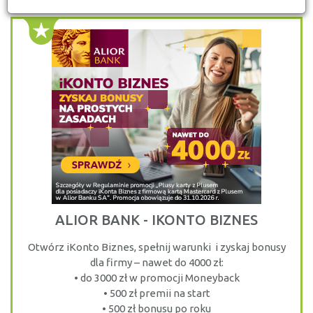
ALIOR BANK - IKONTO BIZNES
Otwórz iKonto Biznes, spełnij warunki i zyskaj bonusy
dla firmy – nawet do 4000 zł:
•
do 3000 zł w promocji Moneyback
•
500 zł premii na start
•
500 zł bonusu po roku