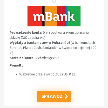
Prowadzenie konta:
0 zł (
pod warunkiem opłacania
składki ZUS z rachunku
)
Wypłaty z bankomatów w Polsce:
0 zł (w bankomatach
Euronet, Planet Cash, Santander
w kwocie co najmniej 100
zł
)
Karta do konta:
5 zł miesięcznie
Ponadto:
Wszystkie przelewy do ZUS i US: 0 zł
SPRAWDŹ