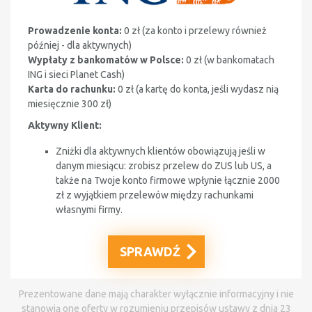
Prowadzenie konta:
0 zł (
za konto i przelewy również
później - dla aktywnych
)
Wypłaty z bankomatów w Polsce:
0 zł (w bankomatach
ING i sieci Planet Cash)
Karta do rachunku:
0 zł (
a kartę do konta, jeśli wydasz nią
miesięcznie 300 zł
)
Aktywny Klient:
Zniżki dla aktywnych klientów obowiązują jeśli w
danym miesiącu: zrobisz przelew do ZUS lub US, a
także na Twoje konto firmowe wpłynie łącznie 2000
zł z wyjątkiem przelewów między rachunkami
własnymi firmy.
SPRAWDŹ
Prezentowane dane mają charakter wyłącznie informacyjny i nie
stanowią one oferty w rozumieniu przepisów ustawy z dnia 23