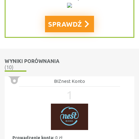
SPRAWDŹ
WYNIKI PORÓWNANIA
(10)
BIZnest Konto
1
Prowadzenie konta:
0 zł