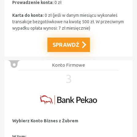
Prowadzenie konta:
0 zł
Karta do konta:
0 zł (jeśli w danym miesiącu wykonałeś
transakcje bezgotówkowe na kwotę 500 zł. W przeciwnym
wypadku opłata wynosi: 7 zł miesięcznie)
SPRAWDŹ
Konto Firmowe
3
Wybierz Konto
Biznes z Żubrem
W tym: