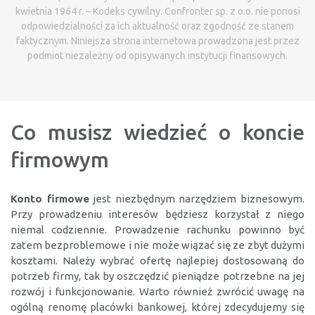
kwietnia 1964 r. – Kodeks cywilny. Confronter sp. z o.o. nie ponosi
odpowiedzialności za ich aktualność oraz zgodność ze stanem
faktycznym. Niniejsza strona internetowa prowadzona jest przez
podmiot niezależny od opisywanych instytucji finansowych.
Co musisz wiedzieć o koncie
firmowym
Konto firmowe
jest niezbędnym narzędziem biznesowym.
Przy prowadzeniu interesów będziesz korzystał z niego
niemal codziennie. Prowadzenie rachunku powinno być
zatem bezproblemowe i nie może wiązać się ze zbyt dużymi
kosztami. Należy wybrać ofertę najlepiej dostosowaną do
potrzeb firmy, tak by oszczędzić pieniądze potrzebne na jej
rozwój i funkcjonowanie. Warto również zwrócić uwagę na
ogólną renomę placówki bankowej, której zdecydujemy się