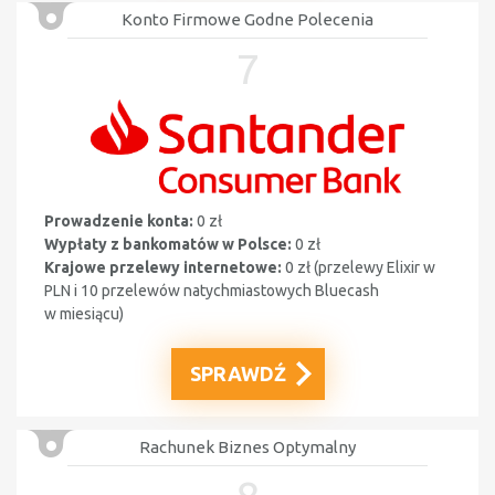
Konto Firmowe Godne Polecenia
7
Prowadzenie konta:
0 zł
Wypłaty z bankomatów w Polsce:
0 zł
Krajowe przelewy internetowe:
0 zł (przelewy Elixir w
PLN i 10 przelewów
natychmiastowych Bluecash
w miesiącu
)
SPRAWDŹ
Rachunek Biznes Optymalny