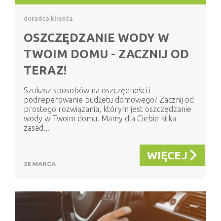
doradca klienta
OSZCZĘDZANIE WODY W
TWOIM DOMU - ZACZNIJ OD
TERAZ!
Szukasz sposobów na oszczędności i
podreperowanie budżetu domowego? Zacznij od
prostego rozwiązania, którym jest oszczędzanie
wody w Twoim domu. Mamy dla Ciebie kilka
zasad...
WIĘCEJ
28 MARCA