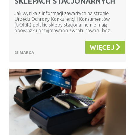
SKLEPACH STACJONARNYCH
Jak wynika z informacji zawartych na stronie
Urzędu Ochrony Konkurencji i Konsumentów
(UOKiK) polskie sklepy stacjonarne nie mają
obowiązku przyjmowania zwrotu towaru bez...
WIĘCEJ
25 MARCA