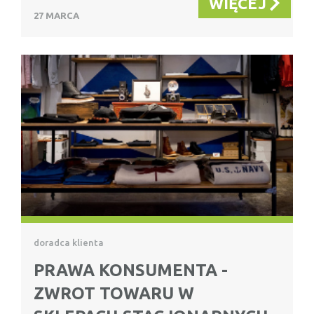
WIĘCEJ
27 MARCA
doradca klienta
PRAWA KONSUMENTA -
ZWROT TOWARU W