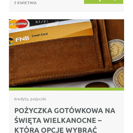
5 KWIETNIA
kredyty, pożyczki
POŻYCZKA GOTÓWKOWA NA
ŚWIĘTA WIELKANOCNE –
KTÓRĄ OPCJĘ WYBRAĆ