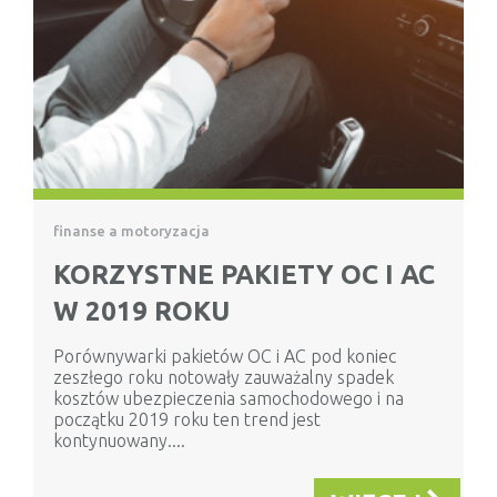
finanse a motoryzacja
KORZYSTNE PAKIETY OC I AC
W 2019 ROKU
Porównywarki pakietów OC i AC pod koniec
zeszłego roku notowały zauważalny spadek
kosztów ubezpieczenia samochodowego i na
początku 2019 roku ten trend jest
kontynuowany....