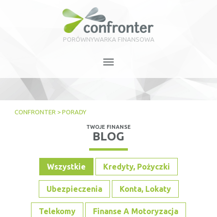
PORÓWNYWARKA FINANSOWA
Toggle
navigation
CONFRONTER
>
PORADY
TWOJE FINANSE
BLOG
Wszystkie
Kredyty, Pożyczki
Ubezpieczenia
Konta, Lokaty
Telekomy
Finanse A Motoryzacja