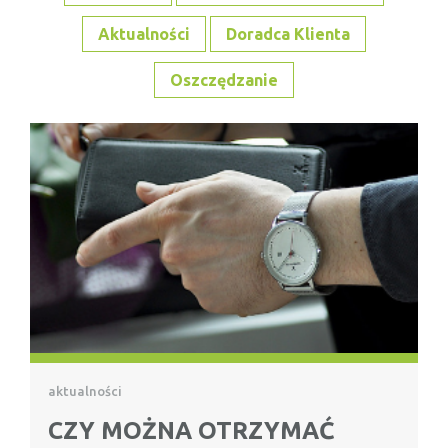
Aktualności
Doradca Klienta
Oszczędzanie
aktualności
CZY MOŻNA OTRZYMAĆ