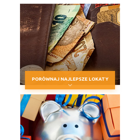
PORÓWNAJ NAJLEPSZE LOKATY