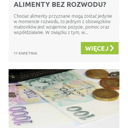
ALIMENTY BEZ ROZWODU?
Chociaż alimenty przyznane mogą zostać jedynie
w momencie rozwodu, to jednym z obowiązków
małżonków jest wzajemne pożycie, pomoc oraz
współdziałanie. W związku z tym, w...
WIĘCEJ
11 KWIETNIA