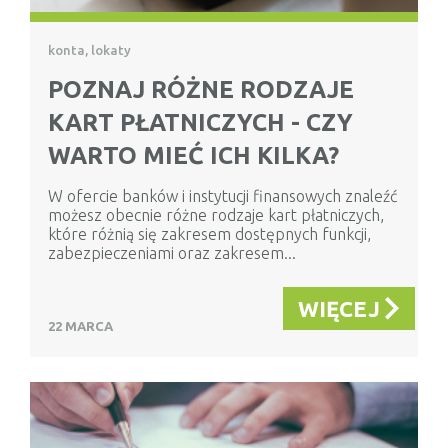
konta, lokaty
POZNAJ RÓŻNE RODZAJE
KART PŁATNICZYCH - CZY
WARTO MIEĆ ICH KILKA?
W ofercie banków i instytucji finansowych znaleźć
możesz obecnie różne rodzaje kart płatniczych,
które różnią się zakresem dostępnych funkcji,
zabezpieczeniami oraz zakresem...
WIĘCEJ
22 MARCA