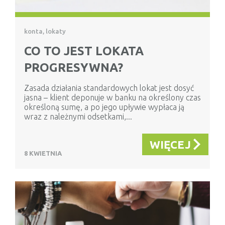
konta, lokaty
CO TO JEST LOKATA
PROGRESYWNA?
Zasada działania standardowych lokat jest dosyć
jasna – klient deponuje w banku na określony czas
określoną sumę, a po jego upływie wypłaca ją
wraz z należnymi odsetkami,...
WIĘCEJ
8 KWIETNIA