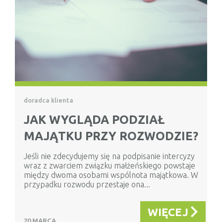
doradca klienta
JAK WYGLĄDA PODZIAŁ
MAJĄTKU PRZY ROZWODZIE?
Jeśli nie zdecydujemy się na podpisanie intercyzy
wraz z zwarciem związku małżeńskiego powstaje
między dwoma osobami wspólnota majątkowa. W
przypadku rozwodu przestaje ona...
WIĘCEJ
20 MARCA