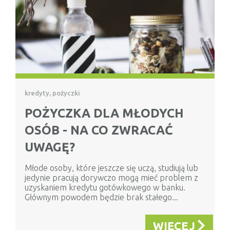
kredyty, pożyczki
POŻYCZKA DLA MŁODYCH
OSÓB - NA CO ZWRACAĆ
UWAGĘ?
Młode osoby, które jeszcze się uczą, studiują lub
jedynie pracują dorywczo mogą mieć problem z
uzyskaniem kredytu gotówkowego w banku.
Głównym powodem będzie brak stałego...
WIĘCEJ