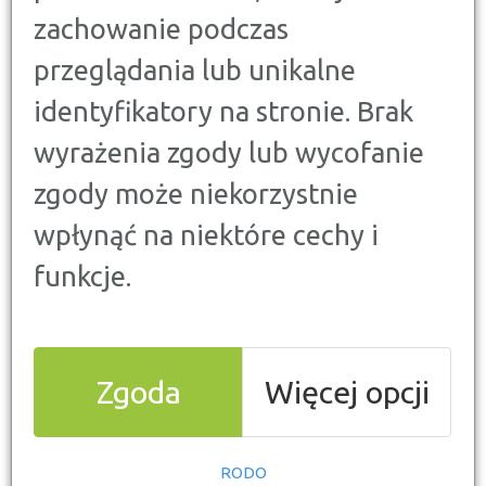
i kredytowych. Dają nam wiele możliwości.
zachowanie podczas
Możemy dokonywać wygodnych płatności w
przeglądania lub unikalne
sklepach, nie martwiąc się o to, czy mamy
potrzebną ilość gotówki w portfelu. Dzięki
identyfikatory na stronie. Brak
kartom płatniczym mamy dostęp do środków,
których fizycznie nie posiadamy. Karty kredytowe
wyrażenia zgody lub wycofanie
znacząco się jednak różnią od kart debetowych.
zgody może niekorzystnie
Nie wszyscy zdają sobie z tego sprawę.
Sprawdźmy, na jakich zasadach działa karta
wpłynąć na niektóre cechy i
kredytowa i karta debetowa oraz jakie są między
funkcje.
nimi różnice.
Zgoda
Więcej opcji
RODO