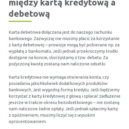
między kartą kredytową a
debetową
Karta debetowa dołączana jest do naszego rachunku
bankowego. Zazwyczaj nie musimy płacić za korzystanie
z karty debetowej – prowizje mogą być pobierane np. za
wypłatę z bankomatu. Jeśli jednak przekroczymy środki
dostępne na koncie, skorzystamy z tzw. debetu. Za
pożyczoną kwotę zostaną nam naliczone odsetki.
Karta kredytowa nie wymaga otwierania konta, czy
posiadania jakichkolwiek dodatkowych produktów
bankowych. Jest wygodną formą kredytu. Jeśli będziemy
korzystać z karty kredytowej z głową i spłacać zadłużenie
jeszcze w trakcie okresu bezodsetkowego – nie zostaną
nam naliczone żadne opłaty. Jeśli jednak spłacimy kartę
z opóźnieniem, musimy liczyć się z wysokim
oprocentowaniem.