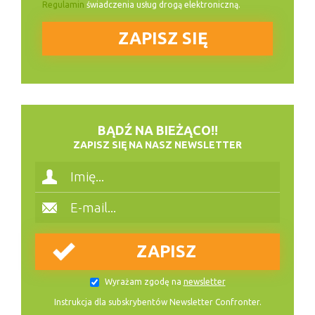
Regulamin
świadczenia usług drogą elektroniczną.
BĄDŹ NA BIEŻĄCO!!
ZAPISZ SIĘ NA NASZ NEWSLETTER
Wyrażam zgodę na
newsletter
Instrukcja dla subskrybentów Newsletter Confronter.