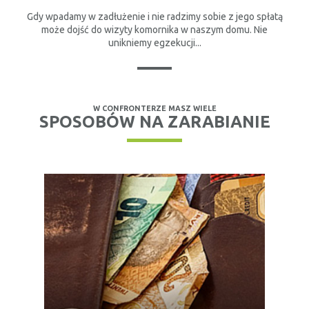
Gdy wpadamy w zadłużenie i nie radzimy sobie z jego spłatą
może dojść do wizyty komornika w naszym domu. Nie
unikniemy egzekucji...
W CONFRONTERZE MASZ WIELE
SPOSOBÓW NA ZARABIANIE