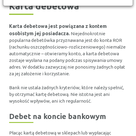
Karta debetowa
Karta debetowa jest powiązana z kontem
osobistym jej posiadacza.
Niejednokrotnie
popularna debetówka przyznawana jest do konta ROR
(rachunku oszczędnościowo-rozliczeniowego) niemalże
automatycznie – otwieramy konto, a karta debetowa
zostaje wysłana na podany podczas spisywania umowy
adres. W dodatku zazwyczaj nie ponosimy żadnych opłat
za jej założenie i korzystanie.
Bank nie ustala żadnych kryteriów, które należy spełnić,
by otrzymać kartę debetową. Nie istotna jest ani
wysokość wpływów, ani ich regularność.
Debet na koncie bankowym
Płacąc kartą debetową w sklepach lub wypłacając