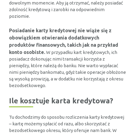
dowolnym momencie. Aby ją otrzymać, należy posiadać
zdolność kredytową i zarobki na odpowiednim
poziomie.
Posiadanie karty kredytowej nie wiąże się z
obowiązkiem otwierania dodatkowych
produktów finansowych, takich jak na przykład
konto osobiste.
W przypadku kart kredytowych, ich
posiadacz dokonując nimi transakcji korzysta z
pieniędzy, które należą do banku. Nie warto wypłacać
nimi pieniędzy bankomatu, gdyż takie operacje obłożone
są wysoką prowizją, a w dodatku nie korzystają z okresu
bezodsetkowego.
Ile kosztuje karta kredytowa?
Tu dochodzimy do sposobu rozliczenia karty kredytowej
– kartę możemy spłacić od razu, albo skorzystać z
bezodsetkowego okresu, który oferuje nam bank. W