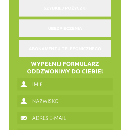
SZYBKIEJ POŻYCZKI
UBEZPIECZENIA
ABONAMENTU TELEFONICZNEGO
WYPEŁNIJ FORMULARZ
ODDZWONIMY DO CIEBIE!