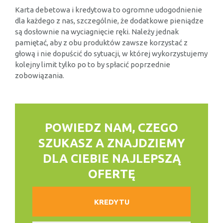
Karta debetowa i kredytowa to ogromne udogodnienie
dla każdego z nas, szczególnie, że dodatkowe pieniądze
są dosłownie na wyciagnięcie ręki. Należy jednak
pamiętać, aby z obu produktów zawsze korzystać z
głową i nie dopuścić do sytuacji, w której wykorzystujemy
kolejny limit tylko po to by spłacić poprzednie
zobowiązania.
POWIEDZ NAM, CZEGO
SZUKASZ
A ZNAJDZIEMY
DLA CIEBIE NAJLEPSZĄ
OFERTĘ
KREDYTU