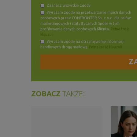
Zaznacz wszystkie zgody
Wyrażam zgodę na przetwarzanie moich danych
osobowych przez CONFRONTER Sp. z o.o. dla celów
marketingowych i statystycznych Spółki w tym
profilowania danych osobowych Klienta.
Pełna treść
klauzuli
Wyrażam zgodę na otrzymywanie informacji
handlowych drogą mailową.
Pełna treść klauzuli
ZOBACZ
TAKŻE: