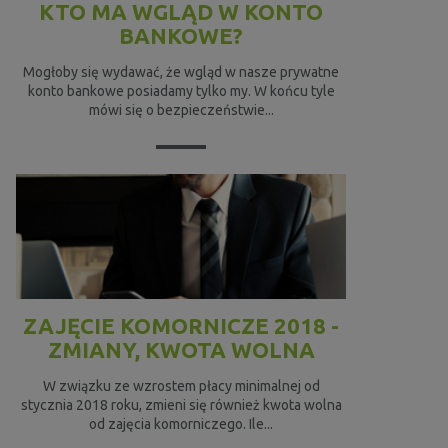
KTO MA WGLĄD W KONTO
BANKOWE?
Mogłoby się wydawać, że wgląd w nasze prywatne
konto bankowe posiadamy tylko my. W końcu tyle
mówi się o bezpieczeństwie...
ZAJĘCIE KOMORNICZE 2018 -
ZMIANY, KWOTA WOLNA
W związku ze wzrostem płacy minimalnej od
stycznia 2018 roku, zmieni się również kwota wolna
od zajęcia komorniczego. Ile...