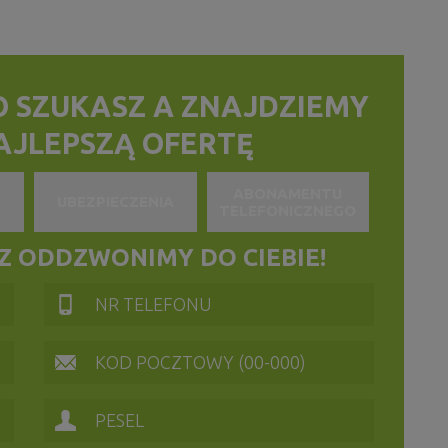
O SZUKASZ
A ZNAJDZIEMY
NAJLEPSZĄ OFERTĘ
ABONAMENTU
UBEZPIECZENIA
TELEFONICZNEGO
 ODDZWONIMY DO CIEBIE!