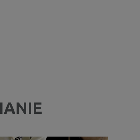
IANIE