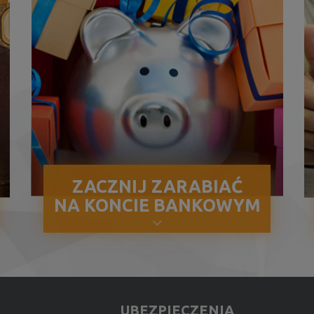
ZACZNIJ ZARABIAĆ
NA KONCIE BANKOWYM
UBEZPIECZENIA