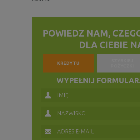
POWIEDZ NAM, CZEG
DLA CIEBIE 
SZYBKIEJ
KREDYTU
POŻYCZKI
WYPEŁNIJ FORMULARZ