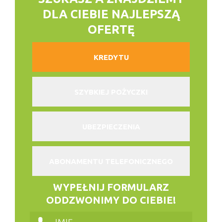
DLA CIEBIE NAJLEPSZĄ
OFERTĘ
KREDYTU
SZYBKIEJ POŻYCZKI
UBEZPIECZENIA
ABONAMENTU TELEFONICZNEGO
WYPEŁNIJ FORMULARZ
ODDZWONIMY DO CIEBIE!