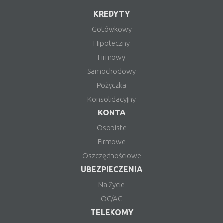
KREDYTY
Gotówkowy
Hipoteczny
Firmowy
Samochodowy
Pożyczka
Konsolidacyjny
KONTA
Osobiste
Firmowe
Oszczędnościowe
UBEZPIECZENIA
Na Życie
OC/AC
TELEKOMY