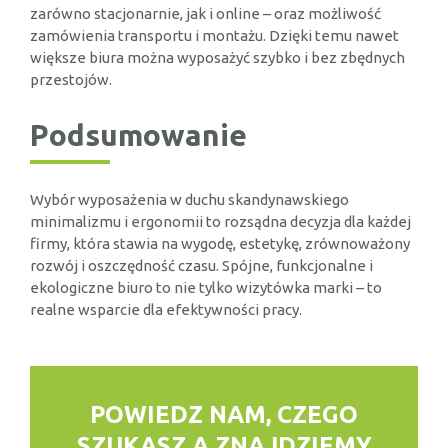
zarówno stacjonarnie, jak i online – oraz możliwość
zamówienia transportu i montażu. Dzięki temu nawet
większe biura można wyposażyć szybko i bez zbędnych
przestojów.
Podsumowanie
Wybór wyposażenia w duchu skandynawskiego
minimalizmu i ergonomii to rozsądna decyzja dla każdej
firmy, która stawia na wygodę, estetykę, zrównoważony
rozwój i oszczędność czasu. Spójne, funkcjonalne i
ekologiczne biuro to nie tylko wizytówka marki – to
realne wsparcie dla efektywności pracy.
POWIEDZ NAM, CZEGO
SZUKASZ
A ZNAJDZIEMY