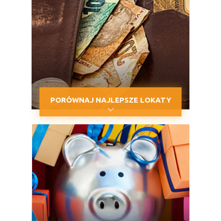
PORÓWNAJ NAJLEPSZE LOKATY