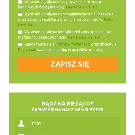
Wyrażam zgodę na otrzymywanie informacji
handlowych drogą mailową.
Pełna treść klauzuli
Wyrażam zgodę na udostępnienie imienia i nazwiska
oraz adresu e-mail Partnerom biznesowym spółki.
Pełna
treść klauzuli
Wyrażam zgodę na kontakt telefoniczny dla celów
marketingu bezpośredniego.
Pełna treść klauzuli
Zapoznałem się z
Polityką Prywatności
oraz akceptuję
Regulamin
świadczenia usług drogą elektroniczną.
BĄDŹ NA BIEŻĄCO!!
ZAPISZ SIĘ NA NASZ NEWSLETTER