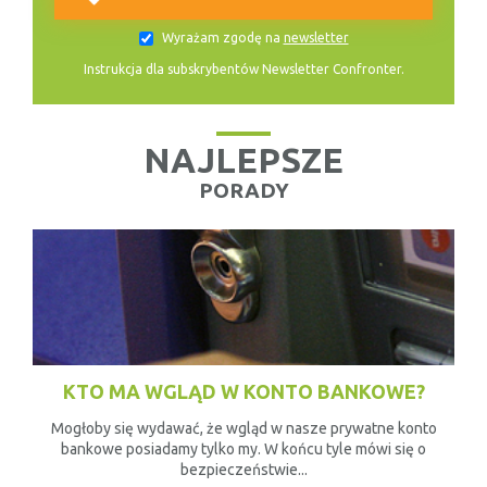
Wyrażam zgodę na
newsletter
Instrukcja dla subskrybentów Newsletter Confronter.
NAJLEPSZE
PORADY
KTO MA WGLĄD W KONTO BANKOWE?
Mogłoby się wydawać, że wgląd w nasze prywatne konto
bankowe posiadamy tylko my. W końcu tyle mówi się o
bezpieczeństwie...