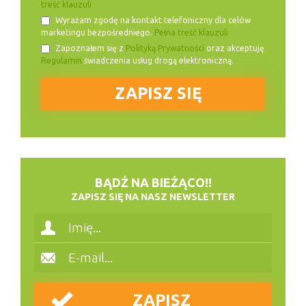
treść klauzuli
Wyrażam zgodę na kontakt telefoniczny dla celów
marketingu bezpośredniego.
Pełna treść klauzuli
Zapoznałem się z
Polityką Prywatności
oraz akceptuję
Regulamin
świadczenia usług drogą elektroniczną.
BĄDŹ NA BIEŻĄCO!!
ZAPISZ SIĘ NA NASZ NEWSLETTER