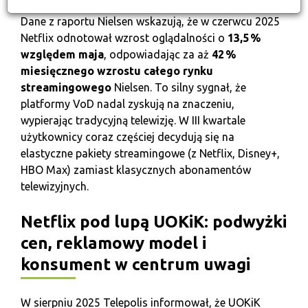
Dane z raportu Nielsen wskazują, że w czerwcu 2025
Netflix odnotował wzrost oglądalności o
13,5 %
względem maja
, odpowiadając za aż
42 %
miesięcznego wzrostu całego rynku
streamingowego
Nielsen
. To silny sygnał, że
platformy VoD nadal zyskują na znaczeniu,
wypierając tradycyjną telewizję. W III kwartale
użytkownicy coraz częściej decydują się na
elastyczne pakiety streamingowe (z Netflix, Disney+,
HBO Max) zamiast klasycznych abonamentów
telewizyjnych.
Netflix pod lupą UOKiK: podwyżki
cen, reklamowy model i
konsument w centrum uwagi
W sierpniu 2025 Telepolis informował, że UOKiK