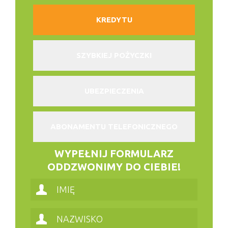
KREDYTU
SZYBKIEJ POŻYCZKI
UBEZPIECZENIA
ABONAMENTU TELEFONICZNEGO
WYPEŁNIJ FORMULARZ
ODDZWONIMY DO CIEBIE!