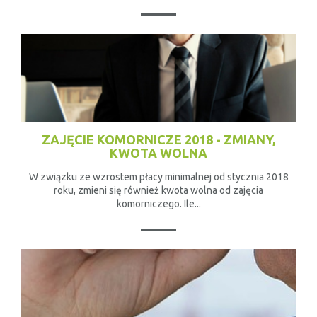
ZAJĘCIE KOMORNICZE 2018 - ZMIANY,
KWOTA WOLNA
W związku ze wzrostem płacy minimalnej od stycznia 2018
roku, zmieni się również kwota wolna od zajęcia
komorniczego. Ile...