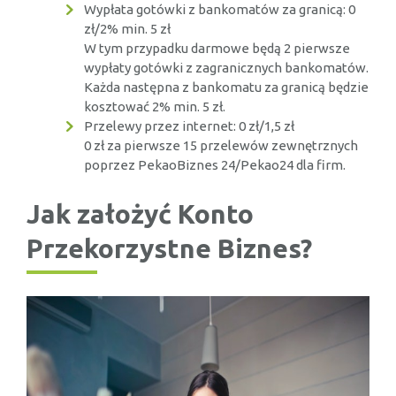
Wypłata gotówki z bankomatów za granicą: 0
zł/2% min. 5 zł
W tym przypadku darmowe będą 2 pierwsze
wypłaty gotówki z zagranicznych bankomatów.
Każda następna z bankomatu za granicą będzie
kosztować 2% min. 5 zł.
Przelewy przez internet: 0 zł/1,5 zł
0 zł za pierwsze 15 przelewów zewnętrznych
poprzez PekaoBiznes 24/Pekao24 dla firm.
Jak założyć Konto
Przekorzystne Biznes?