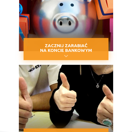
ZACZNIJ ZARABIAĆ
NA KONCIE BANKOWYM