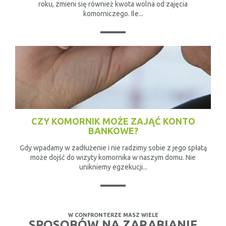
roku, zmieni się również kwota wolna od zajęcia
komorniczego. Ile...
CZY KOMORNIK MOŻE ZAJĄĆ KONTO
BANKOWE?
Gdy wpadamy w zadłużenie i nie radzimy sobie z jego spłatą
może dojść do wizyty komornika w naszym domu. Nie
unikniemy egzekucji...
W CONFRONTERZE MASZ WIELE
SPOSOBÓW NA ZARABIANIE