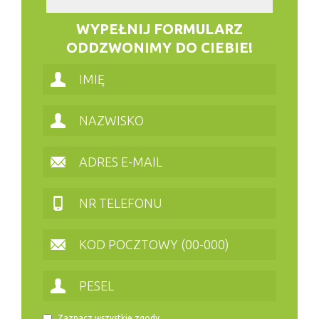
WYPEŁNIJ FORMULARZ
ODDZWONIMY DO CIEBIE!
Zaznacz wszystkie zgody