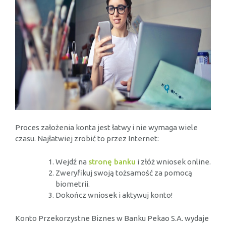
Proces założenia konta jest łatwy i nie wymaga wiele
czasu. Najłatwiej zrobić to przez Internet:
Wejdź na
stronę banku
i złóż wniosek online.
Zweryfikuj swoją tożsamość za pomocą
biometrii.
Dokończ wniosek i aktywuj konto!
Konto Przekorzystne Biznes w Banku Pekao S.A. wydaje