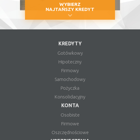
WYBIERZ
NAJTAŃSZY KREDYT
KREDYTY
Gotówkowy
Hipoteczny
Firmowy
Samochodowy
Pożyczka
Konsolidacyjny
KONTA
Osobiste
Firmowe
Oszczędnościowe