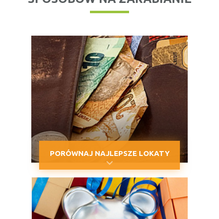
PORÓWNAJ NAJLEPSZE LOKATY