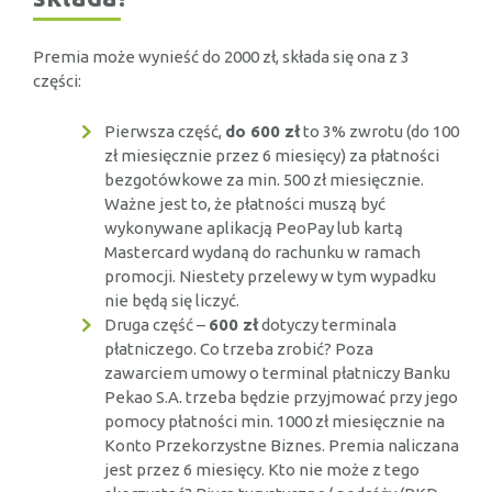
Premia może wynieść do 2000 zł, składa się ona z 3
części:
Pierwsza część,
do 600 zł
to 3% zwrotu (do 100
zł miesięcznie przez 6 miesięcy) za płatności
bezgotówkowe za min. 500 zł miesięcznie.
Ważne jest to, że płatności muszą być
wykonywane aplikacją PeoPay lub kartą
Mastercard wydaną do rachunku w ramach
promocji. Niestety przelewy w tym wypadku
nie będą się liczyć.
Druga część –
600 zł
dotyczy terminala
płatniczego. Co trzeba zrobić? Poza
zawarciem umowy o terminal płatniczy Banku
Pekao S.A. trzeba będzie przyjmować przy jego
pomocy płatności min. 1000 zł miesięcznie na
Konto Przekorzystne Biznes. Premia naliczana
jest przez 6 miesięcy. Kto nie może z tego