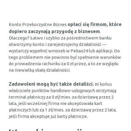
opłaci się firmom, które
Konto Przekorzystne Biznes
dopiero zaczynają przygodę z biznesem
.
Dlaczego? Łatwo i szybko za pośrednictwem banku
otworzymy konto i zarejestrujemy działalność —
wystarczy wypełnić wniosek w Pekao24 lub aplikacji. Do
tego problemem nie powinno być spełnienie warunków
do prowadzenia rachunku za 0 zł przez, a to ze względu
na niewielką skalę działalności.
Zadowoleni mogą być także detaliści.
W końcu
właściciele punktów handlowo-usługowych otrzymają
terminal płatniczy za 0 zł/mies. za dzierżawę przez 2
lata, jeśli wcześniej firma nie akceptowała kart
płatniczych lub za 1 zł/mies. za dzierżawę przez 2 lata,
jeśli firma akceptuje już karty płatnicze.