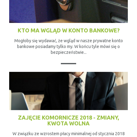
KTO MA WGLĄD W KONTO BANKOWE?
Mogłoby się wydawać, że wgląd w nasze prywatne konto
bankowe posiadamy tylko my. W końcu tyle mówi się o
bezpieczeństwie...
ZAJĘCIE KOMORNICZE 2018 - ZMIANY,
KWOTA WOLNA
W związku ze wzrostem płacy minimalnej od stycznia 2018