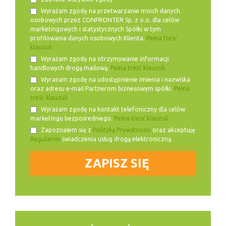
Wyrażam zgodę na przetwarzanie moich danych
osobowych przez CONFRONTER Sp. z o.o. dla celów
marketingowych i statystycznych Spółki w tym
profilowania danych osobowych Klienta.
Pełna treść
klauzuli
Wyrażam zgodę na otrzymywanie informacji
handlowych drogą mailową.
Pełna treść klauzuli
Wyrażam zgodę na udostępnienie imienia i nazwiska
oraz adresu e-mail Partnerom biznesowym spółki.
Pełna
treść klauzuli
Wyrażam zgodę na kontakt telefoniczny dla celów
marketingu bezpośredniego.
Pełna treść klauzuli
Zapoznałem się z
Polityką Prywatności
oraz akceptuję
Regulamin
świadczenia usług drogą elektroniczną.