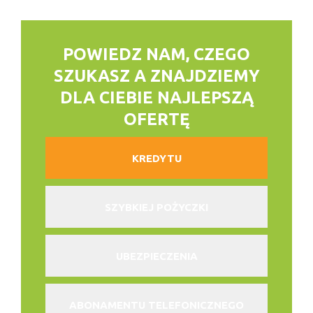
POWIEDZ NAM, CZEGO
SZUKASZ
A ZNAJDZIEMY
DLA CIEBIE NAJLEPSZĄ
OFERTĘ
KREDYTU
SZYBKIEJ POŻYCZKI
UBEZPIECZENIA
ABONAMENTU TELEFONICZNEGO