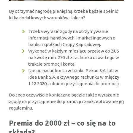
By otrzymać nagrodę pieniężną, trzeba będzie spełnić
kilka dodatkowych warunków. Jakich?
Trzeba wyrazić zgody na otrzymywanie
informacji handlowych i marketingowych o
banku i spółkach Grupy Kapitałowej.
Wykonać w każdym miesiącu przelew do ZUS
na kwotę min. 270 zł z rachunku otwartego w
trakcie promocji konta.
Nie posiadać konta w banku Pekao S.A. lub w
Idea Bank S.A. aktywnego rachunku w między
1.12.2020, a dniem przystąpienia do promocji.
Do tego oczywiście konieczne będzie także wyrażenie
zgody na przystąpienie do promocji i zaakceptowanie jej
regulaminu.
Premia do 2000 zł – co się na to
składa?