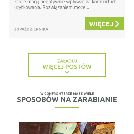
które mogą negatywnie wpływać na komfort ich
użytkowania. Rozwiązaniem może...
WIĘCEJ
30 PAŹDZIERNIKA
ZAŁADUJ
WIĘCEJ POSTÓW
W CONFRONTERZE MASZ WIELE
SPOSOBÓW NA ZARABIANIE