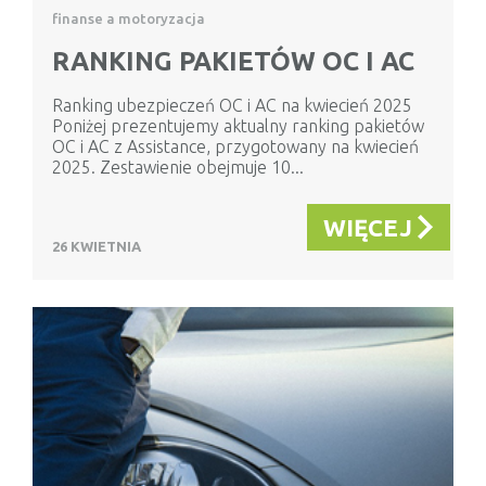
finanse a motoryzacja
RANKING PAKIETÓW OC I AC
Ranking ubezpieczeń OC i AC na kwiecień 2025
Poniżej prezentujemy aktualny ranking pakietów
OC i AC z Assistance, przygotowany na kwiecień
2025. Zestawienie obejmuje 10...
WIĘCEJ
26 KWIETNIA