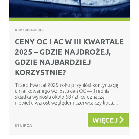
ubezpieczenia
CENY OC I AC W III KWARTALE
2025 – GDZIE NAJDROŻEJ,
GDZIE NAJBARDZIEJ
KORZYSTNIE?
Trzeci kwartał 2025 roku przyniósł kontynuację
umiarkowanego wzrostu cen OC — średnia
składka wyniosła około 687 zł, co oznacza
niewielki wzrost względem czerwca czy lipca....
WIĘCEJ
31 LIPCA