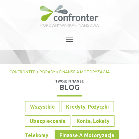
PORÓWNYWARKA FINANSOWA
Toggle
navigation
CONFRONTER
>
PORADY
>
FINANSE A MOTORYZACJA
TWOJE FINANSE
BLOG
Wszystkie
Kredyty, Pożyczki
Ubezpieczenia
Konta, Lokaty
Telekomy
Finanse A Motoryzacja