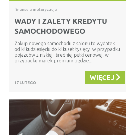
finanse a motoryzacja
WADY I ZALETY KREDYTU
SAMOCHODOWEGO
Zakup nowego samochodu z salonu to wydatek
od kilkudziesięciu do kilkuset tysięcy w przypadku
pojazdów z niskiej i średniej pułki cenowej, w
przypadku marek premium będzie...
WIĘCEJ
17 LUTEGO