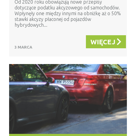
Od 2020 roku obowiązują nowe przepisy
dotyczące podatku akcyzowego od samochodów.
Wpłynęły one między innymi na obniżkę aż o 50%
stawki akcyzy płaconej od pojazdów
hybrydowych...
WIĘCEJ
3 MARCA