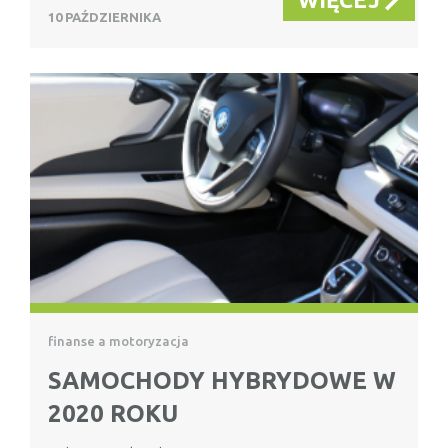
10 PAŹDZIERNIKA
finanse a motoryzacja
SAMOCHODY HYBRYDOWE W
2020 ROKU