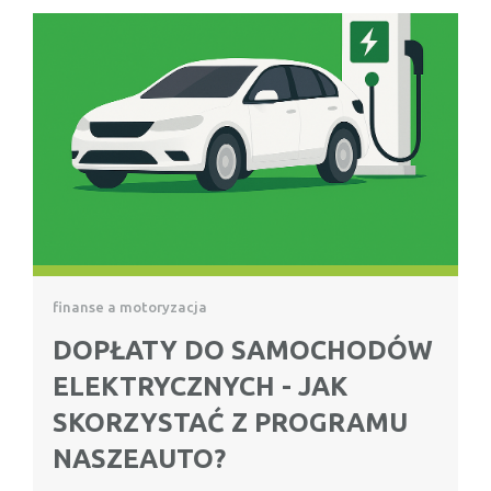
finanse a motoryzacja
DOPŁATY DO SAMOCHODÓW
ELEKTRYCZNYCH - JAK
SKORZYSTAĆ Z PROGRAMU
NASZEAUTO?