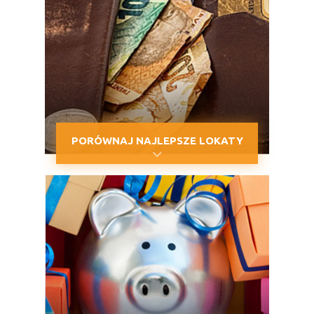
PORÓWNAJ NAJLEPSZE LOKATY