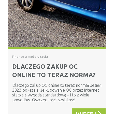
finanse a motoryzacja
DLACZEGO ZAKUP OC
ONLINE TO TERAZ NORMA?
Dlaczego zakup OC online to teraz norma? Jesień
2023 pokazała, że kupowanie OC przez internet
stało się wygodą standardową – i to z wielu
powodów. Oszczędność i szybkość...
WIĘCEJ