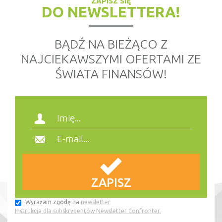
ZAPISZ SIĘ
DO NEWSLETTERA!
BĄDŹ NA BIEŻĄCO Z
NAJCIEKAWSZYMI OFERTAMI ZE
ŚWIATA FINANSÓW!
Wyrażam zgodę na
newsletter
Instrukcja dla subskrybentów Newsletter Confronter.