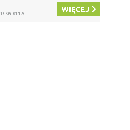
WIĘCEJ
17 KWIETNIA