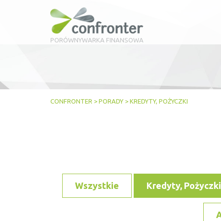
PORÓWNYWARKA FINANSOWA
CONFRONTER
>
PORADY
>
KREDYTY, POŻYCZKI
Wszystkie
Kredyty, Pożyczki
A