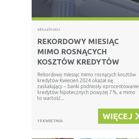
aktualności
REKORDOWY MIESIĄC
MIMO ROSNĄCYCH
KOSZTÓW KREDYTÓW
Rekordowy miesiąc mimo rosnących kosztów
kredytów Kwiecień 2024 okazał się
zaskakujący – banki podniosły oprocentowanie
kredytów hipotecznych powyżej 7 %, a mimo
to wartość...
WIĘCEJ
19 KWIETNIA