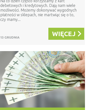
Na co dzień często korzystamy z kart
debetowych i kredytowych. Dają nam wiele
możliwości. Możemy dokonywać wygodnych
płatności w sklepach, nie martwiąc się o to,
czy mamy...
WIĘCEJ
13 GRUDNIA