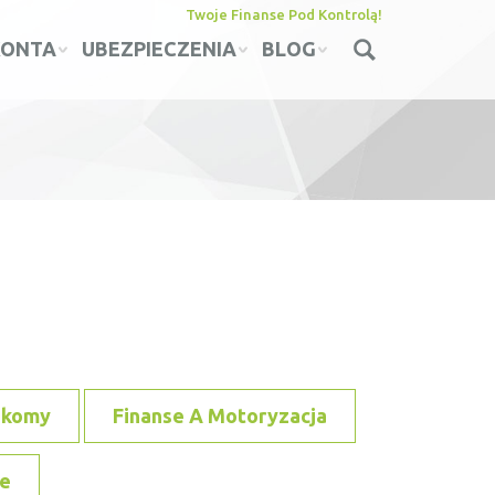
Twoje Finanse Pod Kontrolą!
KONTA
UBEZPIECZENIA
BLOG
ekomy
Finanse A Motoryzacja
e