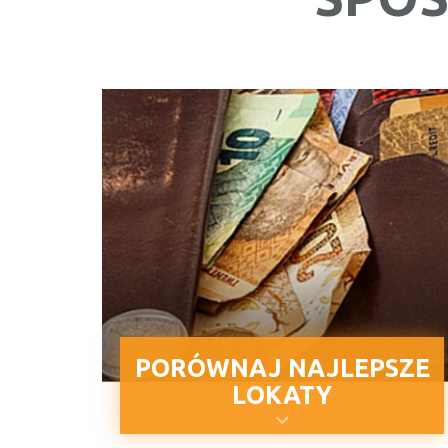
PORÓWNAJ NAJLEPSZE
LOKATY