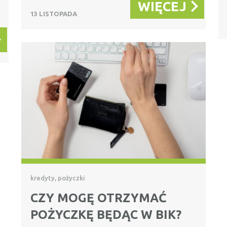
WIĘCEJ
13 LISTOPADA
kredyty, pożyczki
CZY MOGĘ OTRZYMAĆ
POŻYCZKĘ BĘDĄC W BIK?