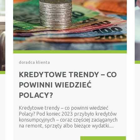
doradca klienta
KREDYTOWE TRENDY – CO
POWINNI WIEDZIEĆ
POLACY?
Kredytowe trendy – co powinni wiedzieć
Polacy? Pod koniec 2023 przybyło kredytów
konsumpcyjnych – coraz częściej zaciąganych
na remont, sprzęty albo bieżące wydatki....