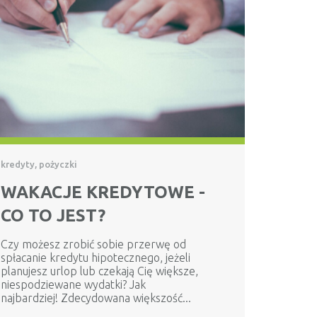
kredyty, pożyczki
WAKACJE KREDYTOWE -
CO TO JEST?
Czy możesz zrobić sobie przerwę od
spłacanie kredytu hipotecznego, jeżeli
planujesz urlop lub czekają Cię większe,
niespodziewane wydatki? Jak
najbardziej! Zdecydowana większość...