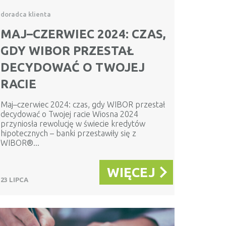
doradca klienta
MAJ–CZERWIEC 2024: CZAS,
GDY WIBOR PRZESTAŁ
DECYDOWAĆ O TWOJEJ
RACIE
Maj–czerwiec 2024: czas, gdy WIBOR przestał
decydować o Twojej racie Wiosna 2024
przyniosła rewolucję w świecie kredytów
hipotecznych – banki przestawiły się z
WIBOR®...
WIĘCEJ
23 LIPCA