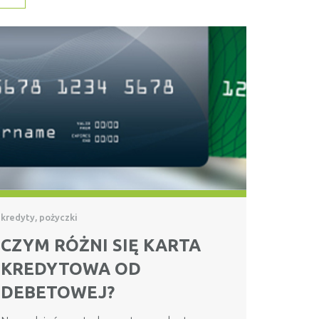
kredyty, pożyczki
CZYM RÓŻNI SIĘ KARTA
KREDYTOWA OD
DEBETOWEJ?