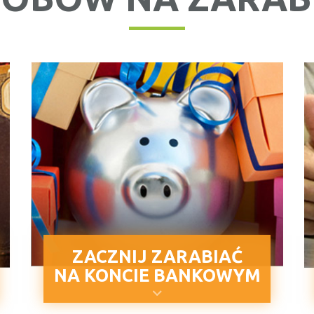
ZACZNIJ ZARABIAĆ
NA KONCIE BANKOWYM