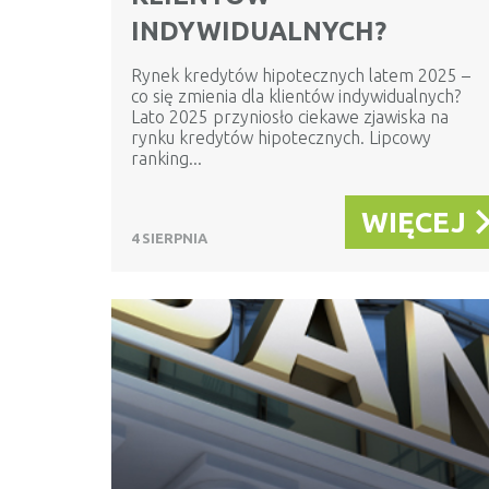
INDYWIDUALNYCH?
Rynek kredytów hipotecznych latem 2025 –
co się zmienia dla klientów indywidualnych?
Lato 2025 przyniosło ciekawe zjawiska na
rynku kredytów hipotecznych. Lipcowy
ranking...
WIĘCEJ
4 SIERPNIA