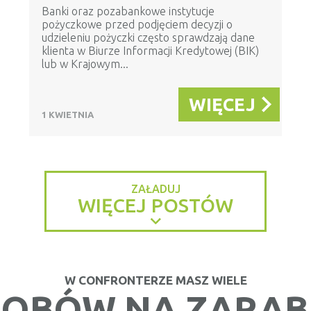
Banki oraz pozabankowe instytucje
pożyczkowe przed podjęciem decyzji o
udzieleniu pożyczki często sprawdzają dane
klienta w Biurze Informacji Kredytowej (BIK)
lub w Krajowym...
WIĘCEJ
1 KWIETNIA
ZAŁADUJ
WIĘCEJ POSTÓW
W CONFRONTERZE MASZ WIELE
OBÓW NA ZARAB