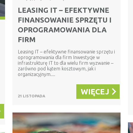
LEASING IT – EFEKTYWNE
FINANSOWANIE SPRZĘTU I
OPROGRAMOWANIA DLA
FIRM
Leasing IT – efektywne finansowanie sprzętu i
oprogramowania dla firm Inwestycje w
infrastrukturę IT to dla wielu firm wyzwanie –
zarówno pod kątem kosztowym, jak i
organizacyjnym....
WIĘCEJ
21 LISTOPADA