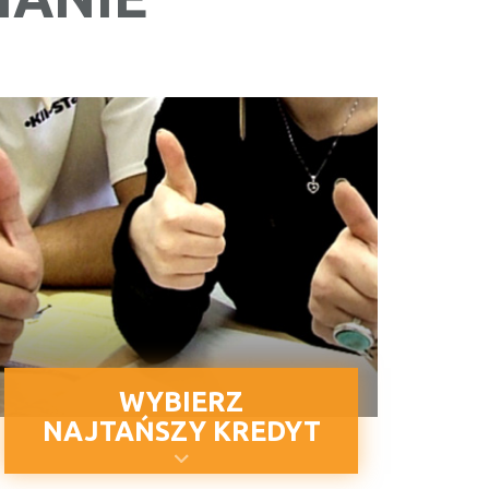
WYBIERZ
NAJTAŃSZY KREDYT