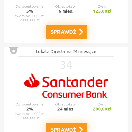
Oprocentowanie:
Okres lokaty:
Zysk:
5%
6 mies.
125,00zł
Kwota od 1.000 zł -
2.000.000 zł
SPRAWDŹ
Lokata Direct+ na 24 miesiące
34
Oprocentowanie:
Okres lokaty:
Zysk:
2%
24 mies.
200,00zł
Kwota od 1.000 zł -
1.000.000 zł
SPRAWDŹ