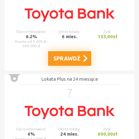
Oprocentowanie:
Okres lokaty:
Zysk:
6.2%
6 mies.
155,00zł
Kwota od 3.000 zł -
400.000 zł
SPRAWDŹ
Lokata Plus na 24 miesiące
7
Oprocentowanie:
Okres lokaty:
Zysk:
6%
24 mies.
600,00zł
Kwota od 2.000 zł -