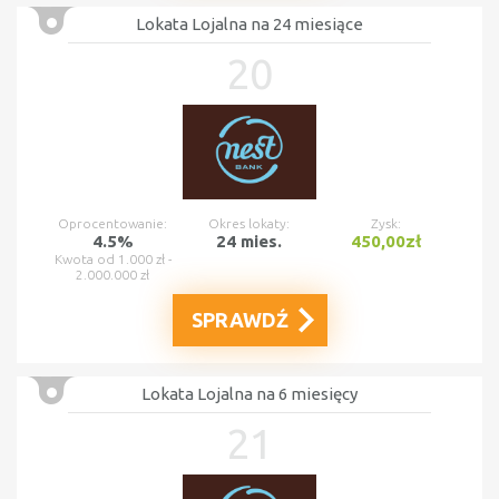
Lokata Lojalna na 24 miesiące
20
Oprocentowanie:
Okres lokaty:
Zysk:
4.5%
24 mies.
450,00zł
Kwota od 1.000 zł -
2.000.000 zł
SPRAWDŹ
Lokata Lojalna na 6 miesięcy
21