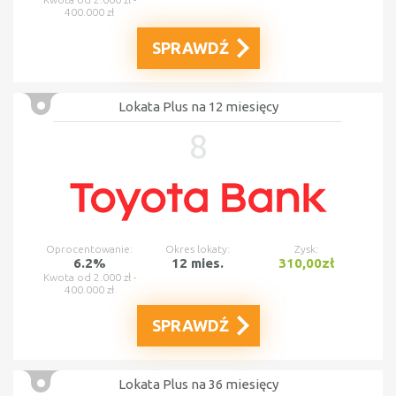
400.000 zł
SPRAWDŹ
Lokata Plus na 12 miesięcy
8
Oprocentowanie:
Okres lokaty:
Zysk:
6.2%
12 mies.
310,00zł
Kwota od 2.000 zł -
400.000 zł
SPRAWDŹ
Lokata Plus na 36 miesięcy