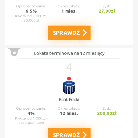
Oprocentowanie:
Okres lokaty:
Zysk:
6.5%
1 mies.
27,08zł
Kwota od 1.000 zł -
25.000 zł
SPRAWDŹ
Lokata terminowa na 12 miesięcy
4
Oprocentowanie:
Okres lokaty:
Zysk:
4%
12 mies.
200,00zł
Kwota od 1.000 zł -
bez ograniczeń
SPRAWDŹ