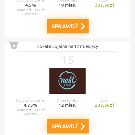
Oprocentowanie:
Okres lokaty:
Zysk:
4.5%
18 mies.
337,50zł
Kwota od 1.000 zł -
2.000.000 zł
SPRAWDŹ
Lokata Lojalna na 12 miesięcy
15
Oprocentowanie:
Okres lokaty:
Zysk:
4.75%
12 mies.
237,50zł
Kwota od 1.000 zł -
2.000.000 zł
SPRAWDŹ