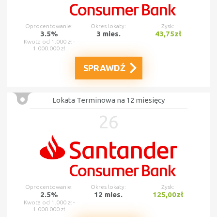
Oprocentowanie:
Okres lokaty:
Zysk:
3.5%
3 mies.
43,75zł
Kwota od 1.000 zł -
1.000.000 zł
SPRAWDŹ
Lokata Terminowa na 12 miesięcy
26
Oprocentowanie:
Okres lokaty:
Zysk:
2.5%
12 mies.
125,00zł
Kwota od 1.000 zł -
1.000.000 zł