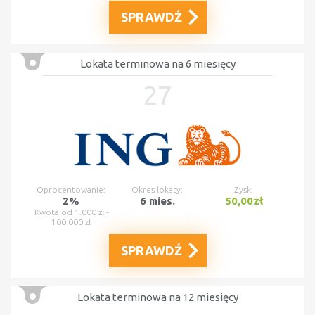
SPRAWDŹ
Lokata terminowa na 6 miesięcy
27
Oprocentowanie:
Okres lokaty:
Zysk:
2%
6 mies.
50,00zł
Kwota od 1.000 zł -
100.000 zł
SPRAWDŹ
Lokata terminowa na 12 miesięcy