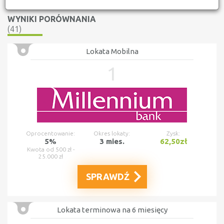
WYNIKI PORÓWNANIA
(41)
Lokata Mobilna
1
Oprocentowanie:
Okres lokaty:
Zysk:
5%
3 mies.
62,50zł
Kwota od 500 zł -
25.000 zł
SPRAWDŹ
Lokata terminowa na 6 miesięcy