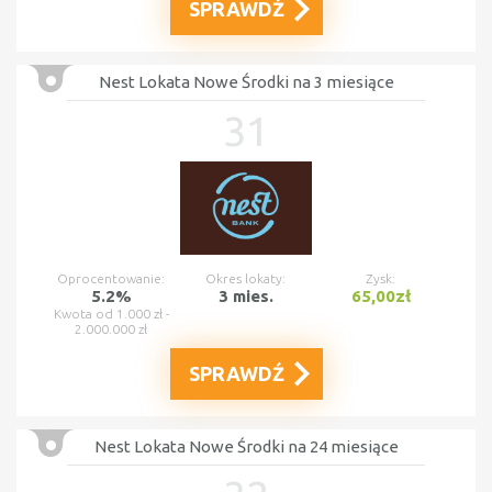
SPRAWDŹ
Nest Lokata Nowe Środki na 3 miesiące
31
Oprocentowanie:
Okres lokaty:
Zysk:
5.2%
3 mies.
65,00zł
Kwota od 1.000 zł -
2.000.000 zł
SPRAWDŹ
Nest Lokata Nowe Środki na 24 miesiące