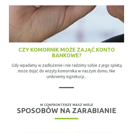
CZY KOMORNIK MOŻE ZAJĄĆ KONTO
BANKOWE?
Gdy wpadamy w zadłużenie i nie radzimy sobie z jego spłatą
może dojść do wizyty komornika w naszym domu. Nie
unikniemy egzekucji...
W CONFRONTERZE MASZ WIELE
SPOSOBÓW NA ZARABIANIE