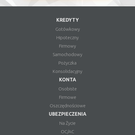
KREDYTY
Gotówkowy
Hipoteczny
Firmowy
Samochodowy
Pożyczka
Konsolidacyjny
KONTA
Osobiste
Firmowe
Oszczędnościowe
UBEZPIECZENIA
Na Życie
OC/AC