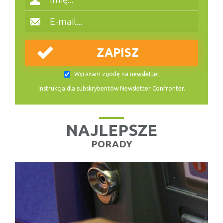
Wyrażam zgodę na
newsletter
Instrukcja dla subskrybentów Newsletter Confronter.
NAJLEPSZE
PORADY