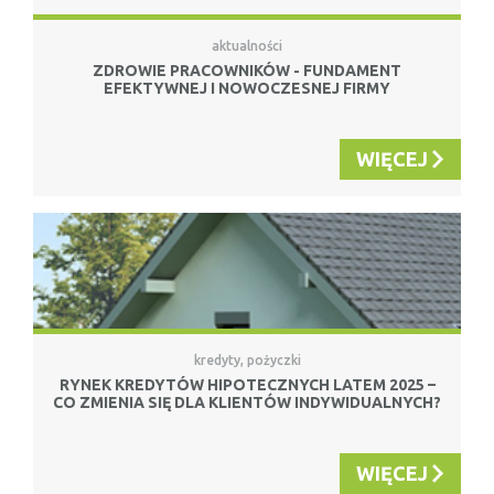
aktualności
ZDROWIE PRACOWNIKÓW - FUNDAMENT
EFEKTYWNEJ I NOWOCZESNEJ FIRMY
WIĘCEJ
kredyty, pożyczki
RYNEK KREDYTÓW HIPOTECZNYCH LATEM 2025 –
CO ZMIENIA SIĘ DLA KLIENTÓW INDYWIDUALNYCH?
WIĘCEJ