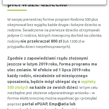
pierwsze dziecko
W swojej pierwotnej formie program Rodzina 500 plus
obejmował bez wyjątku każde drugie i kolejne dziecko w
rodzinie. Świadczenie na pierwsze dziecko otrzymywali
jedynie Ci rodzice, których miesięczny dochód na członka
nie przekraczał 800 zł
rodziny
(lub 1200 zł w
przypadku dzieci niepełnosprawnych).
Zgodnie z zapowiedziami rządu złożonymi
jeszcze w lutym 2019 roku, forma programu ma
ulec zmianie. W efekcie od 1 lipca 2019 roku
każdy rodzic, niezależnie od miesięcznego
uposażenia, będzie mógł ubiegać się o
wypłatę
500 złotych
na każde ze swoich dzieci
. W tym celu
niezbędne jest złożenie odpowiedniego wniosku – w
formie elektronicznej można wypełniać go i przesyłać
portal ePUAP, Emp@atia lub
poprzez