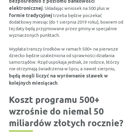
bezpośrednio z poziomu bankowości
elektronicznej
. Składając wniosek na 500 plus w
formie tradycyjnej
trzeba będzie poczekać
dodatkowy miesiąc (do 1 sierpnia 2019 roku), bowiem od
tej daty będą przyjmowane przez gminy w specjalnie
wyznaczonych punktach.
Wypłata transzy środków w ramach 500+ na pierwsze
dziecko będzie uzależniona od sprawności działania
samorządów. Rząd uspokaja jednak, że rodzice, którzy
nie otrzymają świadczenia w lipcu, a nawet sierpniu,
będą mogli liczyć na wyrównanie stawek w
kolejnych miesiącach
.
Koszt programu 500+
wzrośnie do niemal 50
miliardów złotych rocznie?