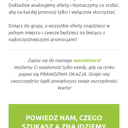
Dokładnie analizujemy oferty i tłumaczymy co zrobić,
aby na każdej promocji tylko i wyłącznie skorzystać.
Dołącz do grupy, a wszystkie oferty znajdziesz w
jednym miejscu i zawsze będziesz na bieżąco z
najkorzystniejszymi promocjami!
Zapisz się do naszego
newslettera
!
Wyślemy Ci wiadomość tylko wtedy, gdy na rynku
pojawi się PRAWDZIWA OKAZJA. Dzięki niej
zaoszczędzisz bądź powiększysz swoje oszczędności.
Warto!
POWIEDZ NAM, CZEGO
SZUKASZ
A ZNAJDZIEMY