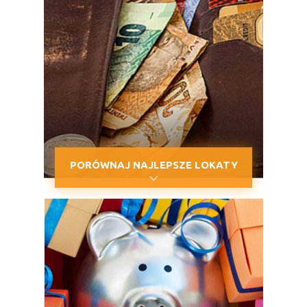
PORÓWNAJ NAJLEPSZE LOKATY