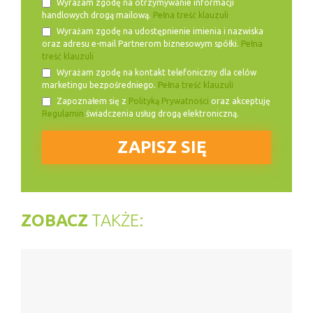
Wyrażam zgodę na otrzymywanie informacji
handlowych drogą mailową.
Pełna treść klauzuli
Wyrażam zgodę na udostępnienie imienia i nazwiska
oraz adresu e-mail Partnerom biznesowym spółki.
Pełna
treść klauzuli
Wyrażam zgodę na kontakt telefoniczny dla celów
marketingu bezpośredniego.
Pełna treść klauzuli
Zapoznałem się z
Polityką Prywatności
oraz akceptuję
Regulamin
świadczenia usług drogą elektroniczną.
ZOBACZ
TAKŻE: