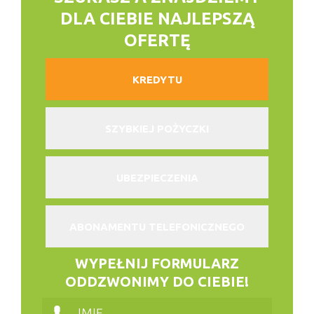
DLA CIEBIE NAJLEPSZĄ
OFERTĘ
KREDYTU
SZYBKIEJ POŻYCZKI
UBEZPIECZENIA
ABONAMENTU TELEFONICZNEGO
WYPEŁNIJ FORMULARZ
ODDZWONIMY DO CIEBIE!