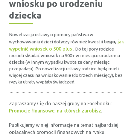
wniosku po urodzeniu
dziecka
Nowelizacja ustawy o pomocy państwa w
tego,
jak
wychowywaniu dzieci dotyczy również kwestii
wypełnić wniosek o 500 plus
.
Do tej pory rodzice
musieli składać wniosek na 500+ w miesiącu urodzenia
dziecka (w innym wypadku kwota za dany miesiąc
przepadała). Po nowelizacji ustawy rodzice będą mieli
więcej czasu na wnioskowanie (do trzech miesięcy), bez
ryzyka utraty wypłaty świadczeń.
Zapraszamy Cię do naszej grupy na Facebooku:
Promocje finansowe, na których zarobisz
.
Publikujemy w niej informacje na temat najbardziej
opłacalnych promocji finansowych na rynku.