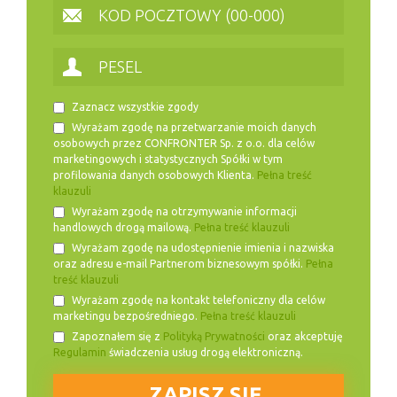
Zaznacz wszystkie zgody
Wyrażam zgodę na przetwarzanie moich danych
osobowych przez CONFRONTER Sp. z o.o. dla celów
marketingowych i statystycznych Spółki w tym
profilowania danych osobowych Klienta.
Pełna treść
klauzuli
Wyrażam zgodę na otrzymywanie informacji
handlowych drogą mailową.
Pełna treść klauzuli
Wyrażam zgodę na udostępnienie imienia i nazwiska
oraz adresu e-mail Partnerom biznesowym spółki.
Pełna
treść klauzuli
Wyrażam zgodę na kontakt telefoniczny dla celów
marketingu bezpośredniego.
Pełna treść klauzuli
Zapoznałem się z
Polityką Prywatności
oraz akceptuję
Regulamin
świadczenia usług drogą elektroniczną.