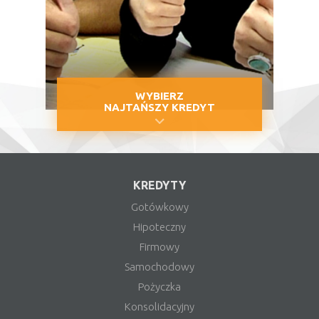
WYBIERZ
NAJTAŃSZY KREDYT
KREDYTY
Gotówkowy
Hipoteczny
Firmowy
Samochodowy
Pożyczka
Konsolidacyjny