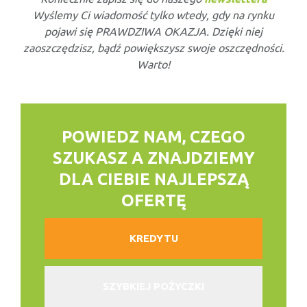
Wyślemy Ci wiadomość tylko wtedy, gdy na rynku
pojawi się PRAWDZIWA OKAZJA. Dzięki niej
zaoszczędzisz, bądź powiększysz swoje oszczędności.
Warto!
POWIEDZ NAM, CZEGO
SZUKASZ
A ZNAJDZIEMY
DLA CIEBIE NAJLEPSZĄ
OFERTĘ
KREDYTU
SZYBKIEJ POŻYCZKI