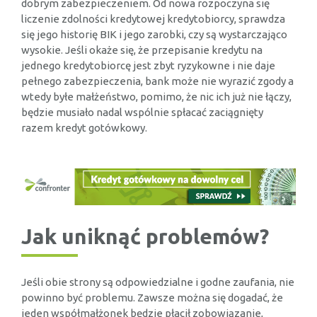
dobrym zabezpieczeniem. Od nowa rozpoczyna się
liczenie zdolności kredytowej kredytobiorcy, sprawdza
się jego historię BIK i jego zarobki, czy są wystarczająco
wysokie. Jeśli okaże się, że przepisanie kredytu na
jednego kredytobiorcę jest zbyt ryzykowne i nie daje
pełnego zabezpieczenia, bank może nie wyrazić zgody a
wtedy byłe małżeństwo, pomimo, że nic ich już nie łączy,
będzie musiało nadal wspólnie spłacać zaciągnięty
razem kredyt gotówkowy.
Jak uniknąć problemów?
Jeśli obie strony są odpowiedzialne i godne zaufania, nie
powinno być problemu. Zawsze można się dogadać, że
jeden współmałżonek będzie płacił zobowiązanie,