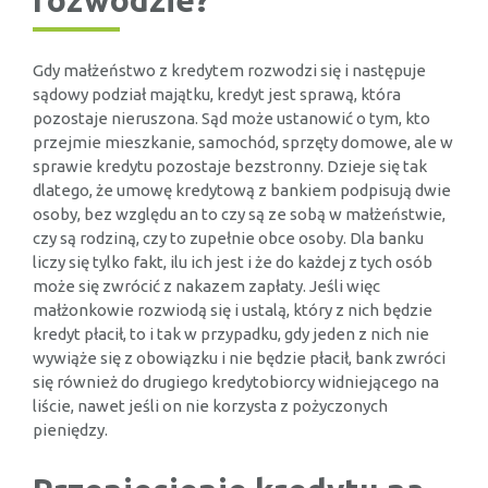
rozwodzie?
Gdy małżeństwo z kredytem rozwodzi się i następuje
sądowy podział majątku, kredyt jest sprawą, która
pozostaje nieruszona. Sąd może ustanowić o tym, kto
przejmie mieszkanie, samochód, sprzęty domowe, ale w
sprawie kredytu pozostaje bezstronny. Dzieje się tak
dlatego, że umowę kredytową z bankiem podpisują dwie
osoby, bez względu an to czy są ze sobą w małżeństwie,
czy są rodziną, czy to zupełnie obce osoby. Dla banku
liczy się tylko fakt, ilu ich jest i że do każdej z tych osób
może się zwrócić z nakazem zapłaty. Jeśli więc
małżonkowie rozwiodą się i ustalą, który z nich będzie
kredyt płacił, to i tak w przypadku, gdy jeden z nich nie
wywiąże się z obowiązku i nie będzie płacił, bank zwróci
się również do drugiego kredytobiorcy widniejącego na
liście, nawet jeśli on nie korzysta z pożyczonych
pieniędzy.