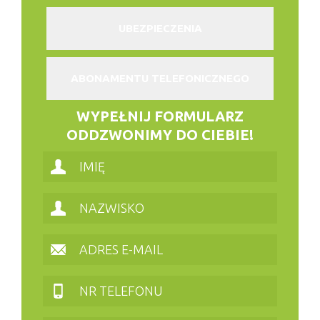
UBEZPIECZENIA
ABONAMENTU TELEFONICZNEGO
WYPEŁNIJ FORMULARZ
ODDZWONIMY DO CIEBIE!