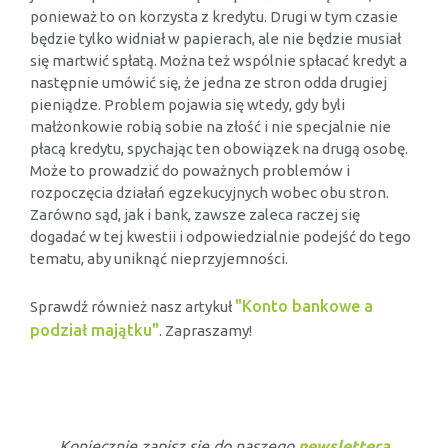
ponieważ to on korzysta z kredytu. Drugi w tym czasie
będzie tylko widniał w papierach, ale nie będzie musiał
się martwić spłatą. Można też wspólnie spłacać kredyt a
następnie umówić się, że jedna ze stron odda drugiej
pieniądze. Problem pojawia się wtedy, gdy byli
małżonkowie robią sobie na złość i nie specjalnie nie
płacą kredytu, spychając ten obowiązek na drugą osobę.
Może to prowadzić do poważnych problemów i
rozpoczęcia działań egzekucyjnych wobec obu stron.
Zarówno sąd, jak i bank, zawsze zaleca raczej się
dogadać w tej kwestii i odpowiedzialnie podejść do tego
tematu, aby uniknąć nieprzyjemności.
"Konto bankowe a
Sprawdź również nasz artykuł
podział majątku"
. Zapraszamy!
Koniecznie zapisz się do naszego
newslettera