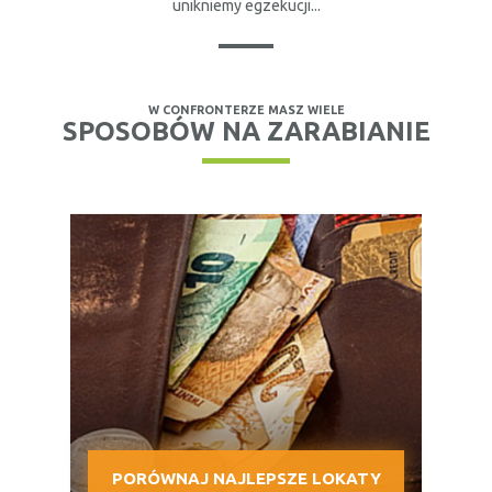
unikniemy egzekucji...
W CONFRONTERZE MASZ WIELE
SPOSOBÓW NA ZARABIANIE
PORÓWNAJ NAJLEPSZE LOKATY