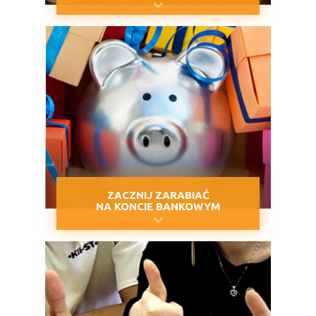
ZACZNIJ ZARABIAĆ
NA KONCIE BANKOWYM