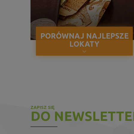
PORÓWNAJ NAJLEPSZE
LOKATY
ZAPISZ SIĘ
DO NEWSLETTE