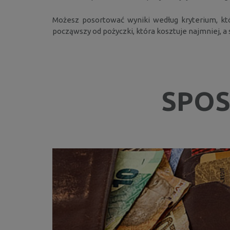
Możesz posortować wyniki według kryterium, któr
począwszy od pożyczki, która kosztuje najmniej, a
SPOS