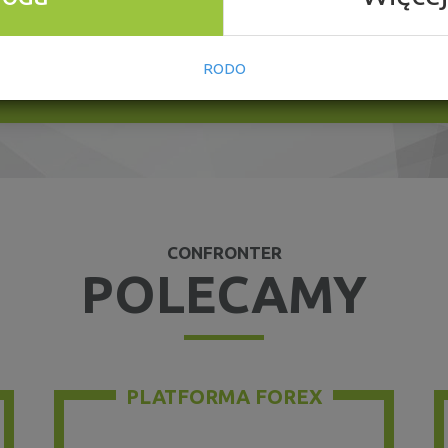
WYŚLIJ ZESTAWIENIE NA MAILA
RODO
CONFRONTER
POLECAMY
PLATFORMA FOREX